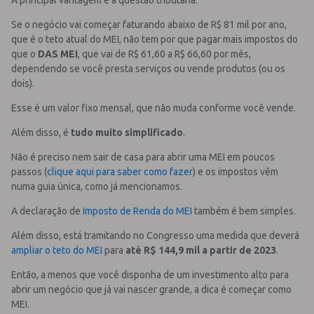
Se o negócio vai começar faturando abaixo de R$ 81 mil por ano,
que é o teto atual do MEI, não tem por que pagar mais impostos do
que o
DAS MEI
, que vai de R$ 61,60 a R$ 66,60 por mês,
dependendo se você presta serviços ou vende produtos (ou os
dois).
Esse é um valor fixo mensal, que não muda conforme você vende.
Além disso, é
tudo muito simplificado
.
Não é preciso nem sair de casa para abrir uma MEI em poucos
passos (
clique aqui para saber como fazer
) e os impostos vêm
numa guia única, como já mencionamos.
A declaração de
Imposto de Renda do MEI
também é bem simples.
Além disso, está tramitando no Congresso uma medida que deverá
ampliar o teto do MEI
para
até R$ 144,9 mil a partir de 2023
.
Então, a menos que você disponha de um investimento alto para
abrir um negócio que já vai nascer grande, a dica é começar como
MEI.