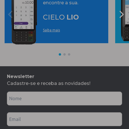
encontre a sua.
CIELO
LIO
Saiba mais
Newsletter
Cadastre-se e receba as novidades!
Nome
Email