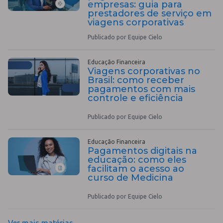
empresas: guia para
prestadores de serviço em
viagens corporativas
Publicado por Equipe Cielo
Educação Financeira
Viagens corporativas no
Brasil: como receber
pagamentos com mais
controle e eficiência
Publicado por Equipe Cielo
Educação Financeira
Pagamentos digitais na
educação: como eles
facilitam o acesso ao
curso de Medicina
Publicado por Equipe Cielo
Ver mais matérias