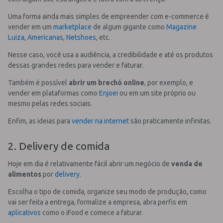
Uma forma ainda mais simples de empreender com e-commerce é
vender em um
marketplace
de algum gigante como
Magazine
Luiza
,
Americanas
,
Netshoes
, etc.
Nesse caso, você usa a audiência, a credibilidade e até os produtos
dessas grandes redes para vender e faturar.
Também é possível
abrir um brechó online
, por exemplo, e
vender em plataformas como
Enjoei
ou em um site próprio ou
mesmo pelas redes sociais.
Enfim, as ideias para
vender na internet
são praticamente infinitas.
2. Delivery de comida
Hoje em dia é relativamente fácil abrir um negócio de
venda de
alimentos
por
delivery
.
Escolha o tipo de comida, organize seu modo de produção, como
vai ser feita a entrega, formalize a empresa, abra perfis em
aplicativos
como o iFood e comece a faturar.