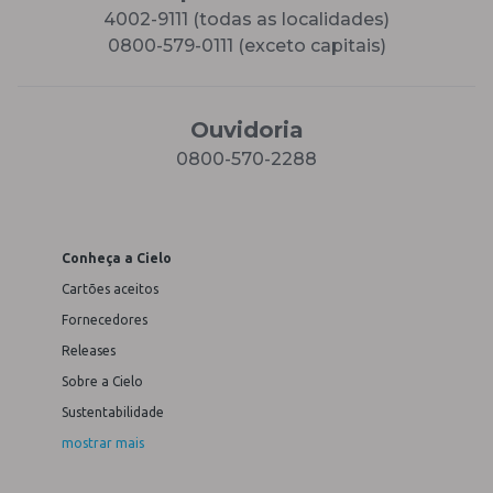
4002-9111 (todas as localidades)
0800-579-0111 (exceto capitais)
Ouvidoria
0800-570-2288
Conheça a Cielo
Cartões aceitos
Fornecedores
Releases
Sobre a Cielo
Sustentabilidade
mostrar mais