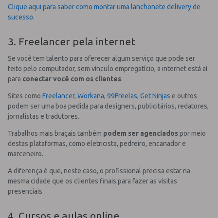
Clique aqui para saber como montar uma lanchonete delivery de
sucesso
.
3. Freelancer pela internet
Se você tem talento para oferecer algum serviço que pode ser
feito pelo computador, sem vínculo empregatício, a internet está aí
para
conectar você com os clientes
.
Sites como
Freelancer
,
Workana
,
99Freelas
,
Get Ninjas
e outros
podem ser uma boa pedida para designers, publicitários, redatores,
jornalistas e tradutores.
Trabalhos mais braçais também
podem ser agenciados
por meio
destas plataformas, como eletricista, pedreiro, encanador e
marceneiro.
A diferença é que, neste caso, o profissional precisa estar na
mesma cidade que os clientes finais para fazer as visitas
presenciais.
4. Cursos e aulas online