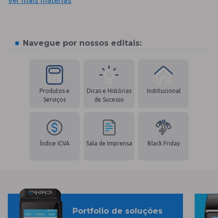
Navegue por nossos editais:
Produtos e
Dicas e Histórias
Institucional
Serviços
de Sucesso
Índice ICVA
Sala de Imprensa
Black Friday
Portfolio de soluções