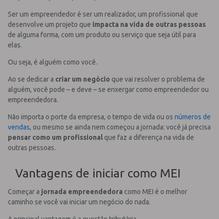
Ser um empreendedor é ser um realizador, um profissional que
desenvolve um projeto que
impacta na vida de outras pessoas
de alguma forma, com um produto ou serviço que seja útil para
elas.
Ou seja, é alguém como você.
Ao se dedicar a
criar um negócio
que vai resolver o problema de
alguém, você pode – e deve – se enxergar como empreendedor ou
empreendedora.
Não importa o porte da empresa, o tempo de vida ou os
números de
vendas
, ou mesmo se ainda nem começou a jornada: você já precisa
pensar como um profissional
que faz a diferença na vida de
outras pessoas.
Vantagens de iniciar como MEI
Começar a
jornada empreendedora
como MEI é o melhor
caminho se você vai iniciar um negócio do nada.
A principal vantagem é a questão tributária.