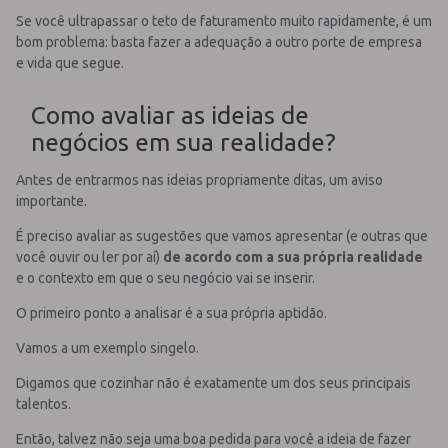
Se você ultrapassar o teto de faturamento muito rapidamente, é um
bom problema: basta fazer a adequação a outro porte de empresa
e vida que segue.
Como avaliar as ideias de
negócios em sua realidade?
Antes de entrarmos nas ideias propriamente ditas, um aviso
importante.
É preciso avaliar as sugestões que vamos apresentar (e outras que
você ouvir ou ler por aí)
de acordo com a sua própria realidade
e o contexto em que o seu negócio vai se inserir.
O primeiro ponto a analisar é a sua própria aptidão.
Vamos a um exemplo singelo.
Digamos que cozinhar não é exatamente um dos seus principais
talentos.
Então, talvez não seja uma boa pedida para você a ideia de fazer