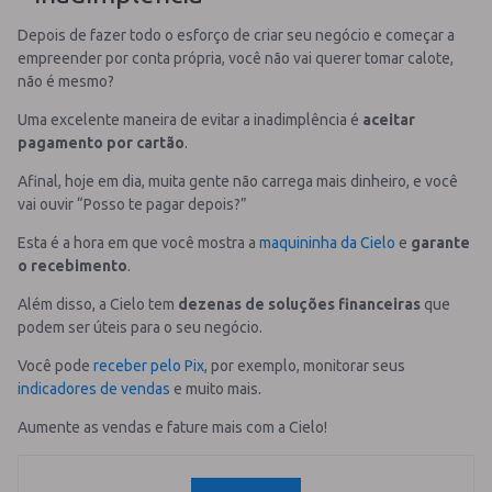
Depois de fazer todo o esforço de criar seu negócio e começar a
empreender por conta própria, você não vai querer tomar calote,
não é mesmo?
Uma excelente maneira de evitar a inadimplência é
aceitar
pagamento por cartão
.
Afinal, hoje em dia, muita gente não carrega mais dinheiro, e você
vai ouvir “Posso te pagar depois?”
Esta é a hora em que você mostra a
maquininha da Cielo
e
garante
o recebimento
.
Além disso, a Cielo tem
dezenas de soluções financeiras
que
podem ser úteis para o seu negócio.
Você pode
receber pelo Pix
, por exemplo, monitorar seus
indicadores de vendas
e muito mais.
Aumente as vendas e fature mais com a Cielo!