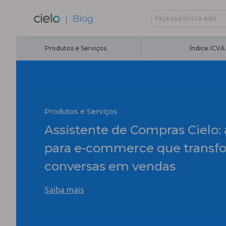
Produtos e Serviços
Índice ICVA
Produtos e Serviços
Assistente de Compras Cielo: 
para e-commerce que transf
conversas em vendas
Saiba mais