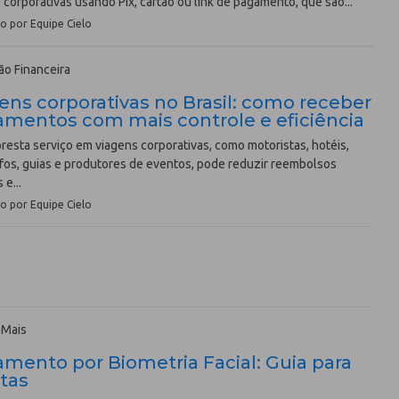
 corporativas usando Pix, cartão ou link de pagamento, que são...
o por Equipe Cielo
o Financeira
ens corporativas no Brasil: como receber
mentos com mais controle e eficiência
esta serviço em viagens corporativas, como motoristas, hotéis,
fos, guias e produtores de eventos, pode reduzir reembolsos
 e...
o por Equipe Cielo
 Mais
mento por Biometria Facial: Guia para
stas