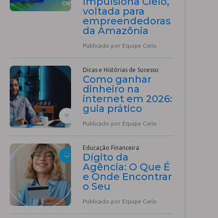
Impulsiona Cielo,
voltada para
empreendedoras
da Amazônia
Publicado por Equipe Cielo
Dicas e Histórias de Sucesso
Como ganhar
dinheiro na
internet em 2026:
guia prático
Publicado por Equipe Cielo
Educação Financeira
Dígito da
Agência: O Que É
e Onde Encontrar
o Seu
Publicado por Equipe Cielo