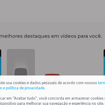
melhores destaques em vídeos para você.
site usa cookies e dados pessoais de acordo com nossos
ter
o e política de privacidade
.
icar em “Aceitar tudo”, você concorda em armazenar cookies
ispositivo para melhorar sua navegação e experiência no site,