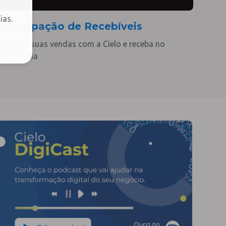
ias.
Antecipação de Recebíveis
Antecipe suas vendas com a Cielo e receba no
mesmo dia