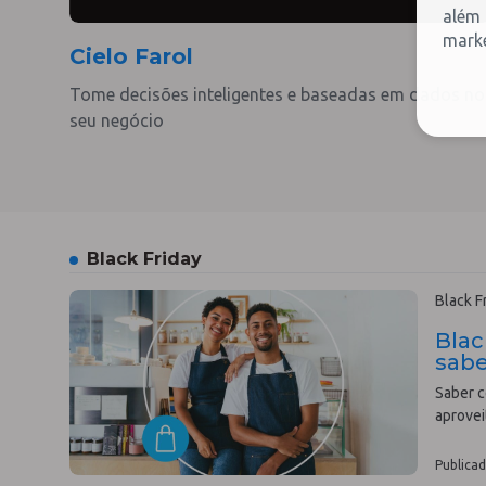
além 
marke
Cielo Farol
Tome decisões inteligentes e baseadas em dados no
seu negócio
Black Friday
Black F
Blac
sabe
Saber c
aprovei
Publicad