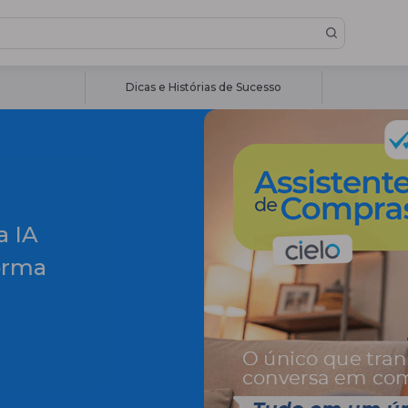
Dicas e Histórias de Sucesso
a IA
orma