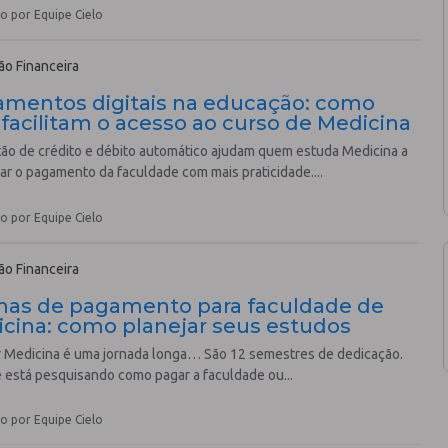
o por Equipe Cielo
o Financeira
mentos digitais na educação: como
 facilitam o acesso ao curso de Medicina
rtão de crédito e débito automático ajudam quem estuda Medicina a
ar o pagamento da faculdade com mais praticidade....
o por Equipe Cielo
o Financeira
as de pagamento para faculdade de
cina: como planejar seus estudos
 Medicina é uma jornada longa… São 12 semestres de dedicação.
 está pesquisando como pagar a faculdade ou...
o por Equipe Cielo