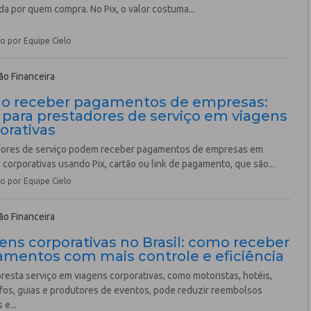
da por quem compra. No Pix, o valor costuma...
o por Equipe Cielo
o Financeira
o receber pagamentos de empresas:
 para prestadores de serviço em viagens
orativas
dores de serviço podem receber pagamentos de empresas em
 corporativas usando Pix, cartão ou link de pagamento, que são...
o por Equipe Cielo
o Financeira
ens corporativas no Brasil: como receber
mentos com mais controle e eficiência
esta serviço em viagens corporativas, como motoristas, hotéis,
fos, guias e produtores de eventos, pode reduzir reembolsos
 e...