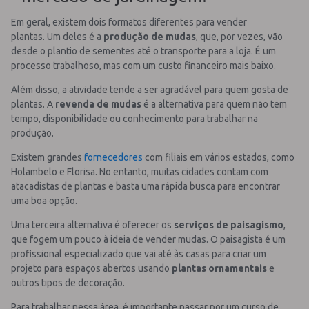
Em geral, existem dois formatos diferentes para vender
plantas. Um deles é a
produção de mudas
, que, por vezes, vão
desde o plantio de sementes até o transporte para a loja. É um
processo trabalhoso, mas com um custo financeiro mais baixo.
Além disso, a atividade tende a ser agradável para quem gosta de
plantas. A
revenda de mudas
é a alternativa para quem não tem
tempo, disponibilidade ou conhecimento para trabalhar na
produção.
Existem grandes
fornecedores
com filiais em vários estados, como
Holambelo e Florisa. No entanto, muitas cidades contam com
atacadistas de plantas e basta uma rápida busca para encontrar
uma boa opção.
Uma terceira alternativa é oferecer os
serviços de paisagismo
,
que fogem um pouco à ideia de vender mudas. O paisagista é um
profissional especializado que vai até às casas para criar um
projeto para espaços abertos usando
plantas ornamentais
e
outros tipos de decoração.
Para trabalhar nessa área, é importante passar por um curso de