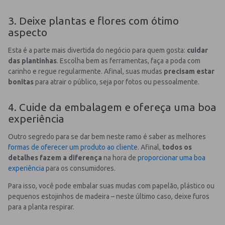
3. Deixe plantas e flores com ótimo
aspecto
Esta é a parte mais divertida do negócio para quem gosta:
cuidar
das plantinhas
. Escolha bem as ferramentas, faça a poda com
carinho e regue regularmente. Afinal, suas mudas
precisam estar
bonitas
para atrair o público, seja por fotos ou pessoalmente.
4. Cuide da embalagem e ofereça uma boa
experiência
Outro segredo para se dar bem neste ramo é saber as melhores
formas de oferecer um produto ao cliente
. Afinal,
todos os
detalhes fazem a diferença
na hora de
proporcionar uma boa
experiência
para os consumidores.
Para isso, você pode embalar suas mudas com papelão, plástico ou
pequenos estojinhos de madeira – neste último caso, deixe furos
para a planta respirar.