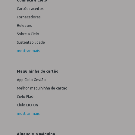
Conheça a Cielo
Cartões aceitos
Fornecedores
Releases
Sobre a Cielo
Sustentabilidade
mostrar mais
Maquininha de cartão
App Cielo Gestão
Melhor maquininha de cartão
Cielo Flash
Cielo LIO On
mostrar mais
Alugue sua máquina