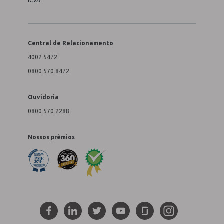
ICVA
Central de Relacionamento
4002 5472
0800 570 8472
Ouvidoria
0800 570 2288
Nossos prêmios