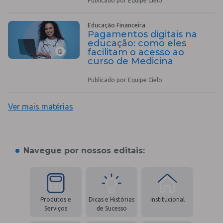
Publicado por Equipe Cielo
Educação Financeira
Pagamentos digitais na
educação: como eles
facilitam o acesso ao
curso de Medicina
Publicado por Equipe Cielo
Ver mais matérias
Navegue por nossos editais:
Produtos e
Dicas e Histórias
Institucional
Serviços
de Sucesso