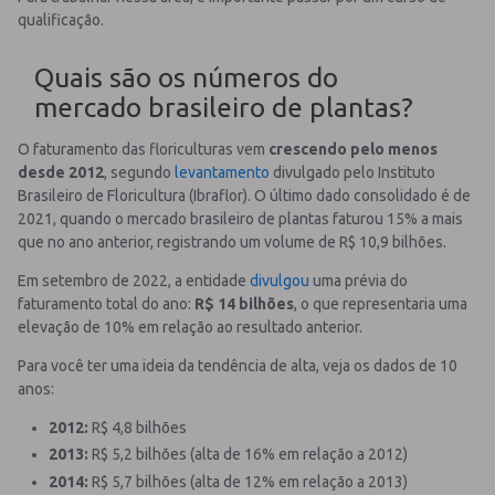
qualificação.
Quais são os números do
mercado brasileiro de plantas?
O faturamento das floriculturas vem
crescendo pelo menos
desde 2012
, segundo
levantamento
divulgado pelo Instituto
Brasileiro de Floricultura (Ibraflor). O último dado consolidado é de
2021, quando o mercado brasileiro de plantas faturou 15% a mais
que no ano anterior, registrando um volume de R$ 10,9 bilhões.
Em setembro de 2022, a entidade
divulgou
uma prévia do
faturamento total do ano:
R$ 14 bilhões
, o que representaria uma
elevação de 10% em relação ao resultado anterior.
Para você ter uma ideia da tendência de alta, veja os dados de 10
anos:
2012:
R$ 4,8 bilhões
2013:
R$ 5,2 bilhões (alta de 16% em relação a 2012)
2014:
R$ 5,7 bilhões (alta de 12% em relação a 2013)