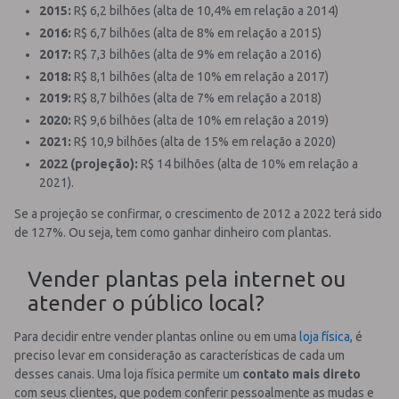
2015:
R$ 6,2 bilhões (alta de 10,4% em relação a 2014)
2016:
R$ 6,7 bilhões (alta de 8% em relação a 2015)
2017:
R$ 7,3 bilhões (alta de 9% em relação a 2016)
2018:
R$ 8,1 bilhões (alta de 10% em relação a 2017)
2019:
R$ 8,7 bilhões (alta de 7% em relação a 2018)
2020:
R$ 9,6 bilhões (alta de 10% em relação a 2019)
2021:
R$ 10,9 bilhões (alta de 15% em relação a 2020)
2022 (projeção):
R$ 14 bilhões (alta de 10% em relação a
2021).
Se a projeção se confirmar, o crescimento de 2012 a 2022 terá sido
de 127%. Ou seja, tem como ganhar dinheiro com plantas.
Vender plantas pela internet ou
atender o público local?
Para decidir entre vender plantas online ou em uma
loja física
, é
preciso levar em consideração as características de cada um
desses canais. Uma loja física permite um
contato mais direto
com seus clientes, que podem conferir pessoalmente as mudas e