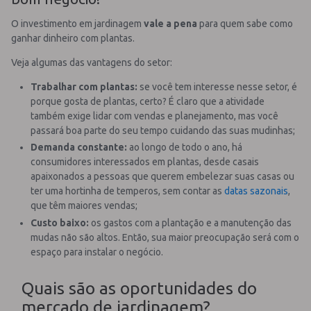
O investimento em jardinagem
vale a pena
para quem sabe como
ganhar dinheiro com plantas.
Veja algumas das vantagens do setor:
Trabalhar com plantas:
se você tem interesse nesse setor, é
porque gosta de plantas, certo? É claro que a atividade
também exige lidar com vendas e planejamento, mas você
passará boa parte do seu tempo cuidando das suas mudinhas;
Demanda constante:
ao longo de todo o ano, há
consumidores interessados em plantas, desde casais
apaixonados a pessoas que querem embelezar suas casas ou
ter uma hortinha de temperos, sem contar as
datas sazonais
,
que têm maiores vendas;
Custo baixo:
os gastos com a plantação e a manutenção das
mudas não são altos. Então, sua maior preocupação será com o
espaço para instalar o negócio.
Quais são as oportunidades do
mercado de jardinagem?