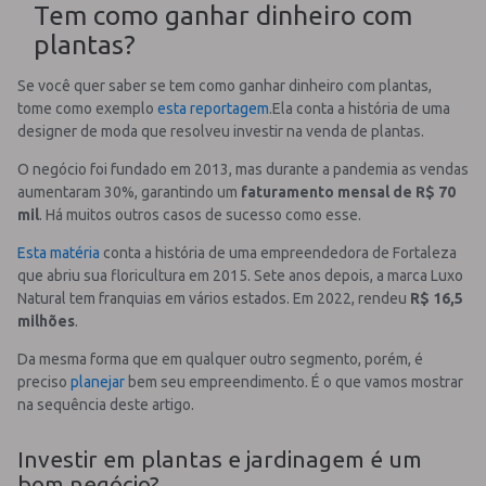
Tem como ganhar dinheiro com
plantas?
Se você quer saber se tem como ganhar dinheiro com plantas,
tome como exemplo
esta reportagem
.Ela conta a história de uma
designer de moda que resolveu investir na venda de plantas.
O negócio foi fundado em 2013, mas durante a pandemia as vendas
aumentaram 30%, garantindo um
faturamento mensal de R$ 70
mil
. Há muitos outros casos de sucesso como esse.
Esta matéria
conta a história de uma empreendedora de Fortaleza
que abriu sua floricultura em 2015. Sete anos depois, a marca Luxo
Natural tem franquias em vários estados. Em 2022, rendeu
R$ 16,5
milhões
.
Da mesma forma que em qualquer outro segmento, porém, é
preciso
planejar
bem seu empreendimento. É o que vamos mostrar
na sequência deste artigo.
Investir em plantas e jardinagem é um
bom negócio?