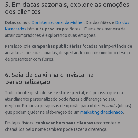
5. Em datas sazonais, explore as emoções
dos clientes
Datas como o
Dia Internacional da Mulher
, Dia das Mães e
Dia dos
Namorados
têm
alta procura
por flores. E uma boa maneira de
atrair compradores é explorando suas emoções.
Para isso, crie
campanhas publicitárias
focadas na importância de
agradar as pessoas amadas, despertando no consumidor o desejo
de presentear com flores.
6. Saia da caixinha e invista na
personalização
Todo cliente gosta de
se sentir especial
, e é por isso que um
atendimento personalizado pode fazer a diferença no seu
negócio. Promova pesquisas de opinião para obter
insights
(ideias)
que podem ajudar na elaboração de um
marketing direcionado
.
Em lojas físicas,
conhecer bem seus clientes
recorrentes e
chamá-los pelo nome também pode fazer a diferença.