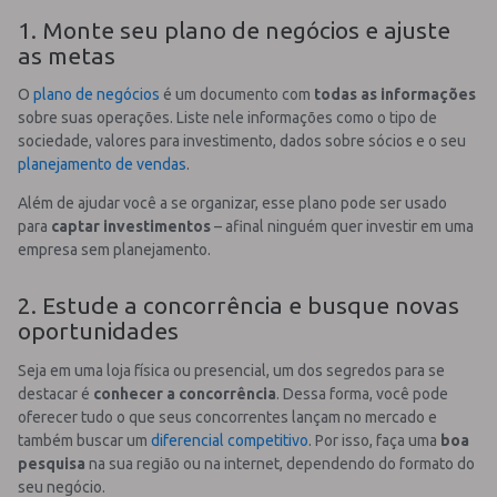
1. Monte seu plano de negócios e ajuste
as metas
O
plano de negócios
é um documento com
todas as informações
sobre suas operações. Liste nele informações como o tipo de
sociedade, valores para investimento, dados sobre sócios e o seu
planejamento de vendas
.
Além de ajudar você a se organizar, esse plano pode ser usado
para
captar investimentos
– afinal ninguém quer investir em uma
empresa sem planejamento.
2. Estude a concorrência e busque novas
oportunidades
Seja em uma loja física ou presencial, um dos segredos para se
destacar é
conhecer a concorrência
. Dessa forma, você pode
oferecer tudo o que seus concorrentes lançam no mercado e
também buscar um
diferencial competitivo
. Por isso, faça uma
boa
pesquisa
na sua região ou na internet, dependendo do formato do
seu negócio.