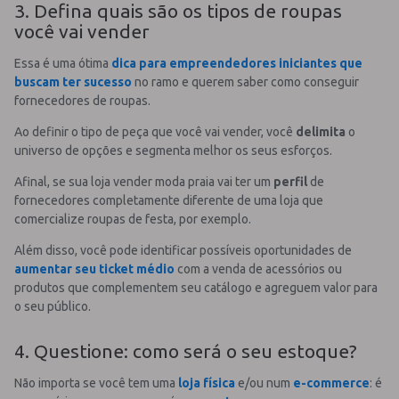
3. Defina quais são os tipos de roupas
você vai vender
Essa é uma ótima
dica para empreendedores iniciantes que
buscam ter sucesso
no ramo e querem saber como conseguir
fornecedores de roupas.
Ao definir o tipo de peça que você vai vender, você
delimita
o
universo de opções e segmenta melhor os seus esforços.
Afinal, se sua loja vender moda praia vai ter um
perfil
de
fornecedores completamente diferente de uma loja que
comercialize roupas de festa, por exemplo.
Além disso, você pode identificar possíveis oportunidades de
aumentar seu ticket médio
com a venda de acessórios ou
produtos que complementem seu catálogo e agreguem valor para
o seu público.
4. Questione: como será o seu estoque?
Não importa se você tem uma
loja física
e/ou num
e-commerce
: é