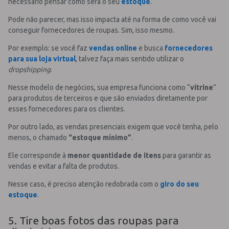
necessário pensar como será o seu
estoque
.
Pode não parecer, mas isso impacta até na forma de como você vai
conseguir fornecedores de roupas. Sim, isso mesmo.
Por exemplo: se você faz
vendas online
e busca
fornecedores
para sua loja virtual
, talvez faça mais sentido utilizar o
dropshipping
.
Nesse modelo de negócios, sua empresa funciona como “
vitrine
”
para produtos de terceiros e que são enviados diretamente por
esses fornecedores para os clientes.
Por outro lado, as vendas presenciais exigem que você tenha, pelo
menos, o chamado
“estoque mínimo”
.
Ele corresponde à
menor quantidade de itens
para garantir as
vendas e evitar a falta de produtos.
Nesse caso, é preciso atenção redobrada com o
giro do seu
estoque
.
5. Tire boas fotos das roupas para