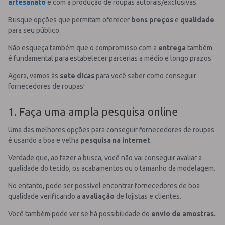
artesanato
e com a produção de roupas autorais/exclusivas.
Busque opções que permitam oferecer
bons preços
e
qualidade
para seu público.
Não esqueça também que o compromisso com a
entrega
também
é fundamental para estabelecer parcerias a médio e longo prazos.
Agora, vamos às
sete dicas
para você saber como conseguir
fornecedores de roupas!
1. Faça uma ampla pesquisa online
Uma das melhores opções para conseguir fornecedores de roupas
é usando a boa e velha
pesquisa na internet
.
Verdade que, ao fazer a busca, você não vai conseguir avaliar a
qualidade do tecido, os acabamentos ou o tamanho da modelagem.
No entanto, pode ser possível encontrar fornecedores de boa
qualidade verificando a
avaliação
de lojistas e clientes.
Você também pode ver se há possibilidade do
envio de amostras.