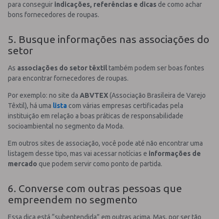
para conseguir
indicações, referências e dicas
de como achar
bons fornecedores de roupas.
5. Busque informações nas associações do
setor
As
associações do setor têxtil
também podem ser boas fontes
para encontrar fornecedores de roupas.
Por exemplo: no site da
ABVTEX
(Associação Brasileira de Varejo
Têxtil), há uma
lista
com várias empresas certificadas pela
instituição em relação a boas práticas de responsabilidade
socioambiental no segmento da Moda.
Em outros sites de associação, você pode até não encontrar uma
listagem desse tipo, mas vai acessar notícias e
informações de
mercado
que podem servir como ponto de partida.
6. Converse com outras pessoas que
empreendem no segmento
Essa dica está “subentendida” em outras acima. Mas, por ser tão