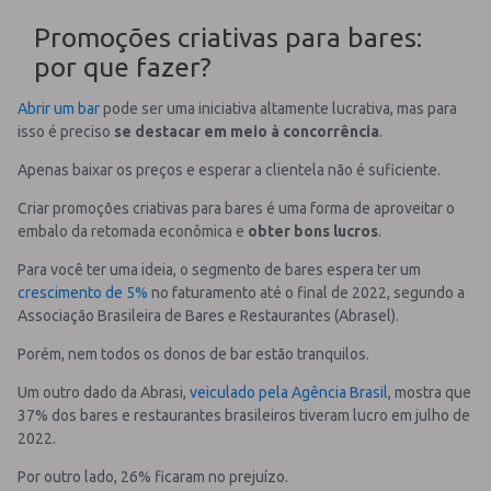
Promoções criativas para bares:
por que fazer?
Abrir um bar
pode ser uma iniciativa altamente lucrativa, mas para
isso é preciso
se
destacar em meio à concorrência
.
Apenas baixar os preços e esperar a clientela não é suficiente.
Criar promoções criativas para bares é uma forma de aproveitar o
embalo da retomada econômica e
obter bons lucros
.
Para você ter uma ideia, o segmento de bares espera ter um
crescimento de 5%
no faturamento até o final de 2022, segundo a
Associação Brasileira de Bares e Restaurantes (Abrasel).
Porém, nem todos os donos de bar estão tranquilos.
Um outro dado da Abrasi,
veiculado pela Agência Brasil
, mostra que
37% dos bares e restaurantes brasileiros tiveram lucro em julho de
2022.
Por outro lado, 26% ficaram no prejuízo.