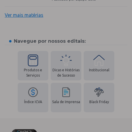
Ver mais matérias
Navegue por nossos editais:
Produtos e
Dicas e Histórias
Institucional
Serviços
de Sucesso
Índice ICVA
Sala de Imprensa
Black Friday