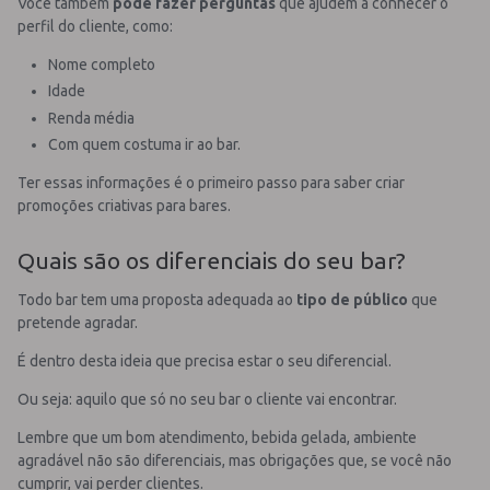
Você também
pode fazer perguntas
que ajudem a conhecer o
perfil do cliente, como:
Nome completo
Idade
Renda média
Com quem costuma ir ao bar.
Ter essas informações é o primeiro passo para saber criar
promoções criativas para bares.
Quais são os diferenciais do seu bar?
Todo bar tem uma proposta adequada ao
tipo de público
que
pretende agradar.
É dentro desta ideia que precisa estar o seu diferencial.
Ou seja: aquilo que só no seu bar o cliente vai encontrar.
Lembre que um bom atendimento, bebida gelada, ambiente
agradável não são diferenciais, mas obrigações que, se você não
cumprir, vai perder clientes.