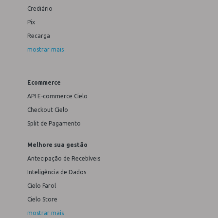
Crediário
Pix
Recarga
mostrar mais
Ecommerce
API E-commerce Cielo
Checkout Cielo
Split de Pagamento
Melhore sua gestão
Antecipação de Recebíveis
Inteligência de Dados
Cielo Farol
Cielo Store
mostrar mais