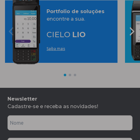
Portfolio de soluções
encontre a sua.
CIELO
LIO
Saiba mais
Newsletter
Cadastre-se e receba as novidades!
Nome