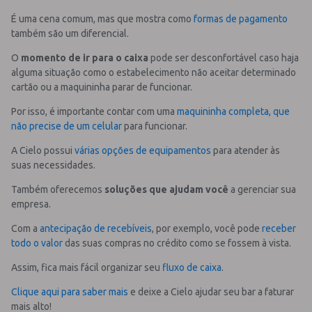
É uma cena comum, mas que mostra como
formas de pagamento
também são um diferencial.
O
momento de ir para o caixa
pode ser desconfortável caso haja
alguma situação como o estabelecimento não aceitar determinado
cartão ou a maquininha parar de funcionar.
Por isso, é importante contar com uma
maquininha completa, que
não precise de um celular
para funcionar.
A Cielo possui
várias opções de equipamentos
para atender às
suas necessidades.
Também oferecemos
soluções que ajudam você
a gerenciar sua
empresa.
Com a
antecipação de recebíveis
, por exemplo, você pode
receber
todo o valor
das suas compras no crédito como se fossem à vista.
Assim, fica mais fácil organizar seu
fluxo de caixa
.
Clique aqui para saber mais
e deixe a Cielo ajudar seu bar a faturar
mais alto!