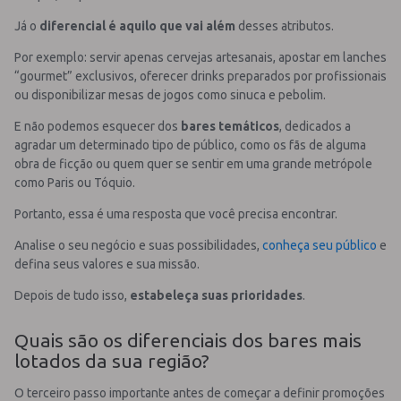
Já o
diferencial é aquilo que vai além
desses atributos.
Por exemplo: servir apenas cervejas artesanais, apostar em lanches
“gourmet” exclusivos, oferecer drinks preparados por profissionais
ou disponibilizar mesas de jogos como sinuca e pebolim.
E não podemos esquecer dos
bares temáticos
, dedicados a
agradar um determinado tipo de público, como os fãs de alguma
obra de ficção ou quem quer se sentir em uma grande metrópole
como Paris ou Tóquio.
Portanto, essa é uma resposta que você precisa encontrar.
Analise o seu negócio e suas possibilidades,
conheça seu público
e
defina seus valores e sua missão.
Depois de tudo isso,
estabeleça suas prioridades
.
Quais são os diferenciais dos bares mais
lotados da sua região?
O terceiro passo importante antes de começar a definir promoções