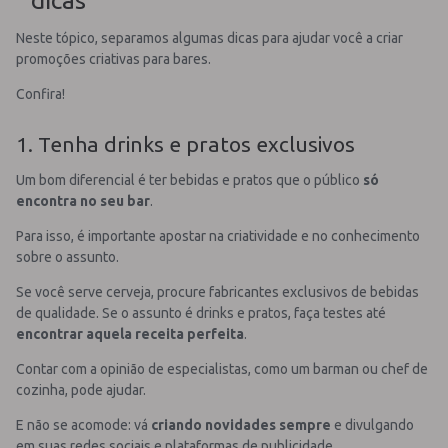
dicas
Neste tópico, separamos algumas dicas para ajudar você a criar
promoções criativas para bares.
Confira!
1. Tenha drinks e pratos exclusivos
Um bom diferencial é ter bebidas e pratos que o público
só
encontra no seu bar
.
Para isso, é importante apostar na criatividade e no conhecimento
sobre o assunto.
Se você serve cerveja, procure fabricantes exclusivos de bebidas
de qualidade. Se o assunto é drinks e pratos, faça testes até
encontrar aquela receita perfeita
.
Contar com a opinião de especialistas, como um barman ou chef de
cozinha, pode ajudar.
E não se acomode: vá
criando novidades sempre
e divulgando
em suas redes sociais e plataformas de publicidade.