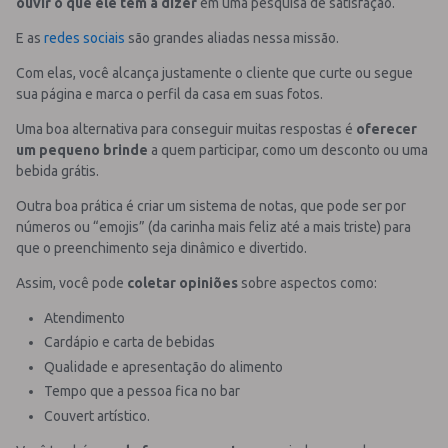
ouvir o que ele tem a dizer
em uma pesquisa de satisfação.
E as
redes sociais
são grandes aliadas nessa missão.
Com elas, você alcança justamente o cliente que curte ou segue
sua página e marca o perfil da casa em suas fotos.
Uma boa alternativa para conseguir muitas respostas é
oferecer
um pequeno brinde
a quem participar, como um desconto ou uma
bebida grátis.
Outra boa prática é criar um sistema de notas, que pode ser por
números ou “emojis” (da carinha mais feliz até a mais triste) para
que o preenchimento seja dinâmico e divertido.
Assim, você pode
coletar opiniões
sobre aspectos como:
Atendimento
Cardápio e carta de bebidas
Qualidade e apresentação do alimento
Tempo que a pessoa fica no bar
Couvert artístico.