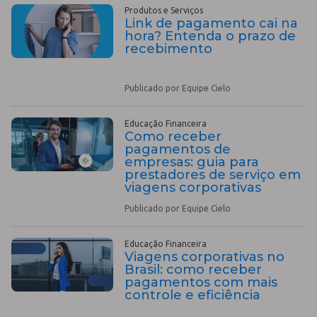
Produtos e Serviços
Link de pagamento cai na
hora? Entenda o prazo de
recebimento
Publicado por Equipe Cielo
Educação Financeira
Como receber
pagamentos de
empresas: guia para
prestadores de serviço em
viagens corporativas
Publicado por Equipe Cielo
Educação Financeira
Viagens corporativas no
Brasil: como receber
pagamentos com mais
controle e eficiência