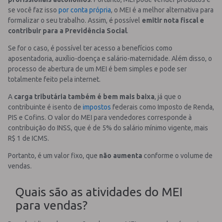
se você faz isso
por conta própria
, o MEI é a melhor alternativa para
formalizar o seu trabalho.
Assim, é possível
emitir nota fiscal e
contribuir para a Previdência Social
.
Se for o caso, é possível ter acesso a benefícios como
aposentadoria, auxílio-doença e salário-maternidade.
Além disso, o
processo de abertura de um MEI é bem simples e pode ser
totalmente feito pela internet.
A
carga tributária também é bem mais baixa
, já que o
contribuinte é isento de
impostos
federais como Imposto de Renda,
PIS e Cofins.
O valor do MEI para vendedores corresponde à
contribuição do INSS, que é de 5% do salário mínimo vigente, mais
R$ 1 de ICMS.
Portanto, é um valor fixo, que
não aumenta
conforme o volume de
vendas.
Quais são as atividades do MEI
para vendas?