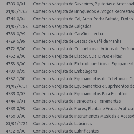
4789-0/01
Comércio Varejista de Suvenires, Bijuterias e Artesana
01/06/4763
Comércio Varejista de Brinquedos e Artigos Recreativ
4744-0/04
Comércio Varejista de Cal, Areia, Pedra Britada, Tijolos
01/02/4782
Comércio Varejista de Calçados
4789-0/99
Comércio Varejista de Carvão e Lenha
4729-6/99
Comércio Varejista de Cestas de Café da Manhã
4772-5/00
Comércio Varejista de Cosméticos e Artigos de Perfum
4762-8/00
Comércio Varejista de Discos, CDs, DVDs e Fitas
4753-9/00
Comércio Varejista de Eletrodomésticos e Equipament
4789-0/99
Comércio Varejista de Embalagens
4752-1/00
Comércio Varejista de Equipamentos de Telefonia e 
01/02/4751
Comércio Varejista de Equipamentos e Suprimentos de
4789-0/07
Comércio Varejista de Equipamentos Para Escritório
4744-0/01
Comércio Varejista de Ferragens e Ferramentas
4789-0/99
Comércio Varejista de Flores, Plantas e Frutas Artificia
4756-3/00
Comércio Varejista de Instrumentos Musicais e Acessó
03/01/4721
Comércio Varejista de Laticínios
4732-6/00
Comércio Varejista de Lubrificantes