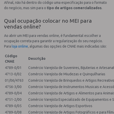
Afinal, não há dentro do código uma especificação para o formato
do negócio, mas sim para o
tipo de artigos comercializados
.
Qual ocupação colocar no MEI para
vendas online?
Ao abrir um MEI para vendas online, é fundamental escolher a
ocupação correta para garantir a regularização do seu negócio.
Para
loja online
, algumas das opções de CNAE mais indicadas são:
Código
Descrição
CNAE
4789-0/01
Comércio Varejista de Suvenires, Bijuterias e Artesana
4713-0/02
Comércio Varejista de Miudezas e Quinquilharias
01/06/4763
Comércio Varejista de Brinquedos e Artigos Recreativ
4756-3/00
Comércio Varejista de Instrumentos Musicais e Acessó
4789-0/04
Comércio Varejista de Artigos e Alimentos para Anima
4751-2/00
Comércio Varejista Especializado de Equipamentos e S
4789-0/05
Comércio Varejista de Artigos Esportivos
4789-0/08
Comércio Varejista de Artigos Fotográficos e para Fil