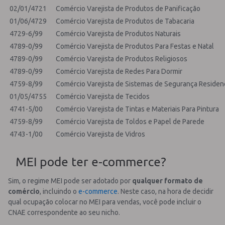
02/01/4721
Comércio Varejista de Produtos de Panificação
01/06/4729
Comércio Varejista de Produtos de Tabacaria
4729-6/99
Comércio Varejista de Produtos Naturais
4789-0/99
Comércio Varejista de Produtos Para Festas e Natal
4789-0/99
Comércio Varejista de Produtos Religiosos
4789-0/99
Comércio Varejista de Redes Para Dormir
4759-8/99
Comércio Varejista de Sistemas de Segurança Residenc
01/05/4755
Comércio Varejista de Tecidos
4741-5/00
Comércio Varejista de Tintas e Materiais Para Pintura
4759-8/99
Comércio Varejista de Toldos e Papel de Parede
4743-1/00
Comércio Varejista de Vidros
MEI pode ter e-commerce?
Sim, o regime MEI pode ser adotado por
qualquer formato de
comércio
, incluindo o
e-commerce
.
Neste caso, na hora de decidir
qual ocupação colocar no MEI para vendas, você pode incluir o
CNAE correspondente ao seu nicho.