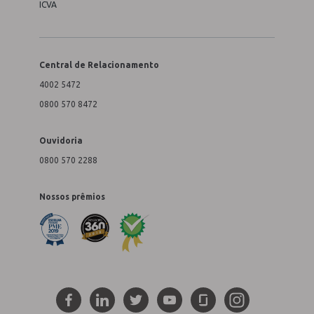
ICVA
Central de Relacionamento
4002 5472
0800 570 8472
Ouvidoria
0800 570 2288
Nossos prêmios