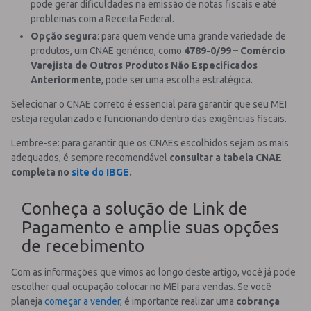
pode gerar dificuldades na emissão de notas fiscais e até
problemas com a Receita Federal.
Opção segura
: para quem vende uma grande variedade de
produtos, um CNAE genérico, como
4789-0/99 – Comércio
Varejista de Outros Produtos Não Especificados
Anteriormente
, pode ser uma escolha estratégica.
Selecionar o CNAE correto é essencial para garantir que seu MEI
esteja regularizado e funcionando dentro das exigências fiscais.
Lembre-se: para garantir que os CNAEs escolhidos sejam os mais
adequados, é sempre recomendável
consultar a tabela CNAE
completa no
site do IBGE
.
Conheça a solução de Link de
Pagamento e amplie suas opções
de recebimento
Com as informações que vimos ao longo deste artigo, você já pode
escolher qual ocupação colocar no MEI para vendas.
Se você
planeja
começar a vender
, é importante realizar uma
cobrança