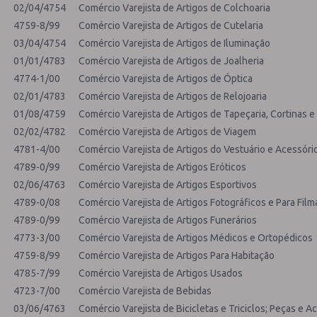
02/04/4754
Comércio Varejista de Artigos de Colchoaria
4759-8/99
Comércio Varejista de Artigos de Cutelaria
03/04/4754
Comércio Varejista de Artigos de Iluminação
01/01/4783
Comércio Varejista de Artigos de Joalheria
4774-1/00
Comércio Varejista de Artigos de Óptica
02/01/4783
Comércio Varejista de Artigos de Relojoaria
01/08/4759
Comércio Varejista de Artigos de Tapeçaria, Cortinas e
02/02/4782
Comércio Varejista de Artigos de Viagem
4781-4/00
Comércio Varejista de Artigos do Vestuário e Acessóri
4789-0/99
Comércio Varejista de Artigos Eróticos
02/06/4763
Comércio Varejista de Artigos Esportivos
4789-0/08
Comércio Varejista de Artigos Fotográficos e Para Fil
4789-0/99
Comércio Varejista de Artigos Funerários
4773-3/00
Comércio Varejista de Artigos Médicos e Ortopédicos
4759-8/99
Comércio Varejista de Artigos Para Habitação
4785-7/99
Comércio Varejista de Artigos Usados
4723-7/00
Comércio Varejista de Bebidas
03/06/4763
Comércio Varejista de Bicicletas e Triciclos; Peças e A