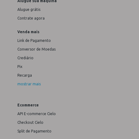
Alugue sua máquina
Alugue grátis
Contrate agora
Venda mais
Link de Pagamento
Conversor de Moedas
Crediário
Pix
Recarga
mostrar mais
Ecommerce
API E-commerce Cielo
Checkout Cielo
Split de Pagamento