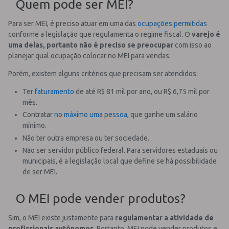
Quem pode ser MEI?
Para ser MEI, é preciso atuar em uma das
ocupações permitidas
conforme a legislação que regulamenta o regime fiscal.
O
varejo é
uma delas, portanto não é preciso se preocupar
com isso ao
planejar qual ocupação colocar no MEI para vendas.
Porém, existem alguns critérios que precisam ser atendidos:
Ter
faturamento
de até R$ 81 mil por ano, ou R$ 6,75 mil por
mês.
Contratar
no máximo uma pessoa
, que ganhe um salário
mínimo.
Não ter outra empresa ou ter sociedade.
Não ser servidor público federal. Para servidores estaduais ou
municipais, é a legislação local que define se há possibilidade
de ser MEI.
O MEI pode vender produtos?
Sim, o MEI existe justamente para
regulamentar a atividade de
profissionais autônomos
.
Portanto, MEI pode vender produtos e