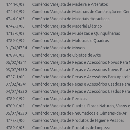
4744-0/02
Comércio Varejista de Madeira e Artefatos
4744-0/99
Comércio Varejista de Materiais de Construção em Ger
4744-0/03
Comércio Varejista de Materiais Hidráulicos
4742-3/00
Comércio Varejista de Material Elétrico
4713-0/02
Comércio Varejista de Miudezas e Quinquilharias
4789-0/99
Comércio Varejista de Molduras e Quadros
01/04/4754
Comércio Varejista de Móveis
4789-0/03
Comércio Varejista de Objetos de Arte
06/02/4541
Comércio Varejista de Peças e Acessórios Novos Para
03/07/4530
Comércio Varejista de Peças e Acessórios Novos Para
4757-1/00
Comércio Varejista de Peças e Acessórios Para Aparel
07/02/4541
Comércio Varejista de Peças e Acessórios Usados Par
04/07/4530
Comércio Varejista de Peças e Acessórios Usados Par
4789-0/99
Comércio Varejista de Perucas
4789-0/02
Comércio Varejista de Plantas, Flores Naturais, Vasos
05/07/4530
Comércio Varejista de Pneumáticos e Câmaras-de-Ar
4772-5/00
Comércio Varejista de Produtos de Higiene Pessoal
4789-0/05
Comércio Varejista de Produtos de Limpeza