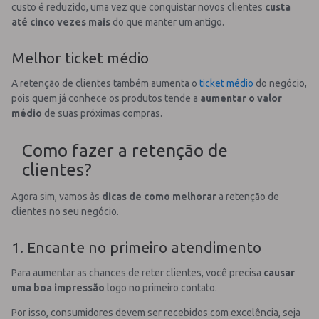
custo é reduzido, uma vez que conquistar novos clientes
custa
até cinco vezes mais
do que manter um antigo.
Melhor ticket médio
A retenção de clientes também aumenta o
ticket médio
do negócio,
pois quem já conhece os produtos tende a
aumentar o valor
médio
de suas próximas compras.
Como fazer a retenção de
clientes?
Agora sim, vamos às
dicas de como melhorar
a retenção de
clientes no seu negócio.
1. Encante no primeiro atendimento
Para aumentar as chances de reter clientes, você precisa
causar
uma boa impressão
logo no primeiro contato.
Por isso, consumidores devem ser recebidos com excelência, seja