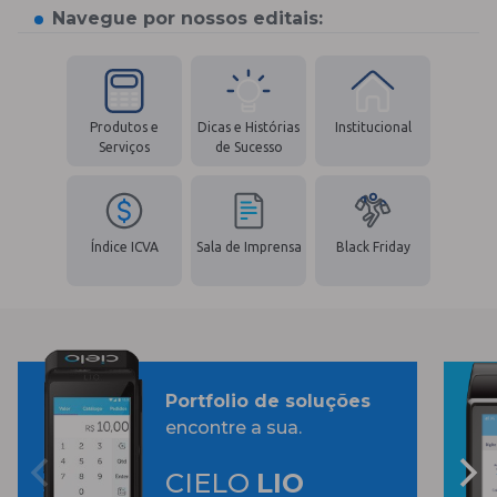
Navegue por nossos editais:
Produtos e
Dicas e Histórias
Institucional
Serviços
de Sucesso
Índice ICVA
Sala de Imprensa
Black Friday
Portfolio de soluções
encontre a sua.
CIELO
LIO