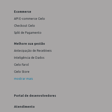
Ecommerce
API E-commerce Cielo
Checkout Cielo
Split de Pagamento
Melhore sua gestão
Antecipação de Recebíveis
Inteligência de Dados
Cielo Farol
Cielo Store
mostrar mais
Portal de desenvolvedores
Atendimento