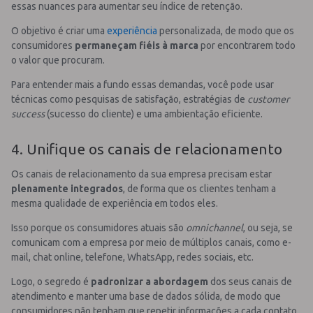
essas nuances para aumentar seu índice de retenção.
O objetivo é criar uma
experiência
personalizada, de modo que os
consumidores
permaneçam fiéis à marca
por encontrarem todo
o valor que procuram.
Para entender mais a fundo essas demandas, você pode usar
técnicas como pesquisas de satisfação, estratégias de
customer
success
(sucesso do cliente) e uma ambientação eficiente.
4. Unifique os canais de relacionamento
Os canais de relacionamento da sua empresa precisam estar
plenamente integrados
, de forma que os clientes tenham a
mesma qualidade de experiência em todos eles.
Isso porque os consumidores atuais são
omnichannel
, ou seja, se
comunicam com a empresa por meio de múltiplos canais, como e-
mail, chat online, telefone, WhatsApp, redes sociais, etc.
Logo, o segredo é
padronizar a abordagem
dos seus canais de
atendimento e manter uma base de dados sólida, de modo que
consumidores não tenham que repetir informações a cada contato.