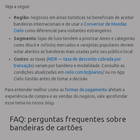
Veja a seguir:
Região
: negócios em áreas turísticas se beneficiam de aceitar
bandeiras internacionais e de usar o
Conversor de Moedas
Cielo
como diferencial para visitantes estrangeiros
Segmento
: lojas de luxo tendem a priorizar Amex e categorias
como
Black
e
Infinite
; mercados e varejistas populares devem
estar atentos às bandeiras mais usadas pelo seu público local
Custos
: as taxas (
MDR — taxa de desconto cobrada por
transação
) variam por bandeira e modalidade. Consulte as
condições atualizadas em
cielo.com.br/planos/
ou no App
Cielo Gestão antes de tomar a decisão
Para entender melhor como as
formas de pagamento
afetam a
experiência de compra e as vendas do negócio, vale aprofundar
esse tema no nosso
blog
.
FAQ: perguntas frequentes sobre
bandeiras de cartões