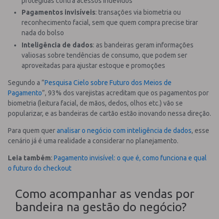
protegidas contra acessos indevidos
Pagamentos invisíveis
: transações via biometria ou
reconhecimento facial, sem que quem compra precise tirar
nada do bolso
Inteligência de dados
: as bandeiras geram informações
valiosas sobre tendências de consumo, que podem ser
aproveitadas para ajustar estoque e promoções
Segundo a ”
Pesquisa Cielo sobre Futuro dos Meios de
Pagamento
”, 93% dos varejistas acreditam que os pagamentos por
biometria (leitura facial, de mãos, dedos, olhos etc.) vão se
popularizar, e as bandeiras de cartão estão inovando nessa direção.
Para quem quer
analisar o negócio com inteligência de dados
, esse
cenário já é uma realidade a considerar no planejamento.
Leia também
:
Pagamento invisível: o que é, como funciona e qual
o futuro do checkout
Como acompanhar as vendas por
bandeira na gestão do negócio?