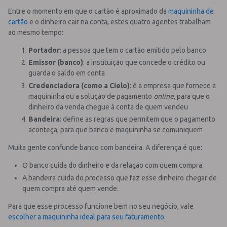
Entre o momento em que o cartão é aproximado da
maquininha de
cartão
e o dinheiro cair na conta, estes quatro agentes trabalham
ao mesmo tempo:
Portador
: a pessoa que tem o cartão emitido pelo banco
Emissor (banco)
: a instituição que concede o crédito ou
guarda o saldo em conta
Credenciadora (como a Cielo)
: é a empresa que fornece a
maquininha ou a solução de pagamento
online
, para que o
dinheiro da venda chegue à conta de quem vendeu
Bandeira
: define as regras que permitem que o pagamento
aconteça, para que banco e maquininha se comuniquem
Muita gente confunde banco com bandeira. A diferença é que:
O banco cuida do dinheiro e da relação com quem compra.
A bandeira cuida do processo que faz esse dinheiro chegar de
quem compra até quem vende.
Para que esse processo funcione bem no seu negócio, vale
escolher a maquininha ideal para seu faturamento
.