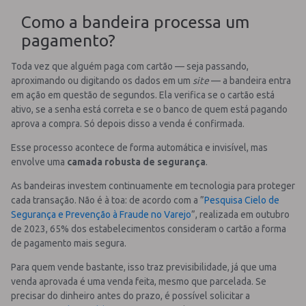
Como a bandeira processa um
pagamento?
Toda vez que alguém paga com cartão — seja passando,
aproximando ou digitando os dados em um
site
— a bandeira entra
em ação em questão de segundos. Ela verifica se o cartão está
ativo, se a senha está correta e se o banco de quem está pagando
aprova a compra. Só depois disso a venda é confirmada.
Esse processo acontece de forma automática e invisível, mas
envolve uma
camada robusta de segurança
.
As bandeiras investem continuamente em tecnologia para proteger
cada transação. Não é à toa: de acordo com a ”
Pesquisa Cielo de
Segurança e Prevenção à Fraude no Varejo
”, realizada em outubro
de 2023, 65% dos estabelecimentos consideram o cartão a forma
de pagamento mais segura.
Para quem vende bastante, isso traz previsibilidade, já que uma
venda aprovada é uma venda feita, mesmo que parcelada. Se
precisar do dinheiro antes do prazo, é possível solicitar a