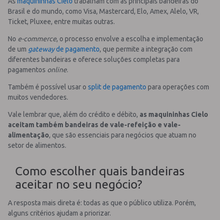
As
maquininhas Cielo
trabalham com as principais bandeiras do
Brasil e do mundo, como Visa, Mastercard, Elo, Amex, Alelo, VR,
Ticket, Pluxee, entre muitas outras.
No
e-commerce
, o processo envolve a escolha e implementação
de um
gateway
de pagamento
, que permite a integração com
diferentes bandeiras e oferece soluções completas para
pagamentos
online
.
Também é possível usar o
split de pagamento
para operações com
muitos vendedores.
Vale lembrar que, além do crédito e débito,
as maquininhas Cielo
aceitam também bandeiras de vale-refeição e vale-
alimentação
, que são essenciais para negócios que atuam no
setor de alimentos.
Como escolher quais bandeiras
aceitar no seu negócio?
A resposta mais direta é: todas as que o público utiliza. Porém,
alguns critérios ajudam a priorizar.