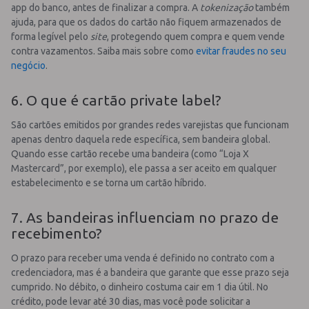
app do banco, antes de finalizar a compra. A
tokenização
também
ajuda, para que os dados do cartão não fiquem armazenados de
forma legível pelo
site
, protegendo quem compra e quem vende
contra vazamentos. Saiba mais sobre como
evitar fraudes no seu
negócio
.
6. O que é cartão private label?
São cartões emitidos por grandes redes varejistas que funcionam
apenas dentro daquela rede específica, sem bandeira global.
Quando esse cartão recebe uma bandeira (como “Loja X
Mastercard”, por exemplo), ele passa a ser aceito em qualquer
estabelecimento e se torna um cartão híbrido.
7. As bandeiras influenciam no prazo de
recebimento?
O prazo para receber uma venda é definido no contrato com a
credenciadora, mas é a bandeira que garante que esse prazo seja
cumprido. No débito, o dinheiro costuma cair em 1 dia útil. No
crédito, pode levar até 30 dias, mas você pode solicitar a