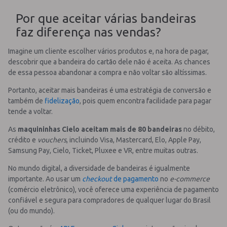
Por que aceitar várias bandeiras
faz diferença nas vendas?
Imagine um cliente escolher vários produtos e, na hora de pagar,
descobrir que a bandeira do cartão dele não é aceita. As chances
de essa pessoa abandonar a compra e não voltar são altíssimas.
Portanto, aceitar mais bandeiras é uma estratégia de conversão e
também de
fidelização
, pois quem encontra facilidade para pagar
tende a voltar.
As
maquininhas Cielo aceitam mais de 80 bandeiras
no débito,
crédito e
vouchers
, incluindo Visa, Mastercard, Elo, Apple Pay,
Samsung Pay, Cielo, Ticket, Pluxee e VR, entre muitas outras.
No mundo digital, a diversidade de bandeiras é igualmente
importante. Ao usar um
checkout
de pagamento
no
e-commerce
(comércio eletrônico), você oferece uma experiência de pagamento
confiável e segura para compradores de qualquer lugar do Brasil
(ou do mundo).