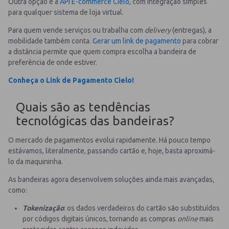
Outra opção é a
API E-commerce Cielo
, com integração simples
para qualquer sistema de loja virtual.
Para quem vende serviços ou trabalha com
delivery
(entregas), a
mobilidade também conta.
Gerar um link de pagamento
para cobrar
a distância permite que quem compra escolha a bandeira de
preferência de onde estiver.
Conheça o Link de Pagamento Cielo!
Quais são as tendências
tecnológicas das bandeiras?
O mercado de pagamentos evolui rapidamente. Há pouco tempo
estávamos, literalmente, passando cartão e, hoje, basta aproximá-
lo da maquininha.
As bandeiras agora desenvolvem soluções ainda mais avançadas,
como:
Tokenização
: os dados verdadeiros do cartão são substituídos
por códigos digitais únicos, tornando as compras
online
mais