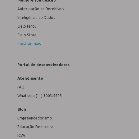
Melhore sua gestão
Antecipação de Recebíveis
Inteligência de Dados
Cielo Farol
Cielo Store
mostrar mais
Portal de desenvolvedores
Atendimento
FAQ
Whatsapp (11) 3003.5525
Blog
Empreendedorismo
Educação Financeira
ICVA