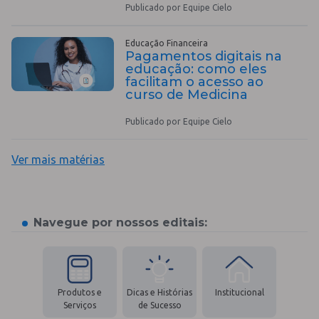
Publicado por Equipe Cielo
Educação Financeira
Pagamentos digitais na
educação: como eles
facilitam o acesso ao
curso de Medicina
Publicado por Equipe Cielo
Ver mais matérias
Navegue por nossos editais:
Produtos e
Dicas e Histórias
Institucional
Serviços
de Sucesso