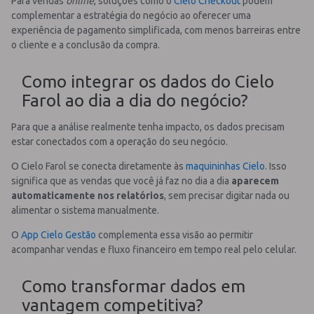
Para vendas
online
, soluções como o
Cielo Checkout
podem
complementar a estratégia do negócio ao oferecer uma
experiência de pagamento simplificada, com menos barreiras entre
o cliente e a conclusão da compra.
Como integrar os dados do Cielo
Farol ao dia a dia do negócio?
Para que a análise realmente tenha impacto, os dados precisam
estar conectados com a operação do seu negócio.
O Cielo Farol se conecta diretamente às
maquininhas Cielo
. Isso
significa que as vendas que você já faz no dia a dia
aparecem
automaticamente nos relatórios
, sem precisar digitar nada ou
alimentar o sistema manualmente.
O
App Cielo Gestão
complementa essa visão ao permitir
acompanhar vendas e fluxo financeiro em tempo real pelo celular.
Como transformar dados em
vantagem competitiva?