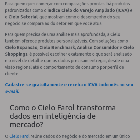
Para quem quer começar com comparações prontas, há produtos
padronizados como o
Índice Cielo do Varejo Ampliado (ICVA)
e
o
Cielo Setorial
, que mostram como o desempenho do seu
negócio se compara ao do setor em que você atua.
Para quem precisa de uma análise mais aprofundada, a Cielo
também oferece produtos personalizáveis. Com soluções como
Cielo Expansão
,
Cielo Benchmark
,
Análise Consumidor
e
Cielo
Shoppings
, é possível escolher exatamente o que será analisado
e o nível de detalhe que os dados precisam entregar, desde uma
visão regional até o comportamento de consumo por perfil de
cliente.
Cadastre-se gratuitamente e receba o ICVA todo mês no seu
e-mail
.
Como o Cielo Farol transforma
dados em inteligência de
mercado?
O
Cielo Farol
reúne dados do negócio e do mercado em um único