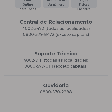
Chat
Atendimento
Lojas
Online
Ver número
Físicas
para Todos
Encontre
Central de Relacionamento
4002-5472 (todas as localidades)
0800-579-8472 (exceto capitais)
Suporte Técnico
4002-9111 (todas as localidades)
0800-579-0111 (exceto capitais)
Ouvidoria
0800-570-2288