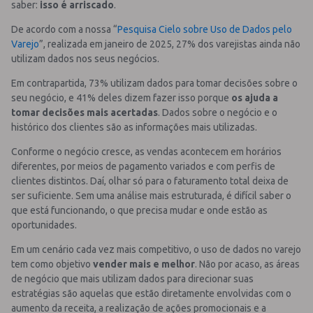
saber:
isso é arriscado
.
De acordo com a nossa “
Pesquisa Cielo sobre Uso de Dados pelo
Varejo
”, realizada em janeiro de 2025, 27% dos varejistas ainda não
utilizam dados nos seus negócios.
Em contrapartida, 73% utilizam dados para tomar decisões sobre o
seu negócio, e 41% deles dizem fazer isso porque
os ajuda a
tomar decisões mais acertadas
. Dados sobre o negócio e o
histórico dos clientes são as informações mais utilizadas.
Conforme o negócio cresce, as vendas acontecem em horários
diferentes, por meios de pagamento variados e com perfis de
clientes distintos. Daí, olhar só para o faturamento total deixa de
ser suficiente. Sem uma análise mais estruturada, é difícil saber o
que está funcionando, o que precisa mudar e onde estão as
oportunidades.
Em um cenário cada vez mais competitivo, o uso de dados no varejo
tem como objetivo
vender mais e melhor
. Não por acaso, as áreas
de negócio que mais utilizam dados para direcionar suas
estratégias são aquelas que estão diretamente envolvidas com o
aumento da receita, a realização de ações promocionais e a