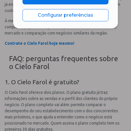
já entrega informações de desempenho e perfil de clientes sem
custo.
Configurar preferências
À medida que o negócio cresce e as decisões ficam mais
complexas, o plano completo amplia o contexto com dados de
mercado e comparação com negócios similares da região.
Contrate o Cielo Farol hoje mesmo!
FAQ: perguntas frequentes sobre
o Cielo Farol
1. O Cielo Farol é gratuito?
O Cielo Farol oferece dois planos. O plano gratuito já traz
informações sobre as vendas e o perfil dos clientes do próprio
negócio. O plano completo vai além: permite comparar o
desempenho do seu estabelecimento com o dos concorrentes
mais próximos, o que ajuda a entender como o negócio está
posicionado no mercado. Quem assina o plano completo tem os
primeiros 30 dias gratuitos.