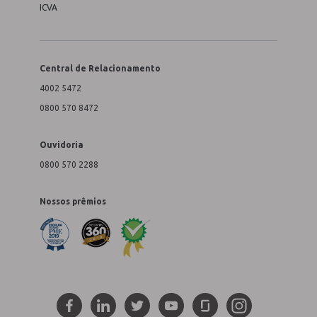
ICVA
Central de Relacionamento
4002 5472
0800 570 8472
Ouvidoria
0800 570 2288
Nossos prêmios