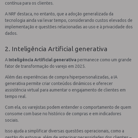
contínua para os clientes.
A NRF destaca, no entanto, que a adoção generalizada da
tecnologia ainda vai levar tempo, considerando custos elevados de
implementação e questões relacionadas ao uso e à privacidade dos
dados.
2. Inteligência Artificial generativa
A
Inteligência Artificial generativa
permanece como um grande
fator de transformação do varejo em 2025.
Além das experiências de compra hiperpersonalizadas, a IA
generativa permite criar conteúdos dinâmicos e oferecer
assistência virtual para aumentar o engajamento de clientes em
tempo real.
Com ela, os varejistas podem entender o comportamento de quem
consome com base no histórico de compras e em indicadores
sociais.
Isso ajuda a simplificar diversas questões operacionais, como a
gestão do estoque, além de antecipar necessidades dos clientes –