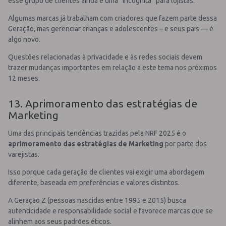
esse grupo de clientes ainda é uma “incógnita” para lojistas.
Algumas marcas já trabalham com criadores que fazem parte dessa
Geração, mas gerenciar crianças e adolescentes – e seus pais — é
algo novo.
Questões relacionadas à privacidade e às redes sociais devem
trazer mudanças importantes em relação a este tema nos próximos
12 meses.
13. Aprimoramento das estratégias de
Marketing
Uma das principais tendências trazidas pela NRF 2025 é o
aprimoramento das estratégias de Marketing
por parte dos
varejistas.
Isso porque cada geração de clientes vai exigir uma abordagem
diferente, baseada em preferências e valores distintos.
A Geração Z (pessoas nascidas entre 1995 e 2015) busca
autenticidade e responsabilidade social e favorece marcas que se
alinhem aos seus padrões éticos.