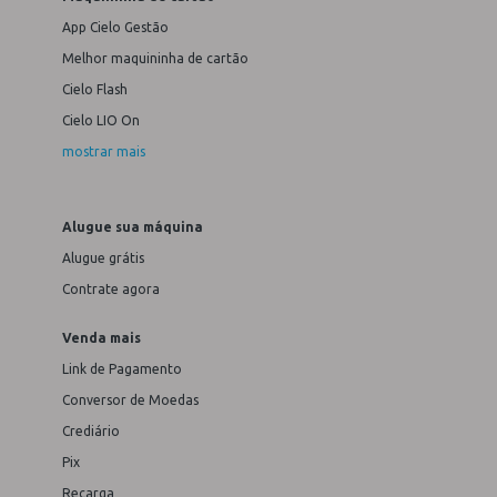
App Cielo Gestão
Melhor maquininha de cartão
Cielo Flash
Cielo LIO On
mostrar mais
Alugue sua máquina
Alugue grátis
Contrate agora
Venda mais
Link de Pagamento
Conversor de Moedas
Crediário
Pix
Recarga