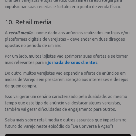
Grandes varejistas e lojas de luxo utilizam essa estratégia para
impulsionar suas receitas e fortalecer o ponto de venda físico.
10. Retail media
A
retail media
– nome dado aos anúncios realizados em lojas e/ou
plataformas digitais de varejistas – deve andar em duas direções
opostas no período de um ano.
Por um lado, muitos lojistas vão aprimorar suas ofertas e se tornar
mais relevantes para a
jornada de seus clientes
.
Do outro, muitos varejistas vão expandir a oferta de anúncios em
mídias de Varejo sem prestarem atenção aos interesses e desejos
de quem compra.
Isso vai gerar um cenário caracterizado pela dualidade: ao mesmo
tempo que este tipo de anúncio vai destacar alguns varejistas,
também vai gerar dificuldades de engajamento para outros.
Saiba mais sobre retail media e outros assuntos que impactam no
futuro do Varejo neste episódio do “Da Conversa à Ação”!