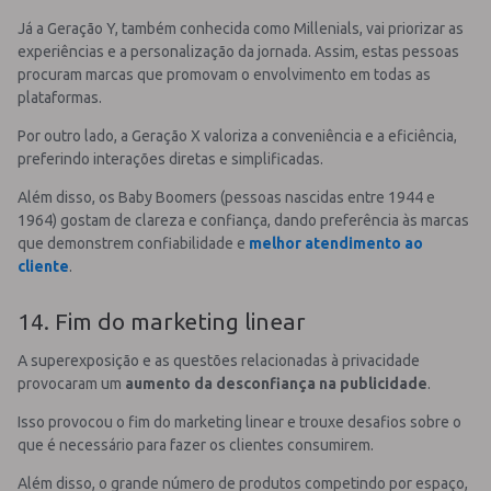
Já a Geração Y, também conhecida como Millenials, vai priorizar as
experiências e a personalização da jornada. Assim, estas pessoas
procuram marcas que promovam o envolvimento em todas as
plataformas.
Por outro lado, a Geração X valoriza a conveniência e a eficiência,
preferindo interações diretas e simplificadas.
Além disso, os Baby Boomers (pessoas nascidas entre 1944 e
1964) gostam de clareza e confiança, dando preferência às marcas
que demonstrem confiabilidade e
melhor atendimento ao
cliente
.
14. Fim do marketing linear
A superexposição e as questões relacionadas à privacidade
provocaram um
aumento da desconfiança na publicidade
.
Isso provocou o fim do marketing linear e trouxe desafios sobre o
que é necessário para fazer os clientes consumirem.
Além disso, o grande número de produtos competindo por espaço,