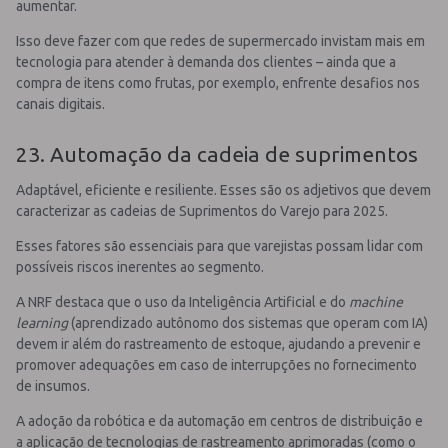
aumentar.
Isso deve fazer com que redes de supermercado invistam mais em
tecnologia para atender à demanda dos clientes – ainda que a
compra de itens como frutas, por exemplo, enfrente desafios nos
canais digitais.
23. Automação da cadeia de suprimentos
Adaptável, eficiente e resiliente. Esses são os adjetivos que devem
caracterizar as cadeias de Suprimentos do Varejo para 2025.
Esses fatores são essenciais para que varejistas possam lidar com
possíveis riscos inerentes ao segmento.
A NRF destaca que o uso da Inteligência Artificial e do
machine
learning
(aprendizado autônomo dos sistemas que operam com IA)
devem ir além do rastreamento de estoque, ajudando a prevenir e
promover adequações em caso de interrupções no fornecimento
de insumos.
A adoção da robótica e da automação em centros de distribuição e
a aplicação de tecnologias de rastreamento aprimoradas (como o