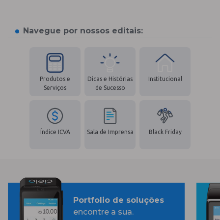
Navegue por nossos editais:
Produtos e
Dicas e Histórias
Institucional
Serviços
de Sucesso
Índice ICVA
Sala de Imprensa
Black Friday
Portfolio de soluções
encontre a sua.