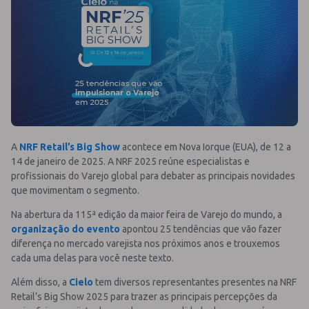
A
NRF Retail’s Big Show
acontece em Nova Iorque (EUA), de 12 a
14 de janeiro de 2025. A NRF 2025 reúne especialistas e
profissionais do Varejo global para debater as principais novidades
que movimentam o segmento.
Na abertura da 115ª edição da maior feira de Varejo do mundo, a
organização do evento
apontou 25 tendências que vão fazer
diferença no mercado varejista nos próximos anos e trouxemos
cada uma delas para você neste texto.
Além disso, a
Cielo
tem diversos representantes presentes na NRF
Retail’s Big Show 2025 para trazer as principais percepções da