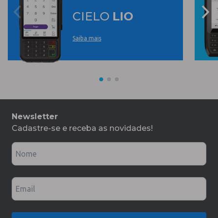
CIELO
LIO
Saiba mais
Newsletter
Cadastre-se e receba as novidades!
Nome
Email