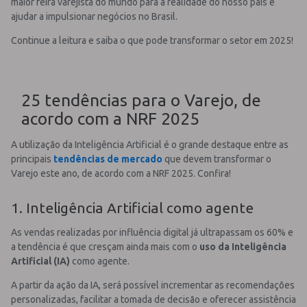
maior feira varejista do mundo para a realidade do nosso país e
ajudar a impulsionar negócios no Brasil.
Continue a leitura e saiba o que pode transformar o setor em 2025!
25 tendências para o Varejo, de
acordo com a NRF 2025
A utilização da Inteligência Artificial é o grande destaque entre as
principais
tendências de mercado
que devem transformar o
Varejo este ano, de acordo com a NRF 2025. Confira!
1. Inteligência Artificial como agente
As vendas realizadas por influência digital já ultrapassam os 60% e
a tendência é que cresçam ainda mais com o
uso da Inteligência
Artificial (IA)
como agente.
A partir da ação da IA, será possível incrementar as recomendações
personalizadas, facilitar a tomada de decisão e oferecer assistência