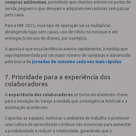
compras autônomas
, permitindo que clientes entrem no ponto de
venda, peguem o que desejam e adquiram mercadorias sem passar
pelo caixa.
Para a NRF 2025, esse tipo de operação vai se multiplicar,
abrangendo lojas sem caixas, uso de robôs no estoque e até
entregas (com uso de drones, por exemplo).
A aposta é que essa tendência avance rapidamente, à medida que
seja implementada por um maior número de varejistas e alavancada
pela busca de
jornadas de consumo cada vez mais rápidas
.
7. Prioridade para a experiência dos
colaboradores
A
experiência dos colaboradores
se torna um elemento-chave
para a inovação do Varejo à medida que a Inteligência Artificial e a
automação acontecem.
Capacitar as equipes, melhorar o ambiente de trabalho e promover
uma cultura de aprendizado contínuo são essenciais para aumentar
a produtividade e reduzir a rotatividade, garantindo que o