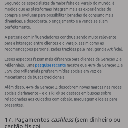
Segundo os especialistas da maior feira de Varejo do mundo, à
medida que as plataformas integram mais as experiências de
compra e evoluem para possibilitar jornadas de consumo mais
dinâmicas, a descoberta, o engajamento e a venda se aliam
perfeitamente.
A parceria com influenciadores continua sendo muito relevante
para a interação entre clientes e o Varejo, assim como as
recomendações personalizadas trazidas pela Inteligência Artificial.
Esses aspectos fazem mais diferença para clientes da Geração Z e
Millennials. Uma
pesquisa recente
mostra que 46% da Geração Z e
35% dos Millennials preferem mídias sociais em vez de
mecanismos de busca tradicionais.
Além disso, 44% da Geração Z descobrem novas marcas nas redes
sociais diariamente – e o TikTok se destaca em buscas sobre
relacionadas aos cuidados com cabelo, maquiagem e ideias para
presentes.
17. Pagamentos
cashless
(sem dinheiro ou
cartão físico)