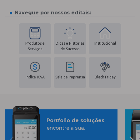
Navegue por nossos editais:
Produtos e
Dicas e Histórias
Institucional
Serviços
de Sucesso
Índice ICVA
Sala de Imprensa
Black Friday
Portfolio de soluções
encontre a sua.