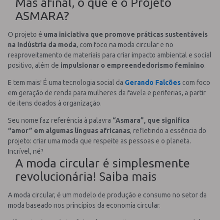
Mas afinal, o que é o Projeto
ASMARA?
O projeto é
uma iniciativa que promove práticas sustentáveis
na indústria da moda
, com foco na moda circular e no
reaproveitamento de materiais para criar impacto ambiental e social
positivo, além de
impulsionar o empreendedorismo feminino
.
E tem mais! É uma tecnologia social da
Gerando Falcões
com foco
em geração de renda para mulheres da favela e periferias, a partir
de itens doados à organização.
Seu nome faz referência à palavra
“Asmara”, que significa
“amor” em algumas línguas africanas
, refletindo a essência do
projeto: criar uma moda que respeite as pessoas e o planeta.
Incrível, né?
A moda circular é simplesmente
revolucionária! Saiba mais
A moda circular, é um modelo de produção e consumo no setor da
moda baseado nos princípios da economia circular.