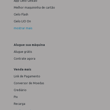
App Cielo Gestão
Melhor maquininha de cartão
Cielo Flash
Cielo LIO On
mostrar mais
Alugue sua máquina
Alugue grátis
Contrate agora
Venda mais
Link de Pagamento
Conversor de Moedas
Crediário
Pix
Recarga