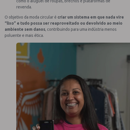
como o aluguel de roupas, brechós e plataformas de
revenda.
O objetivo da moda circular é
criar um sistema em que nada vire
“lixo” e tudo possa ser reaproveitado ou devolvido ao meio
ambiente sem danos
, contribuindo para uma indústria menos
poluente e mais ética.