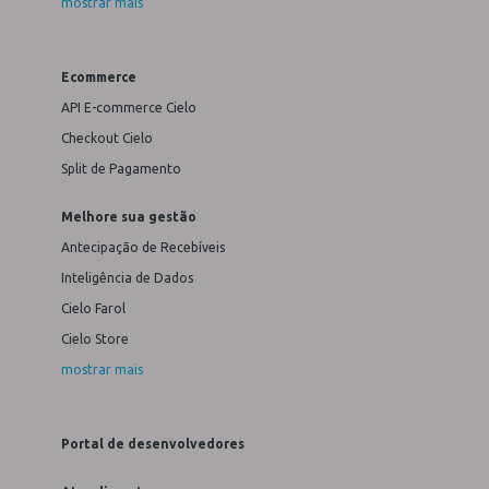
mostrar mais
Ecommerce
API E-commerce Cielo
Checkout Cielo
Split de Pagamento
Melhore sua gestão
Antecipação de Recebíveis
Inteligência de Dados
Cielo Farol
Cielo Store
mostrar mais
Portal de desenvolvedores