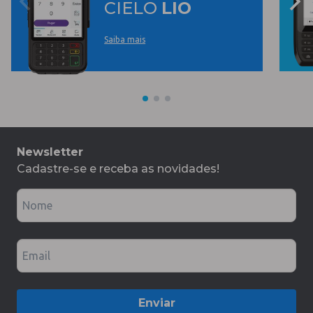
CIELO
LIO
Saiba mais
Newsletter
Cadastre-se e receba as novidades!
Nome
Email
Enviar