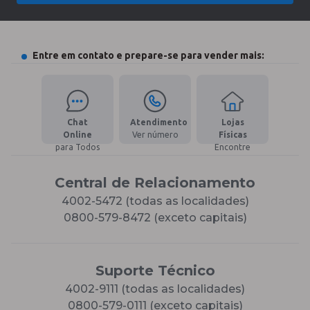
Entre em contato e prepare-se para vender mais:
Chat
Atendimento
Lojas
Online
Ver número
Físicas
para Todos
Encontre
Central de Relacionamento
4002-5472 (todas as localidades)
0800-579-8472 (exceto capitais)
Suporte Técnico
4002-9111 (todas as localidades)
0800-579-0111 (exceto capitais)