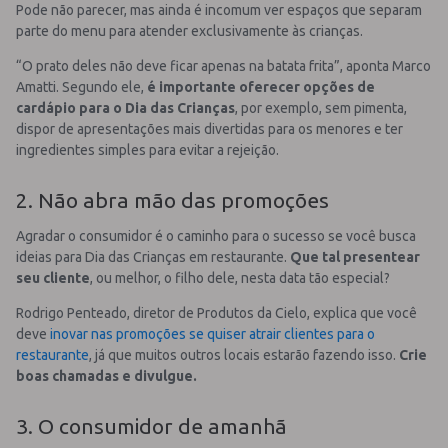
Pode não parecer, mas ainda é incomum ver espaços que separam
parte do menu para atender exclusivamente às crianças.
“O prato deles não deve ficar apenas na batata frita”, aponta Marco
Amatti. Segundo ele,
é importante oferecer opções de
cardápio para o Dia das Crianças
, por exemplo, sem pimenta,
dispor de apresentações mais divertidas para os menores e ter
ingredientes simples para evitar a rejeição.
2. Não abra mão das promoções
Agradar o consumidor é o caminho para o sucesso se você busca
ideias para Dia das Crianças em restaurante.
Que tal presentear
seu cliente
, ou melhor, o filho dele, nesta data tão especial?
Rodrigo Penteado, diretor de Produtos da Cielo, explica que você
deve
inovar nas promoções se quiser atrair clientes para o
restaurante
, já que muitos outros locais estarão fazendo isso.
Crie
boas chamadas e divulgue.
3. O consumidor de amanhã