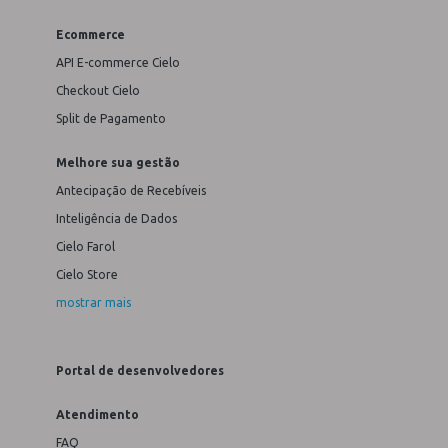
Ecommerce
API E-commerce Cielo
Checkout Cielo
Split de Pagamento
Melhore sua gestão
Antecipação de Recebíveis
Inteligência de Dados
Cielo Farol
Cielo Store
mostrar mais
Portal de desenvolvedores
Atendimento
FAQ