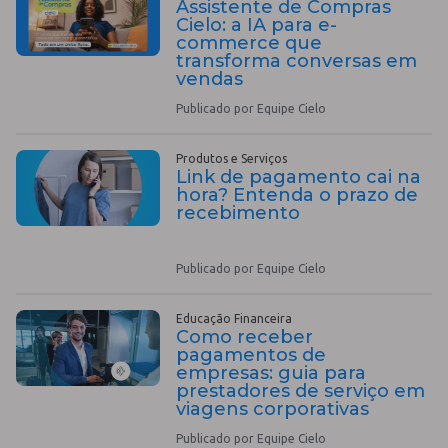
Assistente de Compras
Cielo: a IA para e-
commerce que
transforma conversas em
vendas
Publicado por Equipe Cielo
Produtos e Serviços
Link de pagamento cai na
hora? Entenda o prazo de
recebimento
Publicado por Equipe Cielo
Educação Financeira
Como receber
pagamentos de
empresas: guia para
prestadores de serviço em
viagens corporativas
Publicado por Equipe Cielo