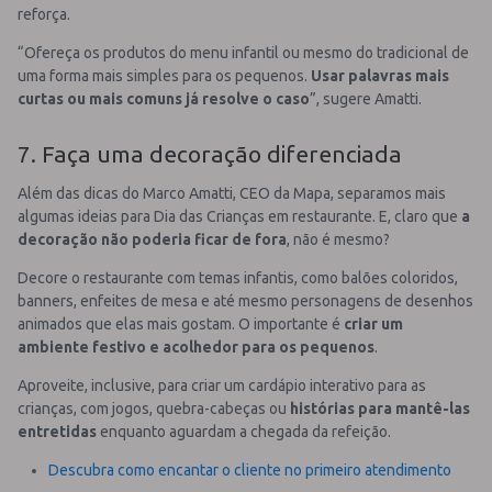
reforça.
“Ofereça os produtos do menu infantil ou mesmo do tradicional de
uma forma mais simples para os pequenos.
Usar palavras mais
curtas ou mais comuns já resolve o caso
”, sugere Amatti.
7. Faça uma decoração diferenciada
Além das dicas do Marco Amatti, CEO da Mapa, separamos mais
algumas ideias para Dia das Crianças em restaurante. E, claro que
a
decoração não poderia ficar de fora
, não é mesmo?
Decore o restaurante com temas infantis, como balões coloridos,
banners, enfeites de mesa e até mesmo personagens de desenhos
animados que elas mais gostam. O importante é
criar um
ambiente festivo e acolhedor para os pequenos
.
Aproveite, inclusive, para criar um cardápio interativo para as
crianças, com jogos, quebra-cabeças ou
histórias para mantê-las
entretidas
enquanto aguardam a chegada da refeição.
Descubra como encantar o cliente no primeiro atendimento