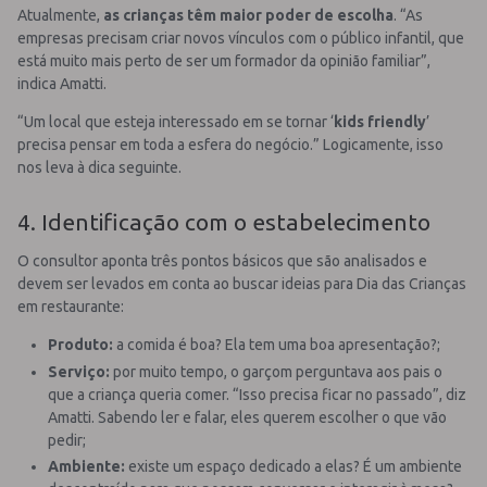
Atualmente,
as crianças têm maior poder de escolha
. “As
empresas precisam criar novos vínculos com o público infantil, que
está muito mais perto de ser um formador da opinião familiar”,
indica Amatti.
“Um local que esteja interessado em se tornar ‘
kids friendly
’
precisa pensar em toda a esfera do negócio.” Logicamente, isso
nos leva à dica seguinte.
4. Identificação com o estabelecimento
O consultor aponta três pontos básicos que são analisados e
devem ser levados em conta ao buscar ideias para Dia das Crianças
em restaurante:
Produto:
a comida é boa? Ela tem uma boa apresentação?;
Serviço:
por muito tempo, o garçom perguntava aos pais o
que a criança queria comer. “Isso precisa ficar no passado”, diz
Amatti. Sabendo ler e falar, eles querem escolher o que vão
pedir;
Ambiente:
existe um espaço dedicado a elas? É um ambiente