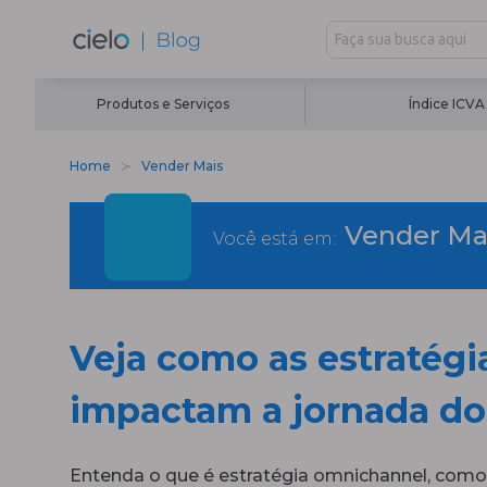
Produtos e Serviços
Índice ICVA
Home
Vender Mais
Vender Ma
Você está em:
Veja como as estratég
impactam a jornada dos
Entenda o que é estratégia omnichannel, com