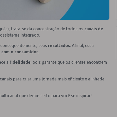
guês), trata-se da concentração de todos os
canais de
ssistema integrado.
, consequentemente, seus
resultados
. Afinal, essa
 com o consumidor
.
ece a
fidelidade
, pois garante que os clientes encontrem
 canais para criar uma jornada mais eficiente e alinhada
ulticanal que deram certo para você se inspirar!