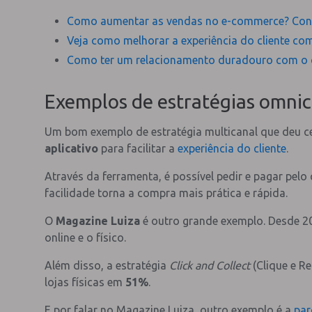
Como aumentar as vendas no e-commerce? Conheç
Veja como melhorar a experiência do cliente c
Como ter um relacionamento duradouro com o cl
Exemplos de estratégias omni
Um bom exemplo de estratégia multicanal que deu c
aplicativo
para facilitar a
experiência do cliente
.
Através da ferramenta, é possível pedir e pagar pelo 
facilidade torna a compra mais prática e rápida.
O
Magazine Luiza
é outro grande exemplo. Desde 2
online e o físico.
Além disso, a estratégia
Click and Collect
(Clique e R
lojas físicas em
51%
.
E por falar no Magazine Luiza, outro exemplo é a
par