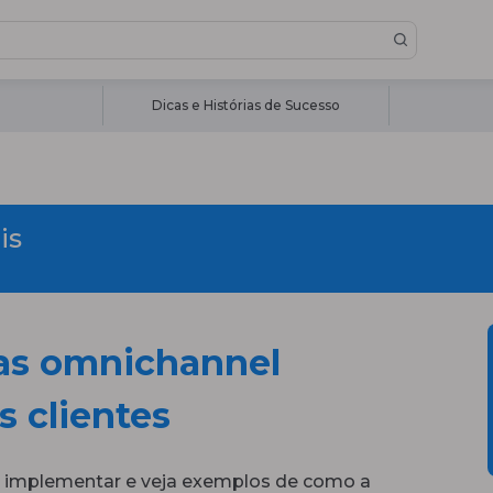
Dicas e Histórias de Sucesso
is
ias omnichannel
 clientes
o implementar e veja exemplos de como a