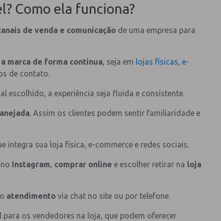
l? Como ela funciona?
canais de venda e comunicação
de uma empresa para
 a marca de forma contínua
, seja em
lojas físicas
,
e-
tos de contato.
 escolhido, a experiência seja fluida e consistente.
lanejada
. Assim os clientes podem sentir familiaridade e
 integra sua loja física, e-commerce e redes sociais.
o no
Instagram
,
comprar online
e escolher retirar na
loja
 o
atendimento
via chat no site ou por telefone.
el para os vendedores na loja, que podem oferecer