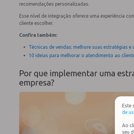
recomendações personalizadas.
Esse nível de integração oferece uma experiência co
cliente escolher.
Confira também:
Técnicas de vendas: melhore suas estratégias e
10 ideias para melhorar o atendimento ao client
Por que implementar uma estr
empresa?
Este 
de us
Ao cl
seu d