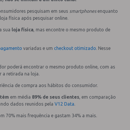
onsumidores pesquisam em seus
smartphones
enquanto
ja física após pesquisar online.
na sua
loja física
, mas encontre o mesmo produto de
pagamento
variadas e um
checkout otimizado
. Nesse
dor poderá encontrar o mesmo produto online, com as
a retirada na loja.
iência de compra aos hábitos do consumidor.
etém
em média
89% de seus clientes
, em comparação
undo dados reunidos pela
V12 Data
.
m 70% mais frequência e gastam 34% a mais.