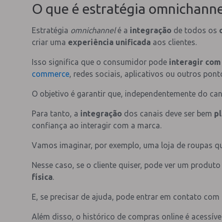
O que é estratégia omnichanne
Estratégia
omnichannel
é a
integração
de todos os
criar uma
experiência unificada
aos clientes.
Isso significa que o consumidor pode
interagir com
commerce
, redes sociais, aplicativos ou outros pon
O objetivo é garantir que, independentemente do canal
Para tanto, a
integração
dos canais deve ser bem
p
confiança ao interagir com a marca.
Vamos imaginar, por exemplo, uma loja de roupas que
Nesse caso, se o cliente quiser, pode ver um produt
física
.
E, se precisar de ajuda, pode entrar em contato com
Além disso, o histórico de compras online é acessív