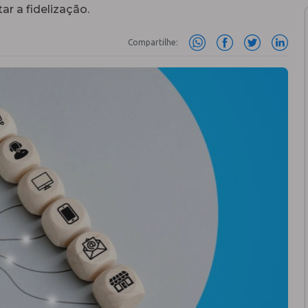
r a fidelização.
Compartilhe: