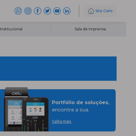
Site Cielo
Institucional
Sala de Imprensa
Portfólio de soluções,
encontre a sua.
Saiba mais