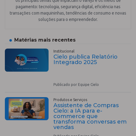
os principais temas que impactam o varejo e os meios de
pagamento: tecnologia, segurança digital, eficiência nas
transações com maquininhas, tendências de consumo e novas
soluções para o empreendedor.
Matérias mais recentes
Institucional
Cielo publica Relatório
Integrado 2025
Publicado por Equipe Cielo
Produtos e Serviços
Assistente de Compras
Cielo: a IA para e-
commerce que
transforma conversas em
vendas