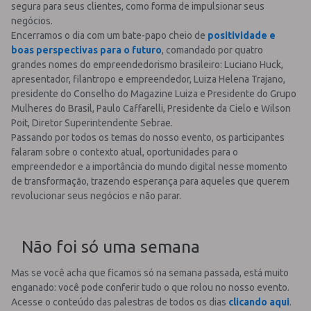
segura para seus clientes, como forma de impulsionar seus
negócios.
Encerramos o dia com um bate-papo cheio de
positividade e
boas perspectivas para o futuro
, comandado por quatro
grandes nomes do empreendedorismo brasileiro: Luciano Huck,
apresentador, filantropo e empreendedor, Luiza Helena Trajano,
presidente do Conselho do Magazine Luiza e Presidente do Grupo
Mulheres do Brasil, Paulo Caffarelli, Presidente da Cielo e Wilson
Poit, Diretor Superintendente Sebrae.
Passando por todos os temas do nosso evento, os participantes
falaram sobre o contexto atual, oportunidades para o
empreendedor e a importância do mundo digital nesse momento
de transformação, trazendo esperança para aqueles que querem
revolucionar seus negócios e não parar.
Não foi só uma semana
Mas se você acha que ficamos só na semana passada, está muito
enganado: você pode conferir tudo o que rolou no nosso evento.
Acesse o conteúdo das palestras de todos os dias
clicando aqui
.