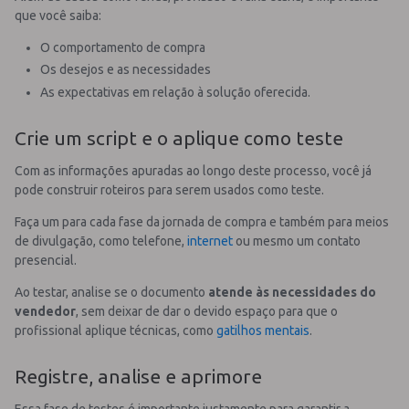
que você saiba:
O comportamento de compra
Os desejos e as necessidades
As expectativas em relação à solução oferecida.
Crie um script e o aplique como teste
Com as informações apuradas ao longo deste processo, você já
pode construir roteiros para serem usados como teste.
Faça um para cada fase da jornada de compra e também para meios
de divulgação, como telefone,
internet
ou mesmo um contato
presencial.
Ao testar, analise se o documento
atende às necessidades do
vendedor
, sem deixar de dar o devido espaço para que o
profissional aplique técnicas, como
gatilhos mentais
.
Registre, analise e aprimore
Essa fase de testes é importante justamente para garantir a