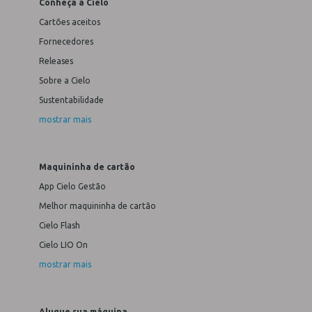
Conheça a Cielo
Cartões aceitos
Fornecedores
Releases
Sobre a Cielo
Sustentabilidade
mostrar mais
Maquininha de cartão
App Cielo Gestão
Melhor maquininha de cartão
Cielo Flash
Cielo LIO On
mostrar mais
Alugue sua máquina