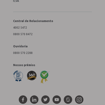
ICVA
Central de Relacionamento
4002 5472
0800 570 8472
Ouvidoria
0800 570 2288
Nossos prêmios