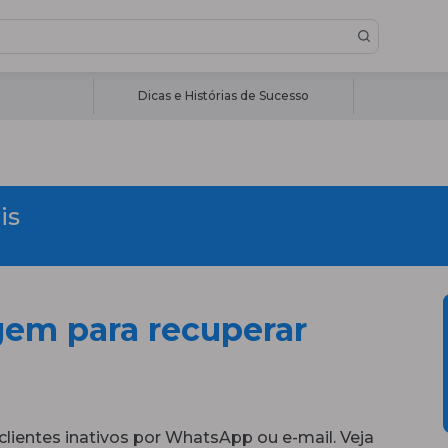
Dicas e Histórias de Sucesso
is
em para recuperar
lientes inativos por WhatsApp ou e-mail. Veja