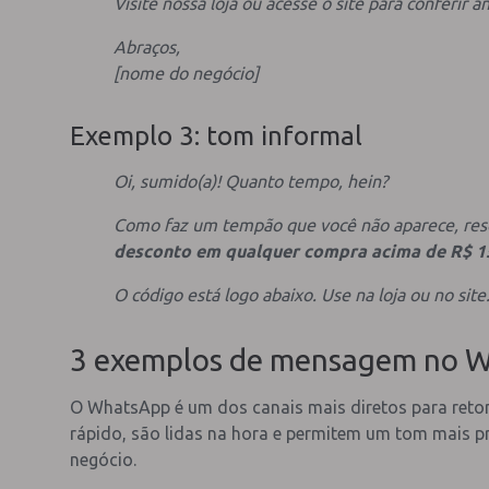
Visite nossa loja ou acesse o site para conferir 
Abraços,
[nome do negócio]
Exemplo 3: tom informal
Oi, sumido(a)! Quanto tempo, hein?
Como faz um tempão que você não aparece, r
desconto em qualquer compra acima de R$ 1
O código está logo abaixo. Use na loja ou no sit
3 exemplos de mensagem no Wh
O WhatsApp é um dos canais mais diretos para re
rápido, são lidas na hora e permitem um tom mais p
negócio.