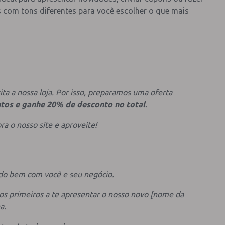
 com tons diferentes para você escolher o que mais
a a nossa loja. Por isso, preparamos uma oferta
tos e ganhe 20% de desconto no total
.
a o nosso site e aproveite!
udo bem com você e seu negócio.
os primeiros a te apresentar o nosso novo [nome da
a.