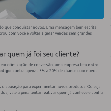
te do que conquistar novos. Uma mensagem bem escrita,
prou com você e voltar a gerar vendas sem grandes
r quem já foi seu cliente?
da em otimização de conversão, uma empresa tem
entre
antigo
, contra apenas 5% a 20% de chance com novos
 disposição para experimentar novos produtos. Ou seja:
dos, vale a pena tentar reativar quem já conhece e confia