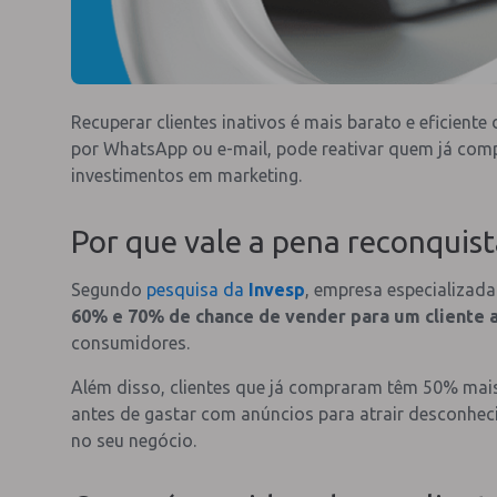
Recuperar clientes inativos é mais barato e eficien
por WhatsApp ou e-mail, pode reativar quem já com
investimentos em marketing.
Por que vale a pena reconquista
Segundo
pesquisa da
Invesp
, empresa especializa
60% e 70% de chance de vender para um cliente 
consumidores.
Além disso, clientes que já compraram têm 50% mais
antes de gastar com anúncios para atrair desconheci
no seu negócio.