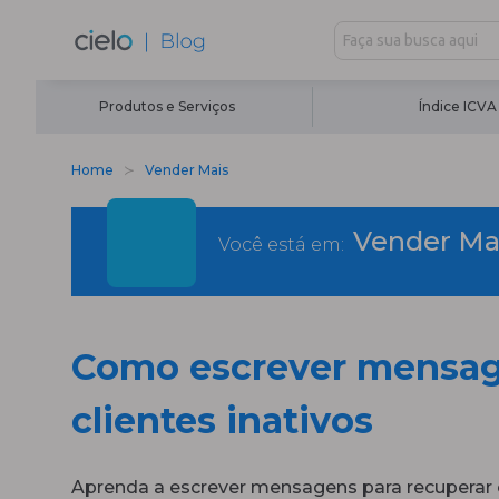
Produtos e Serviços
Índice ICVA
Home
Vender Mais
Vender Ma
Você está em:
Como escrever mensag
clientes inativos
Aprenda a escrever mensagens para recuperar c