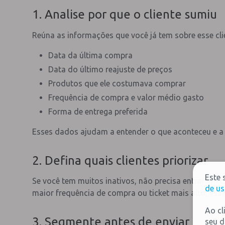
1. Analise por que o cliente sumiu
Reúna as informações que você já tem sobre esse cli
Data da última compra
Data do último reajuste de preços
Produtos que ele costumava comprar
Frequência de compra e valor médio gasto
Forma de entrega preferida
Esses dados ajudam a entender o que aconteceu e a 
2. Defina quais clientes priorizar
Este 
Se você tem muitos inativos, não precisa entrar em
de us
maior frequência de compra ou ticket mais alto, esse
Ao cl
3. Segmente antes de enviar
seu d