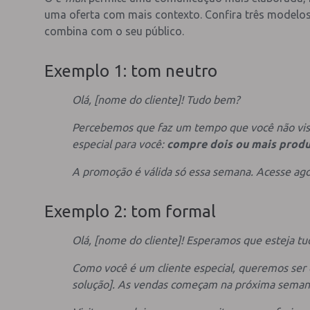
uma oferta com mais contexto. Confira três modelos
combina com o seu público.
Exemplo 1: tom neutro
Olá, [nome do cliente]! Tudo bem?
Percebemos que faz um tempo que você não visit
especial para você:
compre dois ou mais produ
A promoção é válida só essa semana. Acesse agor
Exemplo 2: tom formal
Olá, [nome do cliente]! Esperamos que esteja t
Como você é um cliente especial, queremos ser 
solução]. As vendas começam na próxima seman