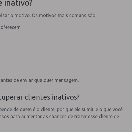
 inativo?
avisar o motivo. Os motivos mais comuns são:
 oferecem
o antes de enviar qualquer mensagem.
perar clientes inativos?
ende de quem é o cliente, por que ele sumiu e o que você
assos para aumentar as chances de trazer esse cliente de