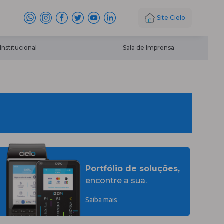
Site Cielo
Institucional
Sala de Imprensa
Portfólio de soluções,
encontre a sua.
Saiba mais