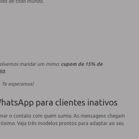
antes de todo mundo.
esolvemos mandar um mimo:
cupom de 15% de
50
.
e. Te esperamos!
atsApp para clientes inativos
tomar o contato com quem sumiu. As mensagens chegam
róximo. Veja três modelos prontos para adaptar ao seu