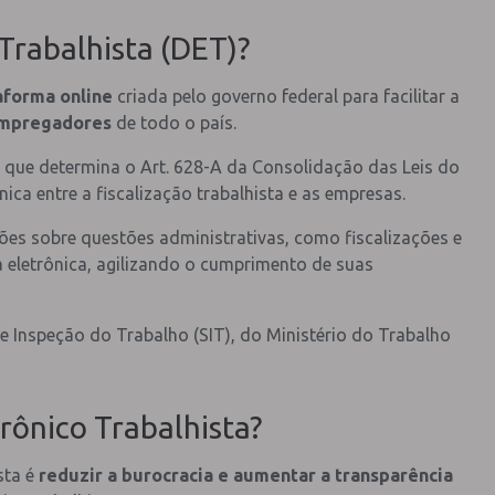
 Trabalhista (DET)?
aforma online
criada pelo governo federal para facilitar a
 empregadores
de todo o país.
o que determina o Art. 628-A da Consolidação das Leis do
ica entre a fiscalização trabalhista e as empresas.
es sobre questões administrativas, como fiscalizações e
eletrônica, agilizando o cumprimento de suas
de Inspeção do Trabalho (SIT), do Ministério do Trabalho
trônico Trabalhista?
sta é
reduzir a burocracia e aumentar a transparência