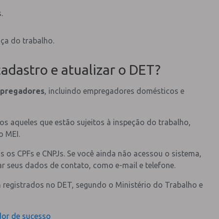
.
ça do trabalho.
adastro e atualizar o DET?
mpregadores
, incluindo empregadores domésticos e
s aqueles que estão sujeitos à inspeção do trabalho,
o MEI.
s os CPFs e CNPJs. Se você ainda não acessou o sistema,
zar seus dados de contato, como e-mail e telefone.
m registrados no DET, segundo o Ministério do Trabalho e
dor de sucesso