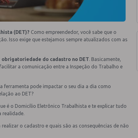
lhista (DET)?
Como empreendedor, você sabe que o
o. Isso exige que estejamos sempre atualizados com as
a
obrigatoriedade do cadastro no DET
. Basicamente,
facilitar a comunicação entre a Inspeção do Trabalho e
ssa ferramenta pode impactar o seu dia a dia como
elação ao DET?
ue é o Domicílio Eletrônico Trabalhista e te explicar tudo
a realidade.
 realizar o cadastro e quais são as consequências de não