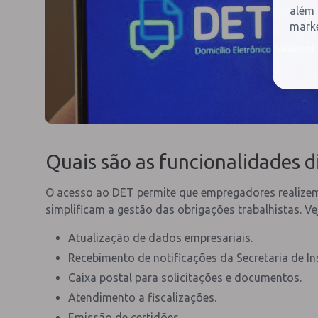
além 
marke
Quais são as funcionalidades d
O acesso ao DET permite que empregadores realizem 
simplificam a gestão das obrigações trabalhistas. Ve
Atualização de dados empresariais.
Recebimento de notificações da Secretaria de In
Caixa postal para solicitações e documentos.
Atendimento a fiscalizações.
Emissão de certidões.