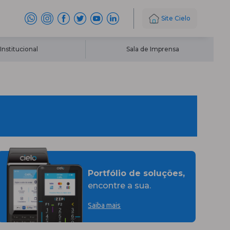
Site Cielo
Institucional
Sala de Imprensa
Portfólio de soluções,
encontre a sua.
Saiba mais