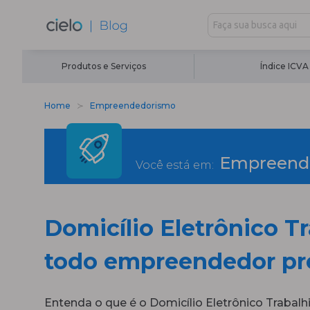
Produtos e Serviços
Índice ICVA
Home
Empreendedorismo
Empreend
Você está em:
Domicílio Eletrônico Tr
todo empreendedor pre
Entenda o que é o Domicílio Eletrônico Trabalhi