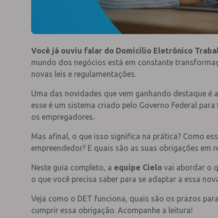
Você já ouviu falar do Domicílio Eletrônico Traba
mundo dos negócios está em constante transformaçã
novas leis e regulamentações.
Uma das novidades que vem ganhando destaque é 
esse é um sistema criado pelo Governo Federal para 
os empregadores.
Mas afinal, o que isso significa na prática? Como e
empreendedor? E quais são as suas obrigações em r
Neste guia completo, a
equipe Cielo
vai abordar o q
o que você precisa saber para se adaptar a essa nov
Veja como o DET funciona, quais são os prazos para
cumprir essa obrigação. Acompanhe a leitura!