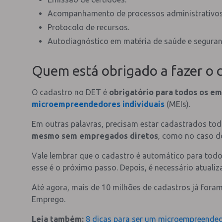
Acompanhamento de processos administrativos
Protocolo de recursos.
Autodiagnóstico em matéria de saúde e seguran
Quem está obrigado a fazer o c
O cadastro no DET é
obrigatório para todos os e
microempreendedores individuais
(MEIs).
Em outras palavras, precisam estar cadastrados todo
mesmo sem empregados diretos
, como no caso d
Vale lembrar que o cadastro é automático para todo
esse é o próximo passo. Depois, é necessário atuali
Até agora, mais de 10 milhões de cadastros já fora
Emprego.
Leia também:
8 dicas para ser um microempreende