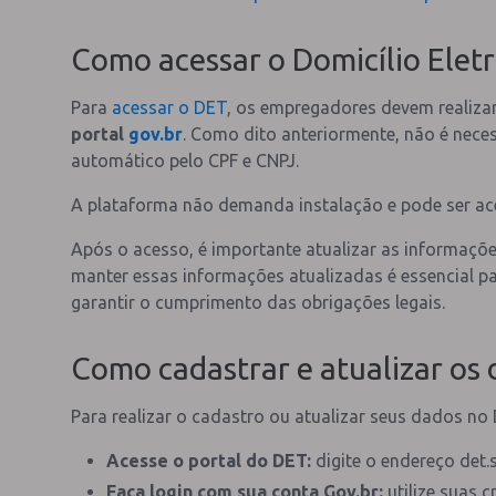
Como acessar o Domicílio Eletr
Para
acessar o DET
, os empregadores devem realiza
portal
gov.br
. Como dito anteriormente, não é neces
automático pelo CPF e CNPJ.
A plataforma não demanda instalação e pode ser ac
Após o acesso, é importante atualizar as informaçõ
manter essas informações atualizadas é essencial p
garantir o cumprimento das obrigações legais.
Como cadastrar e atualizar os
Para realizar o cadastro ou atualizar seus dados no 
Acesse o portal do DET:
digite o endereço det.s
Faça login com sua conta Gov.br:
utilize suas c