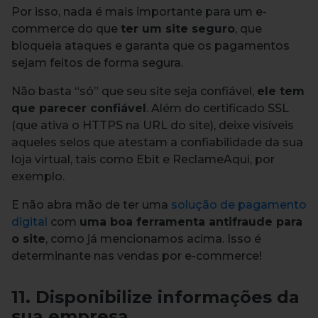
Por isso, nada é mais importante para um e-
commerce do que
ter um site seguro
, que
bloqueia ataques e garanta que os pagamentos
sejam feitos de forma segura.
Não basta “só” que seu site seja confiável,
ele tem
que parecer confiável
. Além do certificado SSL
(que ativa o HTTPS na URL do site), deixe visíveis
aqueles selos que atestam a confiabilidade da sua
loja virtual, tais como Ebit e ReclameAqui, por
exemplo.
E não abra mão de ter uma
solução de pagamento
digital
com
uma boa ferramenta antifraude para
o site
, como já mencionamos acima. Isso é
determinante nas vendas por e-commerce!
11. Disponibilize informações da
sua empresa