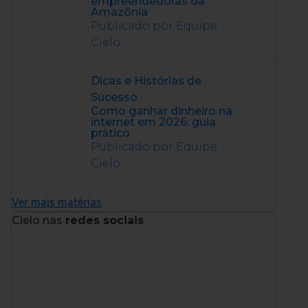
empreendedoras da
Amazônia
Publicado por Equipe
Cielo
Dicas e Histórias de
Sucesso
Como ganhar dinheiro na
internet em 2026: guia
prático
Publicado por Equipe
Cielo
Ver mais matérias
Cielo nas
redes sociais