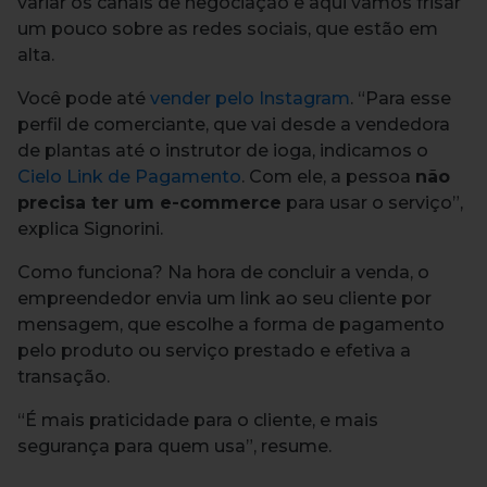
variar os canais de negociação e aqui vamos frisar
um pouco sobre as redes sociais, que estão em
alta.
Você pode até
vender pelo Instagram
. “Para esse
perfil de comerciante, que vai desde a vendedora
de plantas até o instrutor de ioga, indicamos o
Cielo Link de Pagamento
. Com ele, a pessoa
não
precisa ter um e-commerce
para usar o serviço”,
explica Signorini.
Como funciona? Na hora de concluir a venda, o
empreendedor envia um link ao seu cliente por
mensagem, que escolhe a forma de pagamento
pelo produto ou serviço prestado e efetiva a
transação.
“É mais praticidade para o cliente, e mais
segurança para quem usa”, resume.