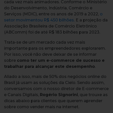
cada vez mais animadores. Conforme o Ministério
do Desenvolvimento, Indústria, Comércio e
Serviços (MDIC), entre os anos de 2019 a 2022,
o
setor movimentou R$ 450 bilhões.
E a projeção da
Associação Brasileira de Comércio Eletrônico
(ABComm) foi de até R$ 183 bilhões para 2023.
Trata-se de um mercado cada vez mais
importante para os empreendedores explorarem.
Por isso, você não deve deixar de se informar
sobre
como ter um e-commerce de sucesso e
trabalhar para alcançar este desempenho
.
Aliado a isso, mais de 50% dos negócios online do
Brasil já usam as soluções da Cielo. Sendo assim,
conversamos com o nosso diretor de E-commerce
e Canais Digitais,
Rogério Signorini
, que trouxe as
dicas abaixo para clientes que querem aprender
sobre como vender mais na internet.