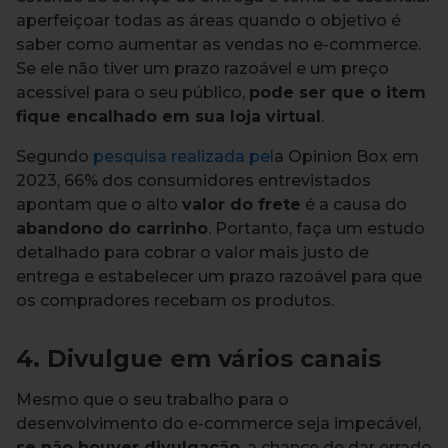
aperfeiçoar todas as áreas quando o objetivo é
saber como aumentar as vendas no e-commerce.
Se ele não tiver um prazo razoável e um preço
acessível para o seu público,
pode ser que o item
fique encalhado em sua loja virtual
.
Segundo
pesquisa realizada pel
a Opinion Box em
2023, 66% dos consumidores entrevistados
apontam que o alto
valor do frete
é a causa do
abandono do carrinho
. Portanto, faça um estudo
detalhado para cobrar o valor mais justo de
entrega e estabelecer um prazo razoável para que
os compradores recebam os produtos.
4. Divulgue em vários canais
Mesmo que o seu trabalho para o
desenvolvimento do e-commerce seja impecável,
se não houver divulgação
, a chance de dar errado