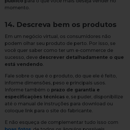
público
para o que você mais deseja vender no
momento.
14. Descreva bem os produtos
Em um negócio virtual, os consumidores não
podem olhar seu produto de perto. Por isso, se
você quer saber como ter um e-commerce de
sucesso, deve
descrever detalhadamente o que
está vendendo
.
Fale sobre o que é o produto, do que ele é feito,
informe dimensões, peso e principais usos.
Informe também o
prazo de garantia e
especificações técnicas
e, se puder, disponibilize
até o manual de instruções para download ou
coloque link para o site do fabricante.
E não esqueça de complementar tudo isso com
boas fotos
, de todos os ângulos possíveis.