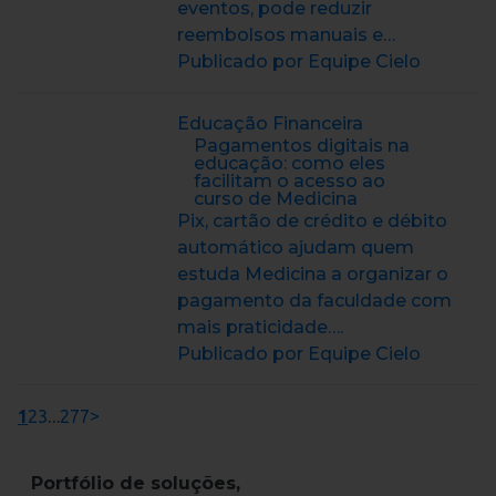
eventos, pode reduzir
reembolsos manuais e…
Publicado por Equipe Cielo
Educação Financeira
Pagamentos digitais na
educação: como eles
facilitam o acesso ao
curso de Medicina
Pix, cartão de crédito e débito
automático ajudam quem
estuda Medicina a organizar o
pagamento da faculdade com
mais praticidade….
Publicado por Equipe Cielo
1
2
3
…
277
>
Portfólio de soluções,