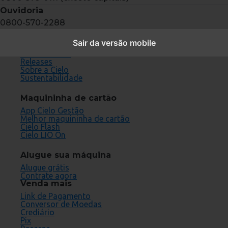
Ouvidoria
0800-570-2288
Conheça a Cielo
Sair da versão mobile
Cartões aceitos
Fornecedores
Releases
Sobre a Cielo
Sustentabilidade
Maquininha de cartão
App Cielo Gestão
Melhor maquininha de cartão
Cielo Flash
Cielo LIO On
Alugue sua máquina
Alugue grátis
Contrate agora
Venda mais
Link de Pagamento
Conversor de Moedas
Crediário
Pix