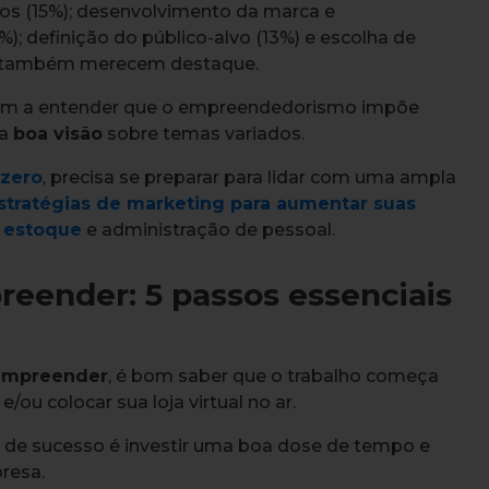
os (15%); desenvolvimento da marca e
); definição do público-alvo (13%) e escolha de
%) também merecem destaque.
dam a entender que o empreendedorismo impõe
ma
boa visão
sobre temas variados.
 zero
, precisa se preparar para lidar com uma ampla
stratégias de marketing para aumentar suas
e estoque
e administração de pessoal.
eender: 5 passos essenciais
empreender
, é bom saber que o trabalho começa
e/ou colocar sua loja virtual no ar.
 de sucesso é investir uma boa dose de tempo e
resa.