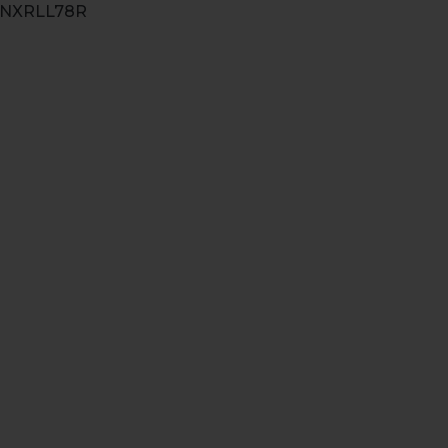
M-NXRLL78R