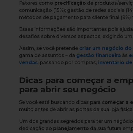
Fatores como
precificação
de produtos/serviç
comunicação (15%); gestão de redes sociais (14%
métodos de pagamento para cliente final (9
Essas informações são importantes pois aju
desafios sobre diversos aspectos, exigindo u
Assim, se você pretende
criar um negócio do
gama de assuntos – da
gestão financeira
às
e
vendas
, passando por compras,
inventário d
Dicas para começar a empr
para abrir seu negócio
Se você está buscando dicas para c
omeçar a 
muito antes de abrir as portas da sua loja física 
Um dos grandes segredos para ter um negócio
dedicação ao
planejamento
da sua futura emp