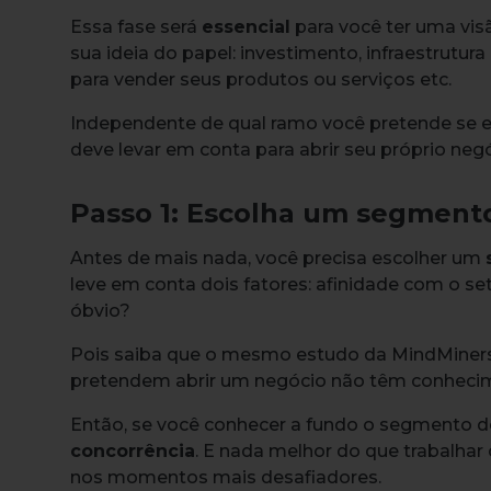
Essa fase será
essencial
para você ter uma visã
sua ideia do papel: investimento, infraestrut
para vender seus produtos ou serviços etc.
Independente de qual ramo você pretende se e
deve levar em conta para abrir seu próprio negó
Passo 1: Escolha um segment
Antes de mais nada, você precisa escolher um
leve em conta dois fatores: afinidade com o se
óbvio?
Pois saiba que o mesmo estudo da MindMiners
pretendem abrir um negócio não têm conhecim
Então, se você conhecer a fundo o segmento d
concorrência
. E nada melhor do que trabalhar
nos momentos mais desafiadores.