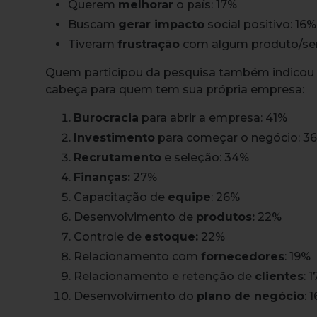
Querem
melhorar
o país: 17%
Buscam
gerar impacto
social positivo: 16%
Tiveram
frustração
com algum produto/ser
Quem participou da pesquisa também indicou
cabeça para quem tem sua própria empresa:
Burocracia
para abrir a empresa: 41%
Investimento
para começar o negócio: 3
Recrutamento
e seleção: 34%
Finanças:
27%
Capacitação de
equipe
: 26%
Desenvolvimento de
produtos:
22%
Controle de
estoque:
22%
Relacionamento com
fornecedores
: 19%
Relacionamento e retenção de
clientes
: 
Desenvolvimento do
plano de negócio
: 