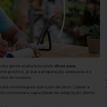
muita gente acaba buscando
dicas para
tante positivo, já que a preparação adequada e o
cios de sucesso.
uita vontade para que tudo dê certo. Liderar a
nto constante e capacidade de adaptação diante