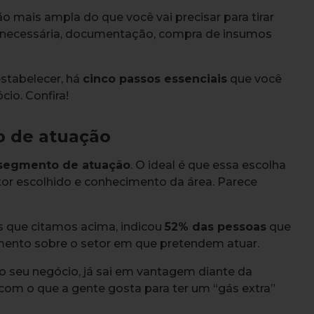
o mais ampla do que você vai precisar para tirar
ura necessária, documentação, compra de insumos
stabelecer, há
cinco passos essenciais
que você
cio. Confira!
o de atuação
segmento de atuação
. O ideal é que essa escolha
tor escolhido e conhecimento da área. Parece
 que citamos acima, indicou
52% das pessoas
que
ento sobre o setor em que pretendem atuar.
o seu negócio, já sai em vantagem diante da
 com o que a gente gosta para ter um “gás extra”