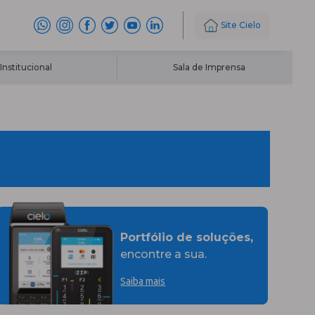
Site Cielo
Institucional
Sala de Imprensa
Portfólio de soluções,
encontre a sua.
Saiba mais