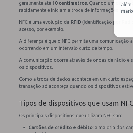
geralmente até
10 centímetros
. Quando um disposit
além 
rapidamente e iniciam a troca de informações sem pre
marke
NFC é uma evolução da
RFID
(Identificação por Radi
acesso, por exemplo.
A diferença é que o NFC permite uma comunicação 
ocorrendo em um intervalo curto de tempo.
A comunicação ocorre através de ondas de rádio e s
os dispositivos.
Como a troca de dados acontece em um curto espaço 
transação só aconteça quando os dispositivos estiv
Tipos de dispositivos que usam NF
Os principais dispositivos que utilizam NFC são:
Cartões de crédito e débito
: a maioria dos ca