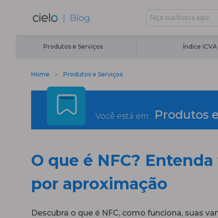
Produtos e Serviços
Índice ICVA
Home
Produtos e Serviços
Produtos e
Você está em:
O que é NFC? Entenda
por aproximação
Descubra o que é NFC, como funciona, suas v