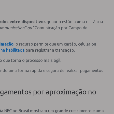
dados entre dispositivos
quando estão a uma distância
Communication”
ou
“Comunicação por Campo de
imação
, o recurso permite que um cartão, celular ou
ha habilitada
para registrar a transação.
 o que torna o processo mais ágil.
sendo uma forma rápida e segura de realizar pagamentos
agamentos por aproximação no
gia NFC no Brasil mostram um grande crescimento e uma