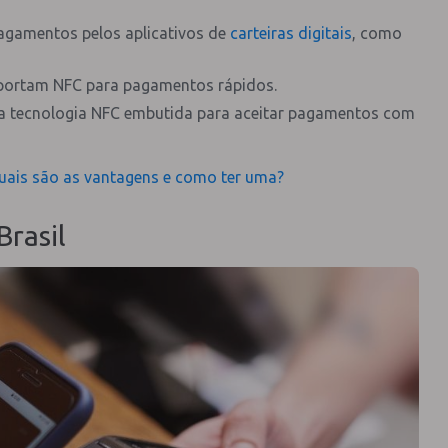
agamentos pelos aplicativos de
carteiras digitais
, como
suportam NFC para pagamentos rápidos.
 a tecnologia NFC embutida para aceitar pagamentos com
uais são as vantagens e como ter uma?
Brasil