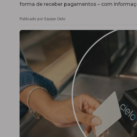
forma de receber pagamentos – com informaçõ
Publicado por Equipe Cielo