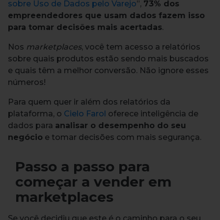
sobre Uso de Dados pelo Varejo
”,
73% dos
empreendedores que usam dados fazem isso
para tomar decisões mais acertadas
.
Nos
marketplaces
, você tem acesso a relatórios
sobre quais produtos estão sendo mais buscados
e quais têm a melhor conversão. Não ignore esses
números!
Para quem quer ir além dos relatórios da
plataforma, o
Cielo Farol
oferece inteligência de
dados para
analisar o desempenho do seu
negócio
e tomar decisões com mais segurança.
Passo a passo para
começar a vender em
marketplaces
Se você decidiu que este é o caminho para o seu