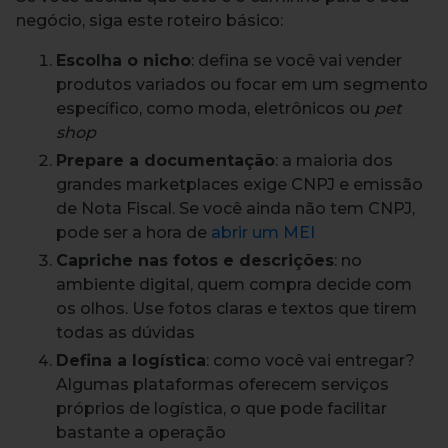
negócio, siga este roteiro básico:
Escolha o nicho
: defina se você vai vender
produtos variados ou focar em um segmento
específico, como moda, eletrônicos ou
pet
shop
Prepare a documentação
: a maioria dos
grandes marketplaces exige CNPJ e emissão
de Nota Fiscal. Se você ainda não tem CNPJ,
pode ser a hora de
abrir um MEI
Capriche nas fotos e descrições
: no
ambiente digital, quem compra decide com
os olhos. Use fotos claras e textos que tirem
todas as dúvidas
Defina a logística
: como você vai entregar?
Algumas plataformas oferecem serviços
próprios de logística, o que pode facilitar
bastante a operação