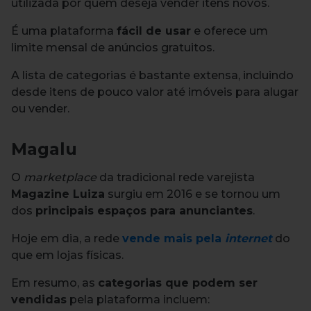
utilizada por quem deseja vender itens novos.
É uma plataforma
fácil de usar
e oferece um
limite mensal de anúncios gratuitos.
A lista de categorias é bastante extensa, incluindo
desde itens de pouco valor até imóveis para alugar
ou vender.
Magalu
O
marketplace
da tradicional rede varejista
Magazine Luiza
surgiu em 2016 e se tornou um
dos
principais espaços para anunciantes
.
Hoje em dia, a rede
vende mais pela
internet
do
que em lojas físicas.
Em resumo, as
categorias que podem ser
vendidas
pela plataforma incluem: