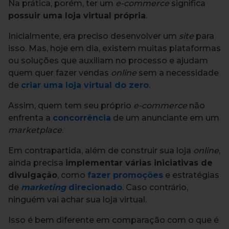
Na prática, porém, ter um
e-commerce
significa
possuir uma loja virtual própria
.
Inicialmente, era preciso desenvolver um
site
para
isso. Mas, hoje em dia, existem muitas plataformas
ou soluções que auxiliam no processo e ajudam
quem quer fazer vendas
online
sem a necessidade
de
criar uma loja virtual do zero
.
Assim, quem tem seu próprio
e-commerce
não
enfrenta a
concorrência
de um anunciante em um
marketplace
.
Em contrapartida, além de construir sua loja
online
,
ainda precisa
implementar várias iniciativas de
divulgação
, como
fazer promoções
e estratégias
de
marketing
direcionado
. Caso contrário,
ninguém vai achar sua loja virtual.
Isso é bem diferente em comparação com o que é