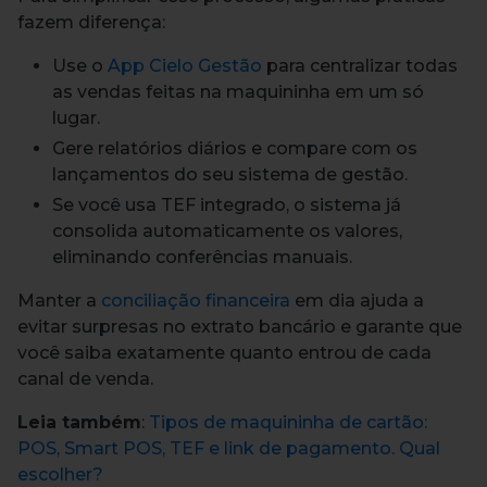
fazem diferença:
Use o
App Cielo Gestão
para centralizar todas
as vendas feitas na maquininha em um só
lugar.
Gere relatórios diários e compare com os
lançamentos do seu sistema de gestão.
Se você usa TEF integrado, o sistema já
consolida automaticamente os valores,
eliminando conferências manuais.
Manter a
conciliação financeira
em dia ajuda a
evitar surpresas no extrato bancário e garante que
você saiba exatamente quanto entrou de cada
canal de venda.
Leia também
:
Tipos de maquininha de cartão:
POS, Smart POS, TEF e link de pagamento. Qual
escolher?