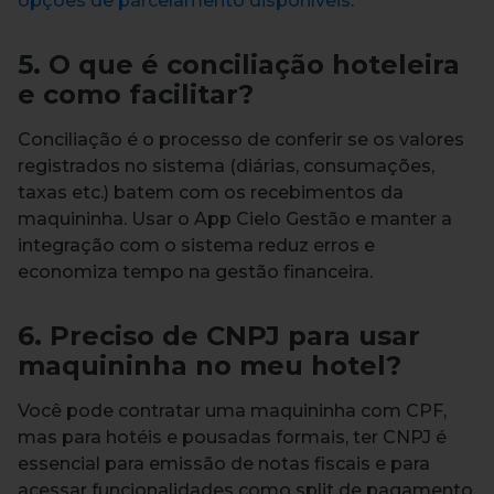
opções de parcelamento disponíveis
.
5. O que é conciliação hoteleira
e como facilitar?
Conciliação é o processo de conferir se os valores
registrados no sistema (diárias, consumações,
taxas etc.) batem com os recebimentos da
maquininha. Usar o App Cielo Gestão e manter a
integração com o sistema reduz erros e
economiza tempo na gestão financeira.
6. Preciso de CNPJ para usar
maquininha no meu hotel?
Você pode contratar uma maquininha com CPF,
mas para hotéis e pousadas formais, ter CNPJ é
essencial para emissão de notas fiscais e para
acessar funcionalidades como split de pagamento