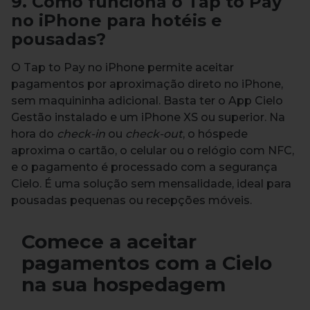
9. Como funciona o Tap to Pay
no iPhone para hotéis e
pousadas?
O Tap to Pay no iPhone permite aceitar
pagamentos por aproximação direto no iPhone,
sem maquininha adicional. Basta ter o App Cielo
Gestão instalado e um iPhone XS ou superior. Na
hora do
check-in
ou
check-out
, o hóspede
aproxima o cartão, o celular ou o relógio com NFC,
e o pagamento é processado com a segurança
Cielo. É uma solução sem mensalidade, ideal para
pousadas pequenas ou recepções móveis.
Comece a aceitar
pagamentos com a Cielo
na sua hospedagem