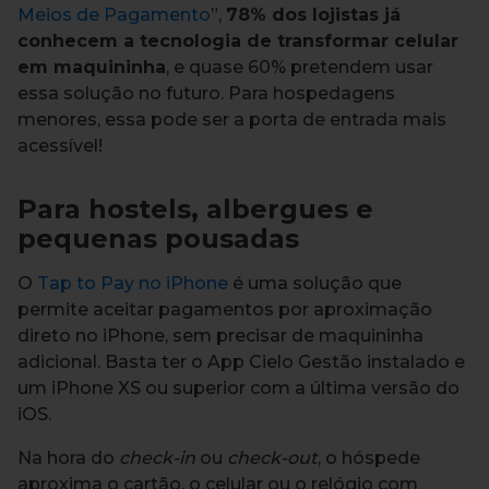
Meios de Pagamento
”,
78% dos lojistas já
conhecem a tecnologia de transformar celular
em maquininha
, e quase 60% pretendem usar
essa solução no futuro. Para hospedagens
menores, essa pode ser a porta de entrada mais
acessível!
Para hostels, albergues e
pequenas pousadas
O
Tap to Pay no iPhone
é uma solução que
permite aceitar pagamentos por aproximação
direto no iPhone, sem precisar de maquininha
adicional. Basta ter o App Cielo Gestão instalado e
um iPhone XS ou superior com a última versão do
iOS.
Na hora do
check-in
ou
check-out
, o hóspede
aproxima o cartão, o celular ou o relógio com