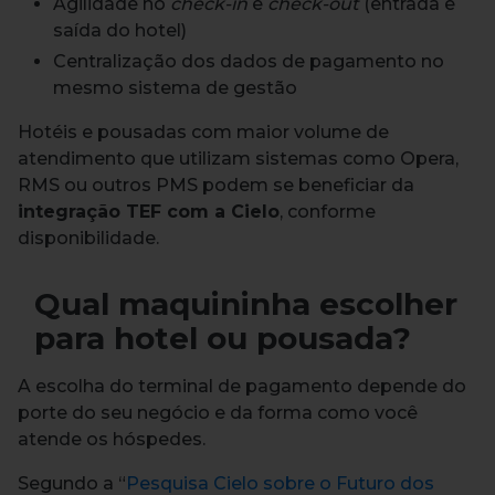
Agilidade no
check-in
e
check-out
(entrada e
saída do hotel)
Centralização dos dados de pagamento no
mesmo sistema de gestão
Hotéis e pousadas com maior volume de
atendimento que utilizam sistemas como Opera,
RMS ou outros PMS podem se beneficiar da
integração TEF com a Cielo
, conforme
disponibilidade.
Qual maquininha escolher
para hotel ou pousada?
A escolha do terminal de pagamento depende do
porte do seu negócio e da forma como você
atende os hóspedes.
Segundo a “
Pesquisa Cielo sobre o Futuro dos