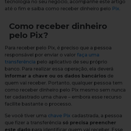
tecnologia no seu negócio, acompanhe este artigo
até o fim e saiba como receber dinheiro pelo
Pix
.
Como receber dinheiro
pelo Pix?
Para receber pelo Pix, é preciso que a pessoa
responsável por enviar o valor
faça uma
transferência
pelo aplicativo de seu próprio
banco.
Para realizar essa operação, ela deverá
informar a chave ou os dados bancários
de
quem vai receber.
Portanto, qualquer pessoa tem
como receber dinheiro pelo Pix mesmo sem nunca
ter cadastrado uma chave – embora esse recurso
facilite bastante o processo.
Se você tiver uma
chave Pix
cadastrada, a pessoa
que fizer a transferência
só precisa preencher
este dado
para identificar quem vai receber.
Esse