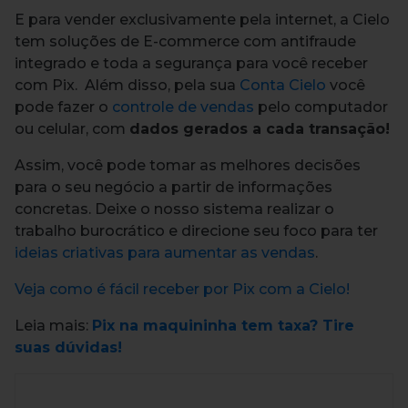
E para vender exclusivamente pela internet, a Cielo
tem soluções de E-commerce com antifraude
integrado e toda a segurança para você receber
com Pix.
Além disso, pela sua
Conta Cielo
você
pode fazer o
controle de vendas
pelo computador
ou celular, com
dados gerados a cada transação!
Assim, você pode tomar as melhores decisões
para o seu negócio a partir de informações
concretas.
Deixe o nosso sistema realizar o
trabalho burocrático e direcione seu foco para ter
ideias criativas para aumentar as vendas
.
Veja como é fácil receber por Pix com a Cielo!
Leia mais:
Pix na maquininha tem taxa? Tire
suas dúvidas!