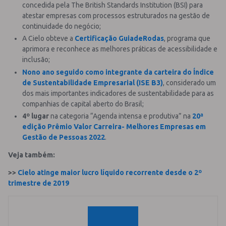
concedida pela The British Standards Institution (BSI) para
atestar empresas com processos estruturados na gestão de
continuidade do negócio;
A Cielo obteve a
Certificação GuiadeRodas
, programa que
aprimora e reconhece as melhores práticas de acessibilidade e
inclusão;
Nono ano seguido como integrante da carteira do Índice
de Sustentabilidade Empresarial (ISE B3)
, considerado um
dos mais importantes indicadores de sustentabilidade para as
companhias de capital aberto do Brasil;
4º lugar
na categoria “Agenda intensa e produtiva” na
20ª
edição Prêmio Valor Carreira- Melhores Empresas em
Gestão de Pessoas 2022
.
Veja também:
>>
Cielo atinge maior lucro líquido recorrente desde o 2º
trimestre de 2019