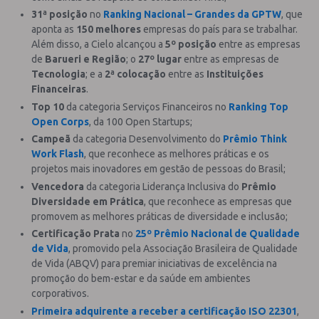
31ª posição
no
Ranking Nacional – Grandes da GPTW
, que
aponta as
150 melhores
empresas do país para se trabalhar.
Além disso, a Cielo alcançou a
5º posição
entre as empresas
de
Barueri e Região
; o
27º lugar
entre as empresas de
Tecnologia
; e a
2ª colocação
entre as
Instituições
Financeiras
.
Top 10
da categoria Serviços Financeiros no
Ranking Top
Open Corps
, da 100 Open Startups;
Campeã
da categoria Desenvolvimento do
Prêmio Think
Work Flash
, que reconhece as melhores práticas e os
projetos mais inovadores em gestão de pessoas do Brasil;
Vencedora
da categoria Liderança Inclusiva do
Prêmio
Diversidade em Prática
, que reconhece as empresas que
promovem as melhores práticas de diversidade e inclusão;
Certificação Prata
no
25º Prêmio Nacional de Qualidade
de Vida
, promovido pela Associação Brasileira de Qualidade
de Vida (ABQV) para premiar iniciativas de excelência na
promoção do bem-estar e da saúde em ambientes
corporativos.
Primeira adquirente a receber a certificação ISO 22301
,