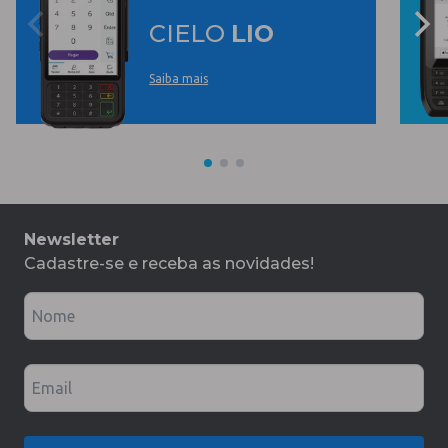
CIELO
LIO
Saiba mais
Newsletter
Cadastre-se e receba as novidades!
Nome
Email