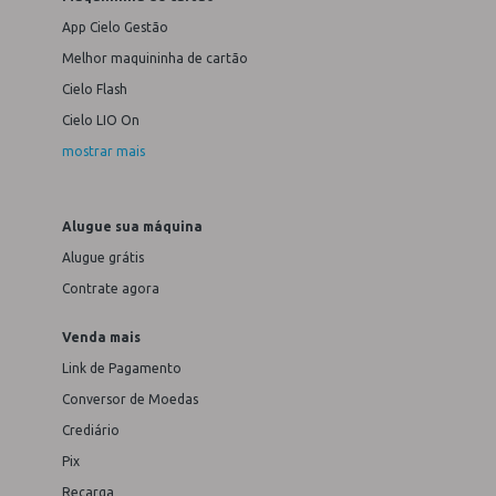
App Cielo Gestão
Melhor maquininha de cartão
Cielo Flash
Cielo LIO On
mostrar mais
Alugue sua máquina
Alugue grátis
Contrate agora
Venda mais
Link de Pagamento
Conversor de Moedas
Crediário
Pix
Recarga