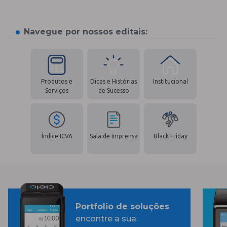
Navegue por nossos editais:
Produtos e
Dicas e Histórias
Institucional
Serviços
de Sucesso
Índice ICVA
Sala de Imprensa
Black Friday
Portfolio de soluções
encontre a sua.