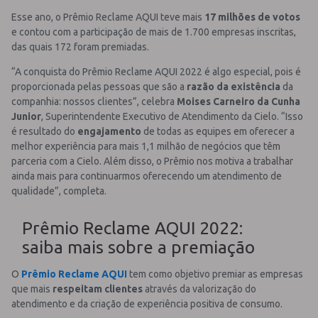
Esse ano, o Prêmio Reclame AQUI teve mais
17 milhões de votos
e contou com a participação de mais de 1.700 empresas inscritas,
das quais 172 foram premiadas.
“A conquista do Prêmio Reclame AQUI 2022 é algo especial, pois é
proporcionada pelas pessoas que são a
razão da existência
da
companhia: nossos clientes”, celebra
Moises Carneiro da Cunha
Junior
, Superintendente Executivo de Atendimento da Cielo. “Isso
é resultado do
engajamento
de todas as equipes em oferecer a
melhor experiência para mais 1,1 milhão de negócios que têm
parceria com a Cielo. Além disso, o Prêmio nos motiva a trabalhar
ainda mais para continuarmos oferecendo um atendimento de
qualidade”, completa.
Prêmio Reclame AQUI 2022:
saiba mais sobre a premiação
O
Prêmio Reclame AQUI
tem como objetivo premiar as empresas
que mais
respeitam clientes
através da valorização do
atendimento e da criação de experiência positiva de consumo.