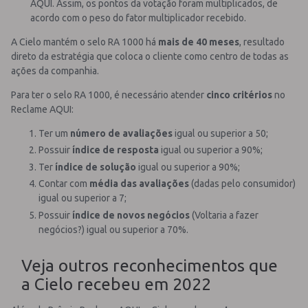
AQUI. Assim, os pontos da votação foram multiplicados, de
acordo com o peso do fator multiplicador recebido.
A Cielo mantém o selo RA 1000 há
mais de 40 meses
, resultado
direto da estratégia que coloca o cliente como centro de todas as
ações da companhia.
Para ter o selo RA 1000, é necessário atender
cinco critérios
no
Reclame AQUI:
Ter um
número de avaliações
igual ou superior a 50;
Possuir
índice de resposta
igual ou superior a 90%;
Ter
índice de solução
igual ou superior a 90%;
Contar com
média das avaliações
(dadas pelo consumidor)
igual ou superior a 7;
Possuir
índice de novos negócios
(Voltaria a fazer
negócios?) igual ou superior a 70%.
Veja outros reconhecimentos que
a Cielo recebeu em 2022