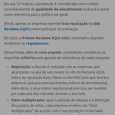
Em sua 12ª edição, a premiação é considerada como o maior
reconhecimento da
qualidade de atendimento
no Brasil e serve
como referência para o público em geral.
Afinal, apenas as empresas que têm
boa reputação
no
site
Reclame AQUI
podem participar da premiação.
Em 2022, o
Prêmio Reclame AQUI 2022
contemplou algumas
mudanças no
regulamento
.
Dessa forma, além do
voto popular
, a premiação considerou os
seguintes
critérios
para apontar as vencedoras de cada categoria:
Reputação:
a disputa é realizada com as empresas que
alcançaram, na aba de seis meses no site do Reclame AQUI,
índice de reputação Bom, Ótimo ou RA1000 (selo que destaca
empresas que possuem excelentes índices de atendimento).
Além disso, o esse status reputacional precisou ser mantido
por cada uma das indicadas durante o ano todo.
Fator multiplicador:
após o período de votação e a definição
dos pontos de votos, cada empresa recebeu um “Fator
Multiplicador” de acordo com a sua reputação no Reclame