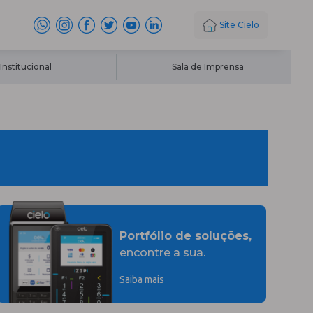
Site Cielo
Institucional
Sala de Imprensa
Portfólio de soluções,
encontre a sua.
Saiba mais