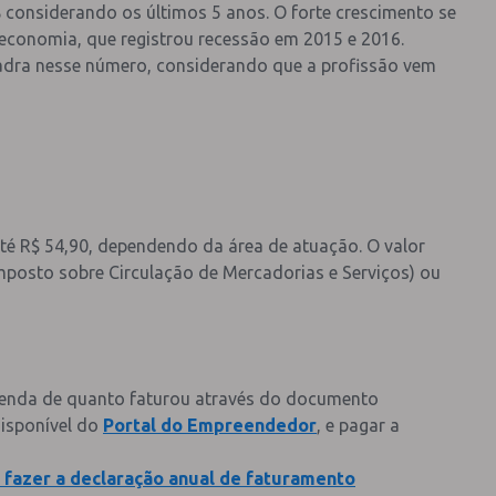
considerando os últimos 5 anos. O forte crescimento se
a economia, que registrou recessão em 2015 e 2016.
dra nesse número, considerando que a profissão vem
té R$ 54,90, dependendo da área de atuação. O valor
mposto sobre Circulação de Mercadorias e Serviços) ou
Renda de quanto faturou através do documento
disponível do
Portal do Empreendedor
, e pagar a
 fazer a declaração anual de faturamento