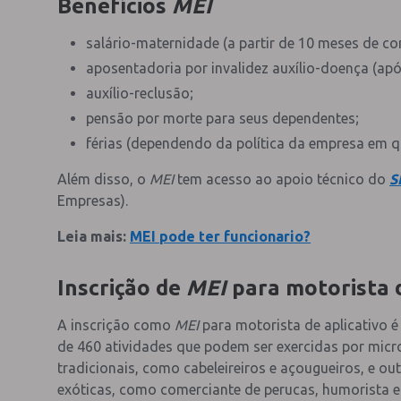
Benefícios
MEI
salário-maternidade (a partir de 10 meses de con
aposentadoria por invalidez auxílio-doença (apó
auxílio-reclusão;
pensão por morte para seus dependentes;
férias (dependendo da política da empresa em qu
Além disso, o
MEI
tem acesso ao apoio técnico do
S
Empresas).
Leia mais:
MEI pode ter funcionario?
Inscrição de
MEI
para motorista d
A inscrição como
MEI
para motorista de aplicativo é
de 460 atividades que podem ser exercidas por micro
tradicionais, como cabeleireiros e açougueiros, e ou
exóticas, como comerciante de perucas, humorista e 