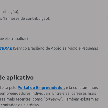
tribuição);
s 12 meses de contribuição);
e ele trabalhar)
EBRAE
(Serviço Brasileiro de Apoio às Micro e Pequenas
e aplicativo
 feita pelo
Portal do Empreendedor
, e lá constam mais
empreendedores individuais. Entre elas, carreiras mais
tras mais recentes, como “
bikeboys
”. Também existem as
contador de histórias.