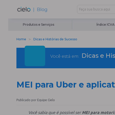
Produtos e Serviços
Índice ICVA
Home
Dicas e Histórias de Sucesso
Dicas e Hi
Você está em:
MEI para Uber e aplica
Publicado por Equipe Cielo
Você sabia que é possível ser
MEI para motoris