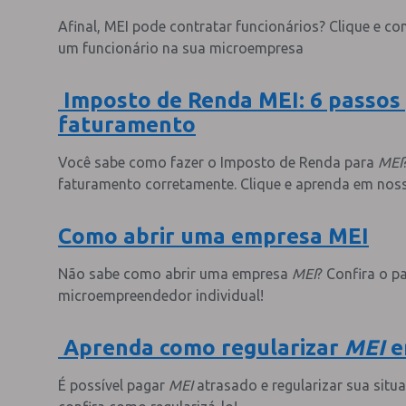
Afinal, MEI pode contratar funcionários? Clique e c
um funcionário na sua microempresa
Imposto de Renda MEI: 6 passos 
faturamento
Você sabe como fazer o Imposto de Renda para
MEI
faturamento corretamente. Clique e aprenda em noss
Como abrir uma empresa MEI
Não sabe como abrir uma empresa
MEI
? Confira o 
microempreendedor individual!
Aprenda como regularizar
MEI
e
É possível pagar
MEI
atrasado e regularizar sua situ