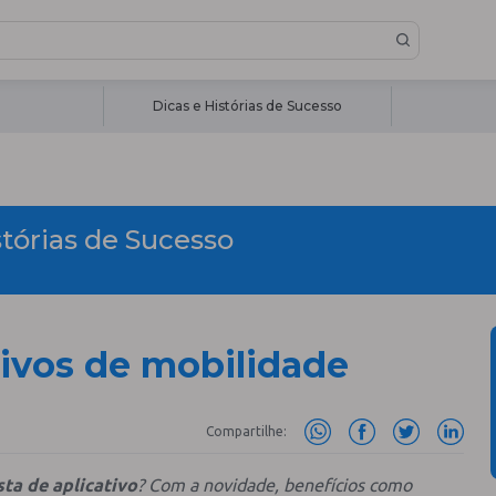
Dicas e Histórias de Sucesso
stórias de Sucesso
tivos de mobilidade
Compartilhe:
ta de aplicativo
? Com a novidade, benefícios como