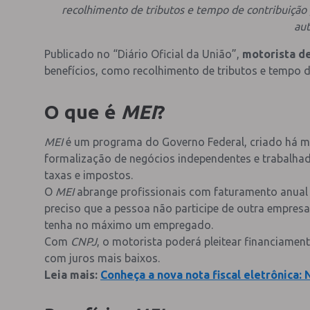
recolhimento de tributos e tempo de contribuição 
au
Publicado no “Diário Oficial da União”,
motorista de
benefícios, como recolhimento de tributos e tempo d
O que é
MEI
?
MEI
é um programa do Governo Federal, criado há mai
formalização de negócios independentes e trabal
taxas e impostos.
O
MEI
abrange profissionais com faturamento anual d
preciso que a pessoa não participe de outra empresa
tenha no máximo um empregado.
Com
CNPJ
, o motorista poderá pleitear financiame
com juros mais baixos.
Leia mais:
Conheça a nova nota fiscal eletrônica: 