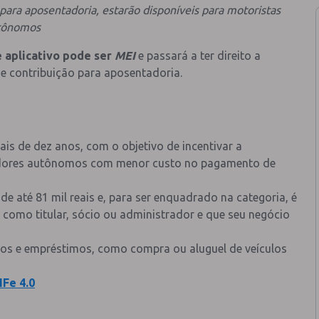
para aposentadoria, estarão disponíveis para motoristas
tônomos
 aplicativo pode ser
MEI
e passará a ter direito a
e contribuição para aposentadoria.
s de dez anos, com o objetivo de incentivar a
hadores autônomos com menor custo no pagamento de
e até 81 mil reais e, para ser enquadrado na categoria, é
 como titular, sócio ou administrador e que seu negócio
ntos e empréstimos, como compra ou aluguel de veículos
NFe 4.0