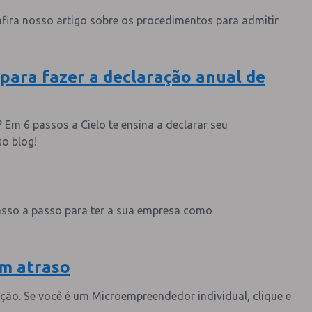
onfira nosso artigo sobre os procedimentos para admitir
para fazer a declaração anual de
? Em 6 passos a Cielo te ensina a declarar seu
o blog!
passo a passo para ter a sua empresa como
m atraso
ação. Se você é um Microempreendedor individual, clique e