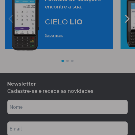
encontre a sua.
CIELO
LIO
Saiba mais
Newsletter
Cadastre-se e receba as novidades!
Nome
Email