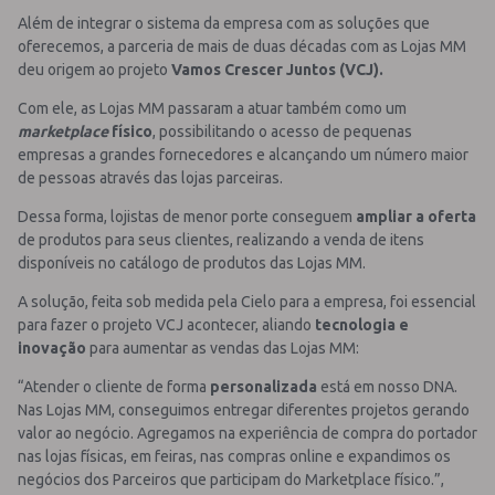
Além de integrar o sistema da empresa com as soluções que
oferecemos, a parceria de mais de duas décadas com as Lojas MM
deu origem ao projeto
Vamos Crescer Juntos (VCJ).
Com ele, as Lojas MM passaram a atuar também como um
marketplace
físico
, possibilitando o acesso de pequenas
empresas a grandes fornecedores e alcançando um número maior
de pessoas através das lojas parceiras.
Dessa forma, lojistas de menor porte conseguem
ampliar a oferta
de produtos para seus clientes, realizando a venda de itens
disponíveis no catálogo de produtos das Lojas MM.
A solução, feita sob medida pela Cielo para a empresa, foi essencial
para fazer o projeto VCJ acontecer, aliando
tecnologia e
inovação
para aumentar as vendas das Lojas MM:
“Atender o cliente de forma
personalizada
está em nosso DNA.
Nas Lojas MM, conseguimos entregar diferentes projetos gerando
valor ao negócio. Agregamos na experiência de compra do portador
nas lojas físicas, em feiras, nas compras online e expandimos os
negócios dos Parceiros que participam do Marketplace físico.”,