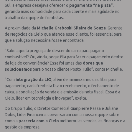
Sul, a empresa desejava oferecer o
pagamento “na pista”
,
gerando mais comodidade para cada cliente e mais agilidade no
trabalho da equipe de frentistas.
A proximidade da
Michelle Graboski Sileira de Souza
, Gerente
de Negócios da Cielo que atende esse cliente, foi essencial para
que a solução necessária fosse encontrada:
“Sabe aquela preguiça de descer do carro para pagar o
combustível? Ou, ainda, pegar fila para fazer o pagamento dentro
da loja de conveniência? Essa foi umas das
dores que
solucionamos
para o nosso cliente Posto Tulio”, conta Michelle.
“Com
integração da LIO
, além de minimizarmos as filas para
pagamento, cada frentista faz o recebimento, o fechamento de
caixa, a conciliação da venda e a emissão da nota fiscal. Essa é a
Cielo, líder em tecnologia e inovação”, exalta.
Do Grupo Tulio, o Diretor Comercial Gianpierre Passa e Juliane
Dobis, Líder Financeira, conversaram com a nossa equipe sobre
como a
parceria com a Cielo
melhorou as vendas, as finanças e a
gestão da empresa.