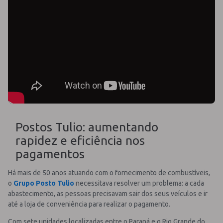
Postos Tulio: aumentando
rapidez e eficiência nos
pagamentos
Há mais de 50 anos atuando com o fornecimento de combustíveis,
o
Grupo Posto Tulio
necessitava resolver um problema: a cada
abastecimento, as pessoas precisavam sair dos seus veículos e ir
até a loja de conveniência para realizar o pagamento.
Com sete unidades localizadas entre o Paraná e o Rio Grande do