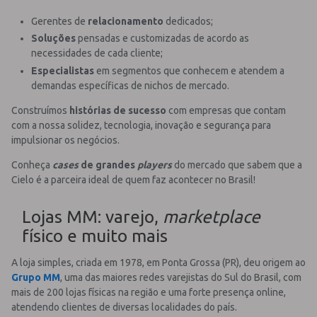
Gerentes de
relacionamento
dedicados;
Soluções
pensadas e customizadas de acordo as
necessidades de cada cliente;
Especialistas
em segmentos que conhecem e atendem a
demandas específicas de nichos de mercado.
Construímos
histórias de sucesso
com empresas que contam
com a nossa solidez, tecnologia, inovação e segurança para
impulsionar os negócios.
Conheça
cases
de grandes
players
do mercado que sabem que a
Cielo é a parceira ideal de quem faz acontecer no Brasil!
Lojas MM: varejo,
marketplace
físico e muito mais
A loja simples, criada em 1978, em Ponta Grossa (PR), deu origem ao
Grupo MM
, uma das maiores redes varejistas do Sul do Brasil, com
mais de 200 lojas físicas na região e uma forte presença online,
atendendo clientes de diversas localidades do país.