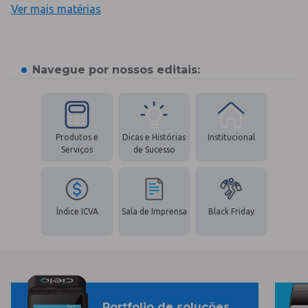
Ver mais matérias
Navegue por nossos editais:
Produtos e
Dicas e Histórias
Institucional
Serviços
de Sucesso
Índice ICVA
Sala de Imprensa
Black Friday
Portfolio de soluções