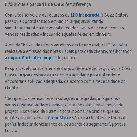
E foi aí que a
parceria da Cielo
fez diferença!
Com a tecnologia e os recursos da
LIO Integrada
, a Buzz Editora
passou a controlar tudo em um só lugar, atualizando
simultaneamente a disponibilidade dos livros de acordo com as
vendas realizadas – incluindo aquelas feitas em dinheiro.
Além da “baixa” dos itens vendidos em tempo real, a LIO também
realizava a emissão das notas fiscais para cada cliente, melhorando
a
experiência de compra
do público.
Responsável por atender a editora, o Gerente de Negócios da Cielo
Lucas Lagoa
destaca a rapidez e a agilidade para entender e
encontrar a solução adequada, de acordo com a necessidade do
cliente:
“Sempre que pensamos em soluções integradas, imaginamos
vários desenvolvedores e diversos meses até o nascimento do
projeto. Esse caso da Buzz Editora mostra, na prática, que as
opções disponíveis na
Cielo Store
são para clientes de todos os
perfis, independentemente de seu porte ou segmento”, pontua
Lucas.