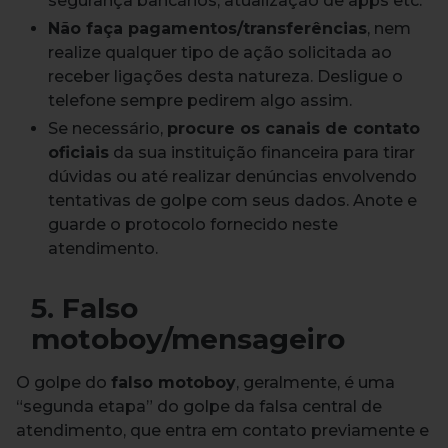
segurança bancários, atualização de apps etc.
Não faça pagamentos/transferências
, nem
realize qualquer tipo de ação solicitada ao
receber ligações desta natureza. Desligue o
telefone sempre pedirem algo assim.
Se necessário,
procure os canais de contato
oficiais
da sua instituição financeira para tirar
dúvidas ou até realizar denúncias envolvendo
tentativas de golpe com seus dados. Anote e
guarde o protocolo fornecido neste
atendimento.
5. Falso
motoboy/mensageiro
O golpe do
falso motoboy
, geralmente, é uma
“segunda etapa” do golpe da falsa central de
atendimento, que entra em contato previamente e