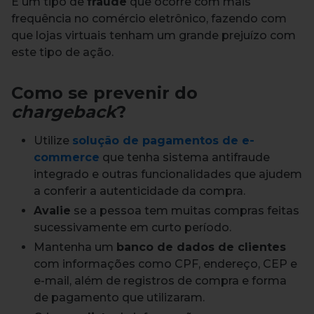
É um tipo de
fraude
que ocorre com mais
frequência no comércio eletrônico, fazendo com
que lojas virtuais tenham um grande prejuízo com
este tipo de ação.
Como se prevenir do
chargeback
?
Utilize
solução de pagamentos de e-
commerce
que tenha sistema antifraude
integrado e outras funcionalidades que ajudem
a conferir a autenticidade da compra.
Avalie
se a pessoa tem muitas compras feitas
sucessivamente em curto período.
Mantenha um
banco de dados de clientes
com informações como CPF, endereço, CEP e
e-mail, além de registros de compra e forma
de pagamento que utilizaram.