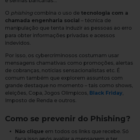
e senhas bancárias…
O
phishing
combina o uso de
tecnologia com a
chamada engenharia social
– técnica de
manipulação que tenta induzir as pessoas ao erro
para obter informações privadas e acessos
indevidos.
Por isso, os cybercriminosos costumam usar
mensagens chamativas como promoções, alertas
de cobranças, notícias sensacionalistas etc. É
comum também que explorem assuntos com
grande destaque no momento – tais como shows,
eleições, Copa, Jogos Olímpicos,
Black Friday
,
Imposto de Renda e outros.
Como se prevenir do Phishing?
Não clique
em todos os links que recebe. Só
faça isso após avaliar a mensagem e ter