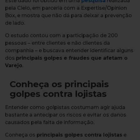
Este dado foi obtido em uma
pesquisa
realizada
pela Cielo, em parceria com a Expertise/Opinion
Box, e mostra que não dá para deixar a prevenção
de lado.
O estudo contou com a participação de 200
pessoas – entre clientes e não clientes da
companhia – e buscava entender identificar alguns
dos
principais golpes e fraudes que afetam o
Varejo
.
Conheça os principais
golpes contra lojistas
Entender como golpistas costumam agir ajuda
bastante a antecipar os riscos e evitar os danos
causados pela falta de informação.
Conheça os
principais golpes contra lojistas
e