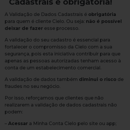
Cadastrais é obrigatória!
A Validação de Dados Cadastrais é
obrigatória
para quem é cliente Cielo. Ou seja:
não é possível
deixar de fazer
esse processo.
A validação do seu cadastro é essencial para
fortalecer o compromisso da Cielo com a sua
segurança, pois esta iniciativa contribuir para que
apenas as pessoas autorizadas tenham acesso à
conta de um estabelecimento comercial.
A validação de dados também
diminui o risco
de
fraudes no seu negócio.
Por isso, reforçamos que clientes que não
realizarem a validação de dados cadastrais não
podem:
–
Acessar
a Minha Conta Cielo pelo site ou app;