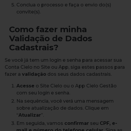
Conclua o processo e faça o envio do(s)
convite(s).
Como fazer minha
Validação de Dados
Cadastrais?
Se você já tem um login e senha para acessar sua
Conta Cielo no Site ou App, siga estes passos para
fazer a
validação
dos seus dados cadastrais.
Acesse
o Site Cielo ou o App Cielo Gestão
com seu login e senha.
Na sequência, você verá uma mensagem
sobre atualização de dados. Clique em
“
Atualizar
”.
Em seguida, vamos
confirmar
seu
CPF, e-
mail e número do telefone celular.
Siga as