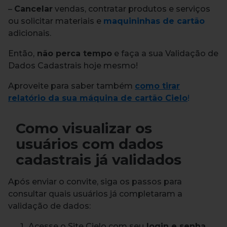
–
Cancelar
vendas, contratar produtos e serviços
ou solicitar materiais e
maquininhas de cartão
adicionais.
Então,
não perca tempo
e faça a sua Validação de
Dados Cadastrais hoje mesmo!
Aproveite para saber também
como tirar
relatório da sua máquina de cartão Cielo
!
Como visualizar os
usuários com dados
cadastrais já validados
Após enviar o convite, siga os passos para
consultar quais usuários já completaram a
validação de dados:
Acesse o Site Cielo com seu
login e senha
.