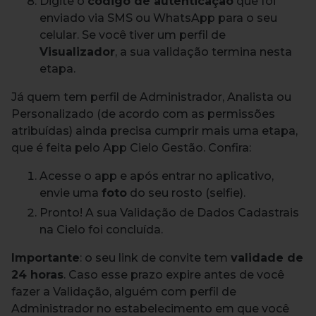
Digite o
código de autenticação
que foi
enviado via SMS ou WhatsApp para o seu
celular. Se você tiver um perfil de
Visualizador
, a sua validação termina nesta
etapa.
Já quem tem perfil de Administrador, Analista ou
Personalizado (de acordo com as permissões
atribuídas) ainda precisa cumprir mais uma etapa,
que é feita pelo App Cielo Gestão. Confira:
Acesse o app e após entrar no aplicativo,
envie uma
foto
do seu rosto (selfie).
Pronto! A sua Validação de Dados Cadastrais
na Cielo foi concluída.
Importante
: o seu link de convite tem
validade de
24 horas
. Caso esse prazo expire antes de você
fazer a Validação, alguém com perfil de
Administrador no estabelecimento em que você