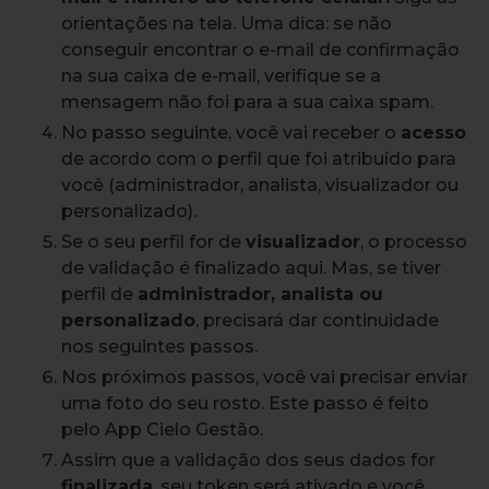
orientações na tela. Uma dica: se não
conseguir encontrar o e-mail de confirmação
na sua caixa de e-mail, verifique se a
mensagem não foi para a sua caixa spam.
No passo seguinte, você vai receber o
acesso
de acordo com o perfil que foi atribuído para
você (administrador, analista, visualizador ou
personalizado).
Se o seu perfil for de
visualizador
, o processo
de validação é finalizado aqui. Mas, se tiver
perfil de
administrador, analista ou
personalizado
, precisará dar continuidade
nos seguintes passos.
Nos próximos passos, você vai precisar enviar
uma foto do seu rosto. Este passo é feito
pelo App Cielo Gestão.
Assim que a validação dos seus dados for
finalizada
, seu token será ativado e você