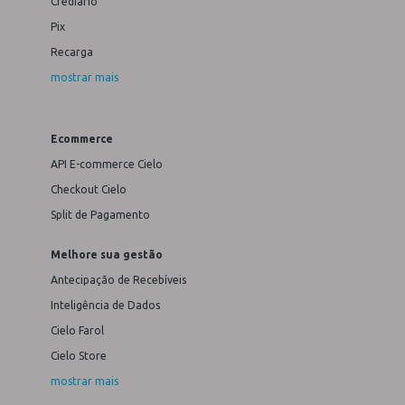
Crediário
Pix
Recarga
mostrar mais
Ecommerce
API E-commerce Cielo
Checkout Cielo
Split de Pagamento
Melhore sua gestão
Antecipação de Recebíveis
Inteligência de Dados
Cielo Farol
Cielo Store
mostrar mais