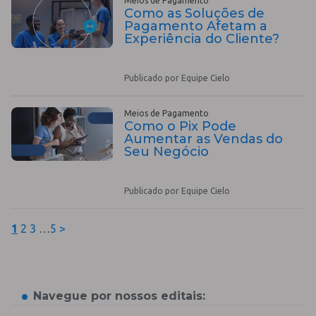
Meios de Pagamento
Como as Soluções de
Pagamento Afetam a
Experiência do Cliente?
Publicado por Equipe Cielo
Meios de Pagamento
Como o Pix Pode
Aumentar as Vendas do
Seu Negócio
Publicado por Equipe Cielo
1
2
3
…
5
>
Navegue por nossos editais: