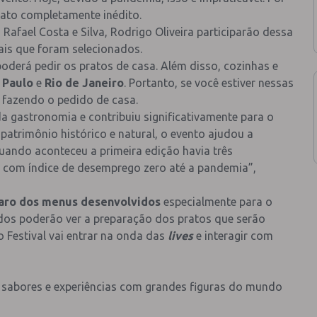
to completamente inédito.
 Rafael Costa e Silva, Rodrigo Oliveira participarão dessa
is que foram selecionados.
poderá pedir os pratos de casa. Além disso, cozinhas e
 Paulo
e
Rio de Janeiro
. Portanto, se você estiver nessas
 fazendo o pedido de casa.
da gastronomia e contribuiu significativamente para o
patrimônio histórico e natural, o evento ajudou a
uando aconteceu a primeira edição havia três
, com índice de desemprego zero até a pandemia”,
aro dos menus desenvolvidos
especialmente para o
odos poderão ver a preparação dos pratos que serão
o Festival vai entrar na onda das
lives
e interagir com
e sabores e experiências com grandes figuras do mundo