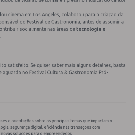
udou cinema em Los Angeles, colaborou para a criação da
sponsável do Festival de Gastronomia, antes de assumir a
contribuir socialmente nas áreas de
tecnologia e
.
o satisfeito. Se quiser saber mais alguns detalhes, basta
he aguarda no Festival Cultura & Gastronomia Pró-
ises e orientações sobre os principais temas que impactam o
ogia, segurança digital, eficiência nas transações com
 novas soluções para o empreendedor.