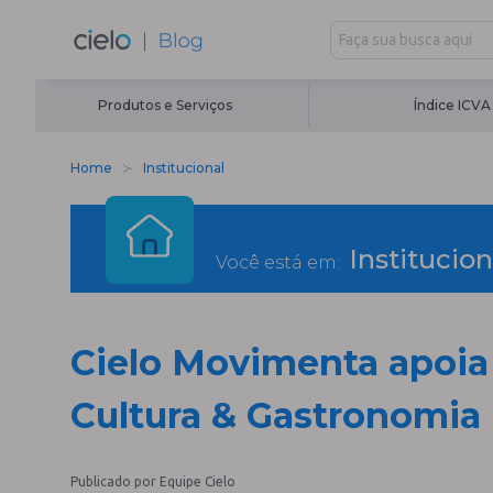
Produtos e Serviços
Índice ICVA
Home
Institucional
Institucion
Você está em:
Cielo Movimenta apoia 
Cultura & Gastronomia 
Publicado por Equipe Cielo