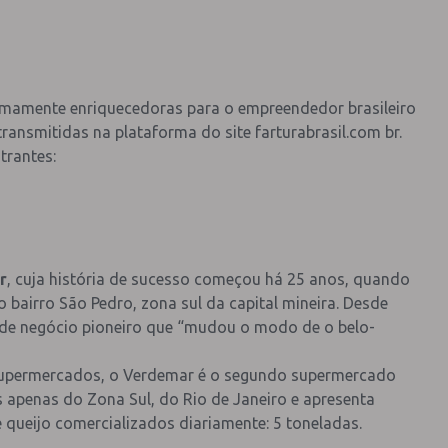
remamente enriquecedoras para o empreendedor brasileiro
ransmitidas na plataforma do site farturabrasil.com br.
trantes:
r
, cuja história de sucesso começou há 25 anos, quando
airro São Pedro, zona sul da capital mineira. Desde
 de negócio pioneiro que “mudou o modo de o belo-
 Supermercados, o Verdemar é o segundo supermercado
 apenas do Zona Sul, do Rio de Janeiro e apresenta
queijo comercializados diariamente: 5 toneladas.