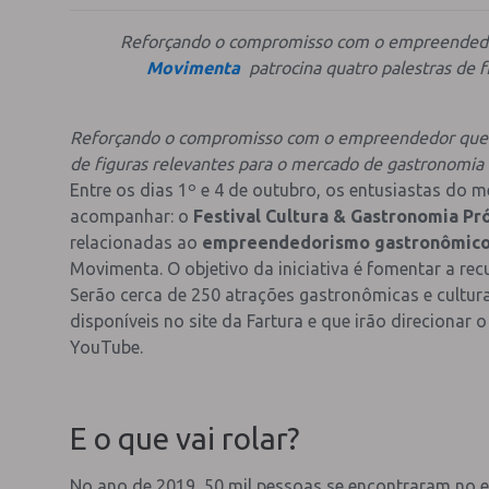
Reforçando o compromisso com o empreendedo
Movimenta
patrocina quatro palestras de 
Reforçando o compromisso com o empreendedor que bu
de figuras relevantes para o mercado de gastronomia
Entre os dias 1º e 4 de outubro, os entusiastas do 
acompanhar: o
Festival Cultura & Gastronomia Pr
relacionadas ao
empreendedorismo gastronômic
Movimenta. O objetivo da iniciativa é fomentar a re
Serão cerca de 250 atrações gastronômicas e cultur
disponíveis no site da Fartura e que irão direcionar
YouTube.
E o que vai rolar?
No ano de 2019, 50 mil pessoas se encontraram no ev