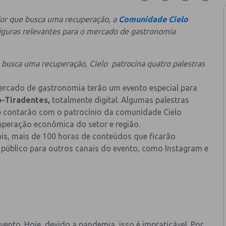
r que busca uma recuperação, a
Comunidade Cielo
figuras relevantes para o mercado de gastronomia
sca uma recuperação, Cielo patrocina quatro palestras
mercado de gastronomia terão um evento especial para
ó-Tiradentes,
totalmente digital. Algumas palestras
o
contarão com o patrocínio da comunidade Cielo
cuperação econômica do setor e região.
ais, mais de 100 horas de conteúdos que ficarão
 o público para outros canais do evento, como Instagram e
ento. Hoje, devido a pandemia, isso é impraticável. Por