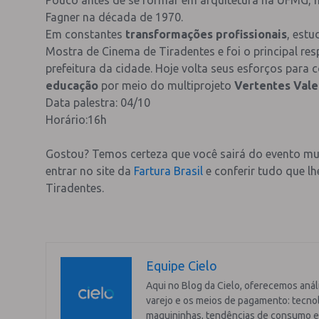
Fagner na década de 1970.
Em constantes
transformações profissionais
, est
Mostra de Cinema de Tiradentes e foi o principal re
prefeitura da cidade. Hoje volta seus esforços para 
educação
por meio do multiprojeto
Vertentes Vale
Data palestra: 04/10
Horário:16h
Gostou? Temos certeza que você sairá do evento muit
entrar no site da
Fartura Brasil
e conferir tudo que l
Tiradentes.
Equipe Cielo
Aqui no Blog da Cielo, oferecemos anál
varejo e os meios de pagamento: tecnol
maquininhas, tendências de consumo e