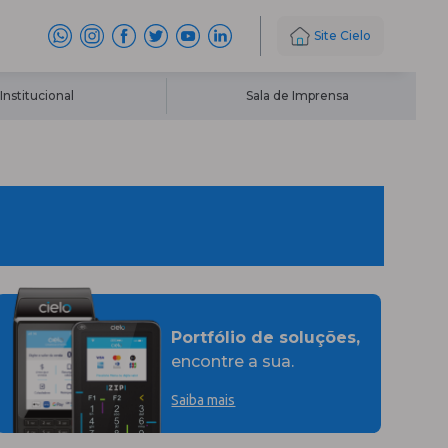
Site Cielo
Institucional
Sala de Imprensa
Portfólio de soluções,
encontre a sua.
Saiba mais