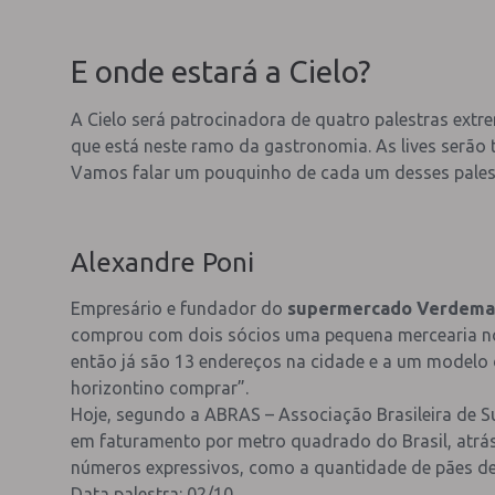
E onde estará a Cielo?
A Cielo será patrocinadora de quatro palestras ext
que está neste ramo da gastronomia. As lives serão t
Vamos falar um pouquinho de cada um desses pales
Alexandre Poni
Empresário e fundador do
supermercado Verdema
comprou com dois sócios uma pequena mercearia no b
então já são 13 endereços na cidade e a um modelo
horizontino comprar”.
Hoje, segundo a ABRAS – Associação Brasileira de
em faturamento por metro quadrado do Brasil, atrás
números expressivos, como a quantidade de pães de 
Data palestra: 02/10