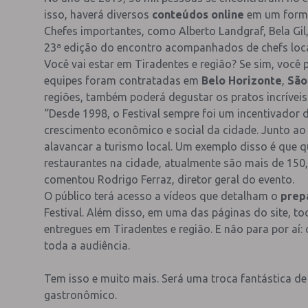
isso, haverá diversos
conteúdos online
em um forma
Chefes importantes, como Alberto Landgraf, Bela Gil,
23ª edição do encontro acompanhados de chefs loca
Você vai estar em Tiradentes e região? Se sim, você 
equipes foram contratadas em
Belo Horizonte
,
São
regiões, também poderá degustar os pratos incríveis
“Desde 1998, o Festival sempre foi um incentivador 
crescimento econômico e social da cidade. Junto ao 
alavancar a turismo local. Um exemplo disso é que q
restaurantes na cidade, atualmente são mais de 150
comentou Rodrigo Ferraz, diretor geral do evento.
O público terá acesso a vídeos que detalham o
prep
Festival. Além disso, em uma das páginas do site, t
entregues em Tiradentes e região. E não para por aí: 
toda a audiência.
Tem isso e muito mais. Será uma troca fantástica d
gastronômico.