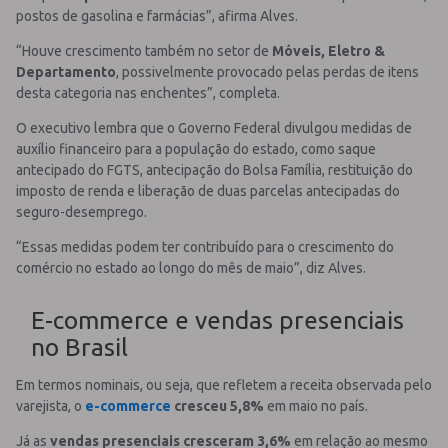
postos de gasolina e farmácias”, afirma Alves.
“Houve crescimento também no setor de
Móveis, Eletro &
Departamento
, possivelmente provocado pelas perdas de itens
desta categoria nas enchentes”, completa.
O executivo lembra que o Governo Federal divulgou medidas de
auxílio financeiro para a população do estado, como saque
antecipado do FGTS, antecipação do Bolsa Família, restituição do
imposto de renda e liberação de duas parcelas antecipadas do
seguro-desemprego.
“Essas medidas podem ter contribuído para o crescimento do
comércio no estado ao longo do mês de maio”, diz Alves.
E-commerce e vendas presenciais
no Brasil
Em termos nominais, ou seja, que refletem a receita observada pelo
varejista, o
e-commerce
cresceu 5,8%
em maio no país.
Já as
vendas presenciais cresceram 3,6%
em relação ao mesmo