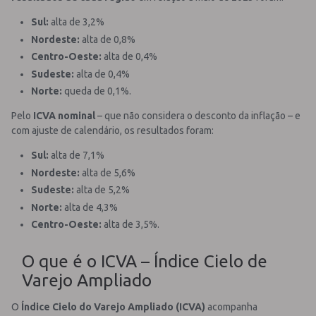
Sul:
alta de 3,2%
Nordeste:
alta de 0,8%
Centro-Oeste:
alta de 0,4%
Sudeste:
alta de 0,4%
Norte:
queda de 0,1%.
Pelo
ICVA nominal
– que não considera o desconto da inflação – e
com ajuste de calendário, os resultados foram:
Sul:
alta de 7,1%
Nordeste:
alta de 5,6%
Sudeste:
alta de 5,2%
Norte:
alta de 4,3%
Centro-Oeste:
alta de 3,5%.
O que é o ICVA – Índice Cielo de
Varejo Ampliado
O
Índice Cielo do Varejo Ampliado (ICVA)
acompanha