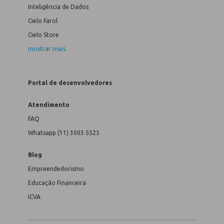
Inteligência de Dados
Cielo Farol
Cielo Store
mostrar mais
Portal de desenvolvedores
Atendimento
FAQ
Whatsapp (11) 3003.5525
Blog
Empreendedorismo
Educação Financeira
ICVA