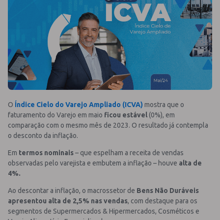
O
Índice Cielo do Varejo Ampliado (ICVA)
mostra que o
faturamento do Varejo em maio
ficou estável
(0%), em
comparação com o mesmo mês de 2023. O resultado já contempla
o desconto da inflação.
Em
termos nominais
– que espelham a receita de vendas
observadas pelo varejista e embutem a inflação – houve
alta de
4%.
Ao descontar a inflação, o macrossetor de
Bens Não Duráveis
apresentou alta de 2,5% nas vendas
, com destaque para os
segmentos de Supermercados & Hipermercados, Cosméticos e