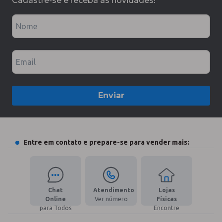
Cadastre-se e receba as novidades!
Nome
Email
Enviar
Entre em contato e prepare-se para vender mais:
Chat
Atendimento
Lojas
Online
Ver número
Físicas
para Todos
Encontre