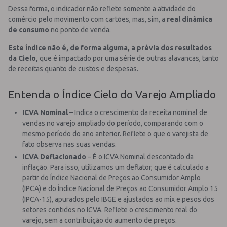
Dessa forma, o indicador não reflete somente a atividade do
comércio pelo movimento com cartões, mas, sim, a
real dinâmica
de consumo
no ponto de venda.
Este índice não é, de forma alguma, a prévia dos resultados
da Cielo,
que é impactado por uma série de outras alavancas, tanto
de receitas quanto de custos e despesas.
Entenda o Índice Cielo do Varejo Ampliado
ICVA Nominal
– Indica o crescimento da receita nominal de
vendas no varejo ampliado do período, comparando com o
mesmo período do ano anterior. Reflete o que o varejista de
fato observa nas suas vendas.
ICVA Deflacionado
– É o ICVA Nominal descontado da
inflação. Para isso, utilizamos um deflator, que é calculado a
partir do Índice Nacional de Preços ao Consumidor Amplo
(IPCA) e do Índice Nacional de Preços ao Consumidor Amplo 15
(IPCA-15), apurados pelo IBGE e ajustados ao mix e pesos dos
setores contidos no ICVA. Reflete o crescimento real do
varejo, sem a contribuição do aumento de preços.