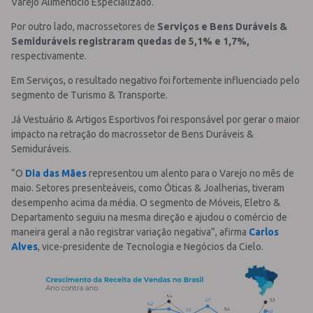
Varejo Alimentício Especializado.
Por outro lado, macrossetores de
Serviços e Bens Duráveis &
Semiduráveis registraram quedas de 5,1% e 1,7%,
respectivamente.
Em Serviços, o resultado negativo foi fortemente influenciado pelo
segmento de Turismo & Transporte.
Já Vestuário & Artigos Esportivos foi responsável por gerar o maior
impacto na retração do macrossetor de Bens Duráveis &
Semiduráveis.
“O
Dia das Mães
representou um alento para o Varejo no mês de
maio. Setores presenteáveis, como Óticas & Joalherias, tiveram
desempenho acima da média. O segmento de Móveis, Eletro &
Departamento seguiu na mesma direção e ajudou o comércio de
maneira geral a não registrar variação negativa”, afirma
Carlos
Alves
, vice-presidente de Tecnologia e Negócios da Cielo.