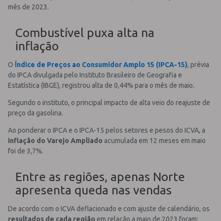
mês de 2023.
Combustível puxa alta na
inflação
O
Índice de Preços ao Consumidor Amplo 15 (IPCA-15)
, prévia
do IPCA divulgada pelo Instituto Brasileiro de Geografia e
Estatística (IBGE), registrou alta de 0,44% para o mês de maio.
Segundo o instituto, o principal impacto de alta veio do reajuste de
preço da gasolina.
Ao ponderar o IPCA e o IPCA-15 pelos setores e pesos do ICVA, a
inflação do Varejo Ampliado
acumulada em 12 meses em maio
foi de 3,7%.
Entre as regiões, apenas Norte
apresenta queda nas vendas
De acordo com o ICVA deflacionado e com ajuste de calendário, os
resultados de cada região
em relação a maio de 2023 foram: