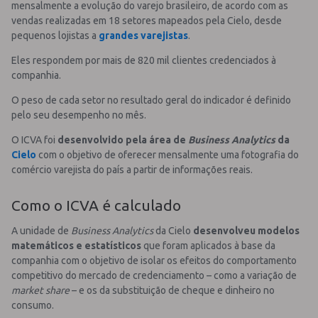
mensalmente a evolução do varejo brasileiro, de acordo com as
vendas realizadas em 18 setores mapeados pela Cielo, desde
pequenos lojistas a
grandes varejistas
.
Eles respondem por mais de 820 mil clientes credenciados à
companhia.
O peso de cada setor no resultado geral do indicador é definido
pelo seu desempenho no mês.
O ICVA foi
desenvolvido pela área de
Business Analytics
da
Cielo
com o objetivo de oferecer mensalmente uma fotografia do
comércio varejista do país a partir de informações reais.
Como o ICVA é calculado
A unidade de
Business Analytics
da Cielo
desenvolveu modelos
matemáticos e estatísticos
que foram aplicados à base da
companhia com o objetivo de isolar os efeitos do comportamento
competitivo do mercado de credenciamento – como a variação de
market share
– e os da substituição de cheque e dinheiro no
consumo.