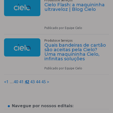
Produtos e Serviços
Cielo Flash: a maquininha
ultraveloz | Blog Cielo
Publicado por Equipe Cielo
Produtos e Serviços
Quais bandeiras de cartão
são aceitas pela Cielo?
Uma maquininha Cielo,
infinitas soluções
Publicado por Equipe Cielo
<
1
…
40
41
42
43
44
45
>
Navegue por nossos editais: