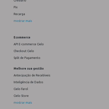
Crediário
Pix
Recarga
mostrar mais
Ecommerce
API E-commerce Cielo
Checkout Cielo
Split de Pagamento
Melhore sua gestão
Antecipação de Recebíveis
Inteligência de Dados
Cielo Farol
Cielo Store
mostrar mais