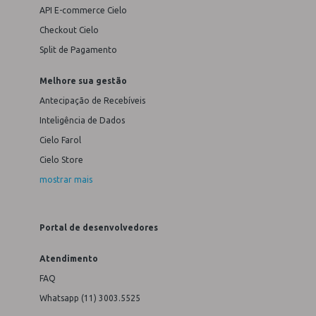
API E-commerce Cielo
Checkout Cielo
Split de Pagamento
Melhore sua gestão
Antecipação de Recebíveis
Inteligência de Dados
Cielo Farol
Cielo Store
mostrar mais
Portal de desenvolvedores
Atendimento
FAQ
Whatsapp (11) 3003.5525