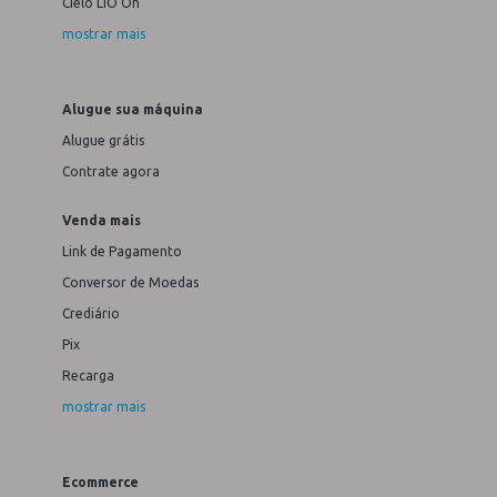
Cielo LIO On
mostrar mais
Alugue sua máquina
Alugue grátis
Contrate agora
Venda mais
Link de Pagamento
Conversor de Moedas
Crediário
Pix
Recarga
mostrar mais
Ecommerce