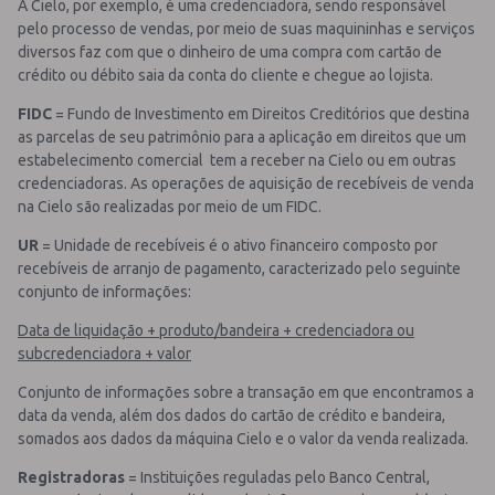
A Cielo, por exemplo, é uma credenciadora, sendo responsável
pelo processo de vendas, por meio de suas maquininhas e serviços
diversos faz com que o dinheiro de uma compra com cartão de
crédito ou débito saia da conta do cliente e chegue ao lojista.
FIDC
= Fundo de Investimento em Direitos Creditórios que destina
as parcelas de seu patrimônio para a aplicação em direitos que um
estabelecimento comercial tem a receber na Cielo ou em outras
credenciadoras. As operações de aquisição de recebíveis de venda
na Cielo são realizadas por meio de um FIDC.
UR
= Unidade de recebíveis é o ativo financeiro composto por
recebíveis de arranjo de pagamento, caracterizado pelo seguinte
conjunto de informações:
Data de liquidação + produto/bandeira + credenciadora ou
subcredenciadora + valor
Conjunto de informações sobre a transação em que encontramos a
data da venda, além dos dados do cartão de crédito e bandeira,
somados aos dados da máquina Cielo e o valor da venda realizada.
Registradoras
= Instituições reguladas pelo Banco Central,