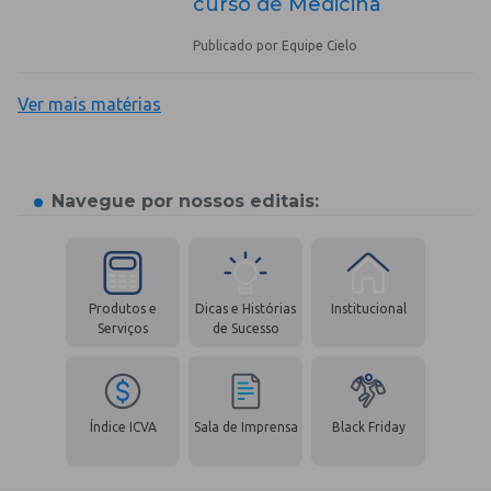
curso de Medicina
Publicado por Equipe Cielo
Ver mais matérias
Navegue por nossos editais:
Produtos e
Dicas e Histórias
Institucional
Serviços
de Sucesso
Índice ICVA
Sala de Imprensa
Black Friday