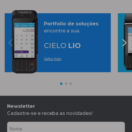
Portfolio de soluções
encontre a sua.
CIELO
LIO
Saiba mais
Newsletter
Cadastre-se e receba as novidades!
Nome