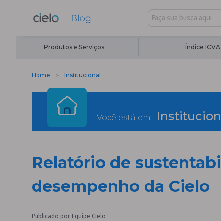
Produtos e Serviços
Índice ICVA
Home
Institucional
Institucion
Você está em:
Relatório de sustentab
desempenho da Cielo
Publicado por Equipe Cielo