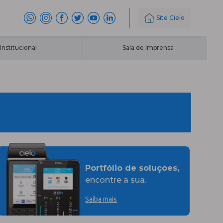
Site Cielo
Institucional
Sala de Imprensa
Portfólio de soluções,
encontre a sua.
Saiba mais