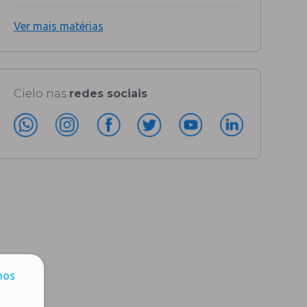
Ver mais matérias
Cielo nas
redes sociais
mos