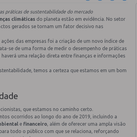
as práticas de sustentabilidade do mercado
ças climáticas
do planeta estão em evidência. No setor
pactos gerados se tornam um fator decisivo nas
ações das empresas foi a criação de um novo índice de
rata-se de uma forma de medir o desempenho de práticas
 haverá uma relação direta entre finanças e informações
sustentabilidade, temos a certeza que estamos em um bom
idade
 acionistas, que estamos no caminho certo.
tos ocorridos ao longo do ano de 2019, incluindo a
mbiental
e
financeiro
, além de oferecer uma ampla visão
 para todo o público com que se relaciona, reforçando