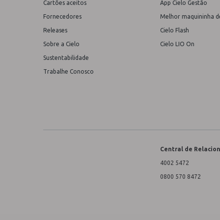
Cartões aceitos
App Cielo Gestão
Fornecedores
Melhor maquininha d
Releases
Cielo Flash
Sobre a Cielo
Cielo LIO On
Sustentabilidade
Trabalhe Conosco
Central de Relaci
4002 5472
0800 570 8472