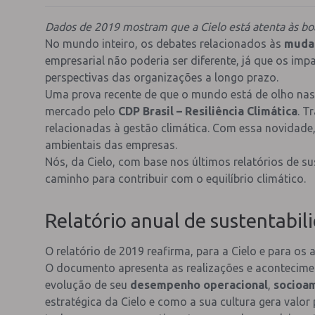
Dados de 2019 mostram que a Cielo está atenta às bo
No mundo inteiro, os debates relacionados às
mudan
empresarial não poderia ser diferente, já que os im
perspectivas das organizações a longo prazo.
Uma prova recente de que o mundo está de olho nas 
mercado pelo
CDP Brasil – Resiliência Climática
. T
relacionadas à gestão climática. Com essa novidade,
ambientais das empresas.
Nós, da Cielo, com base nos últimos relatórios de 
caminho para contribuir com o equilíbrio climático.
Relatório anual de sustentabil
O relatório de 2019 reafirma, para a Cielo e para os
O documento apresenta as realizações e acontecimen
evolução de seu
desempenho operacional
,
socioa
estratégica da Cielo e como a sua cultura gera valor