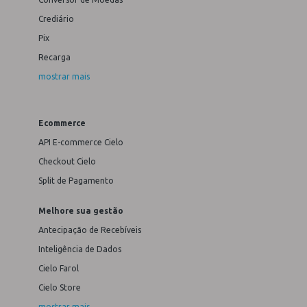
Crediário
Pix
Recarga
mostrar mais
Ecommerce
API E-commerce Cielo
Checkout Cielo
Split de Pagamento
Melhore sua gestão
Antecipação de Recebíveis
Inteligência de Dados
Cielo Farol
Cielo Store
mostrar mais