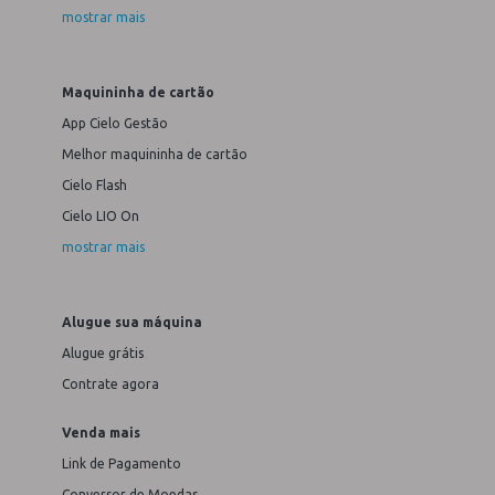
mostrar mais
Maquininha de cartão
App Cielo Gestão
Melhor maquininha de cartão
Cielo Flash
Cielo LIO On
mostrar mais
Alugue sua máquina
Alugue grátis
Contrate agora
Venda mais
Link de Pagamento
Conversor de Moedas