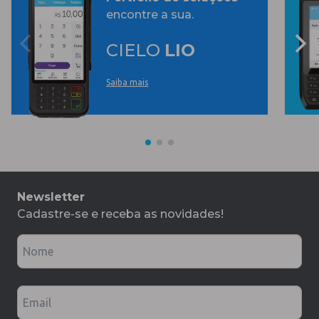
encontre a sua.
CIELO
LIO
Saiba mais
Newsletter
Cadastre-se e receba as novidades!
Nome
Email