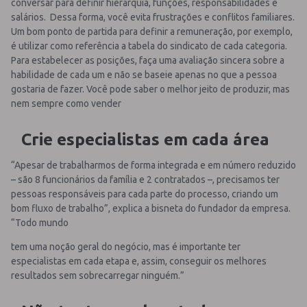
conversar para definir hierarquia, funções, responsabilidades e
salários. Dessa forma, você evita frustrações e conflitos familiares.
Um bom ponto de partida para definir a remuneração, por exemplo,
é utilizar como referência a tabela do sindicato de cada categoria.
Para estabelecer as posições, faça uma avaliação sincera sobre a
habilidade de cada um e não se baseie apenas no que a pessoa
gostaria de fazer. Você pode saber o melhor jeito de produzir, mas
nem sempre como vender
Crie especialistas em cada área
“Apesar de trabalharmos de forma integrada e em número reduzido
– são 8 funcionários da família e 2 contratados –, precisamos ter
pessoas responsáveis para cada parte do processo, criando um
bom fluxo de trabalho”, explica a bisneta do fundador da empresa.
“Todo mundo
tem uma noção geral do negócio, mas é importante ter
especialistas em cada etapa e, assim, conseguir os melhores
resultados sem sobrecarregar ninguém.”