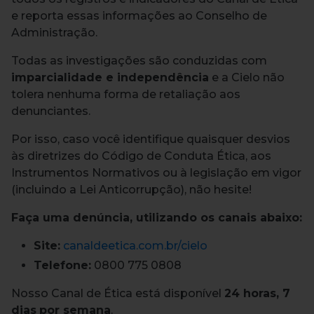
e reporta essas informações ao Conselho de
Administração.
Todas as investigações são conduzidas com
imparcialidade e independência
e a Cielo não
tolera nenhuma forma de retaliação aos
denunciantes.
Por isso, caso você identifique quaisquer desvios
às diretrizes do Código de Conduta Ética, aos
Instrumentos Normativos ou à legislação em vigor
(incluindo a Lei Anticorrupção), não hesite!
Faça uma denúncia, utilizando os canais abaixo:
Site:
canaldeetica.com.br/cielo
Telefone:
0800 775 0808
Nosso Canal de Ética está disponível
24 horas, 7
dias
por semana
.