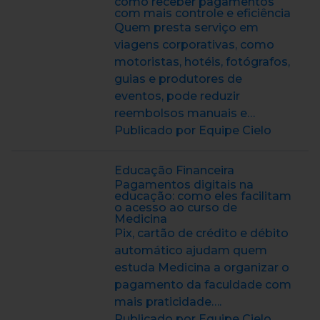
como receber pagamentos
com mais controle e eficiência
Quem presta serviço em
viagens corporativas, como
motoristas, hotéis, fotógrafos,
guias e produtores de
eventos, pode reduzir
reembolsos manuais e…
Publicado por Equipe Cielo
Educação Financeira
Pagamentos digitais na
educação: como eles facilitam
o acesso ao curso de
Medicina
Pix, cartão de crédito e débito
automático ajudam quem
estuda Medicina a organizar o
pagamento da faculdade com
mais praticidade….
Publicado por Equipe Cielo