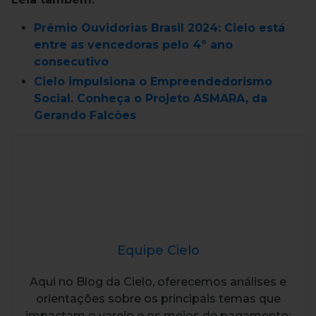
Prêmio Ouvidorias Brasil 2024: Cielo está
entre as vencedoras pelo 4º ano
consecutivo
Cielo impulsiona o Empreendedorismo
Social. Conheça o Projeto ASMARA, da
Gerando Falcões
Equipe Cielo
Aqui no Blog da Cielo, oferecemos análises e
orientações sobre os principais temas que
impactam o varejo e os meios de pagamento: