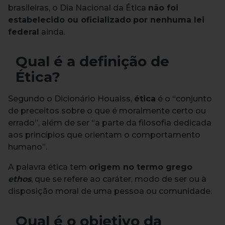
brasileiras, o Dia Nacional da Ética
não foi
estabelecido ou oficializado
por nenhuma lei
federal
ainda.
Qual é a definição de
Ética?
Segundo o Dicionário Houaiss,
ética
é o “conjunto
de preceitos sobre o que é moralmente certo ou
errado”, além de ser “a parte da filosofia dedicada
aos princípios que orientam o comportamento
humano”.
A palavra ética tem
origem no termo grego
ethos
, que se refere ao caráter, modo de ser ou à
disposição moral de uma pessoa ou comunidade.
Qual é o objetivo da