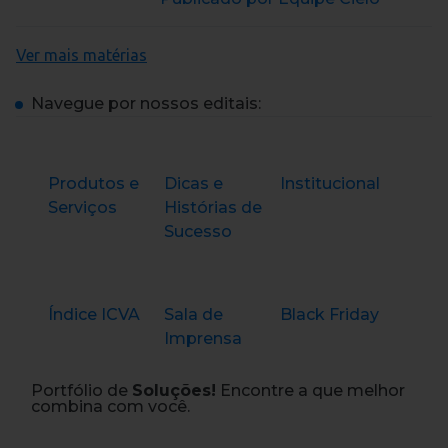
Ver mais matérias
Navegue por nossos editais:
Produtos e
Dicas e
Institucional
Serviços
Histórias de
Sucesso
Índice ICVA
Sala de
Black Friday
Imprensa
Portfólio de
Soluções!
Encontre a que melhor
combina com você.