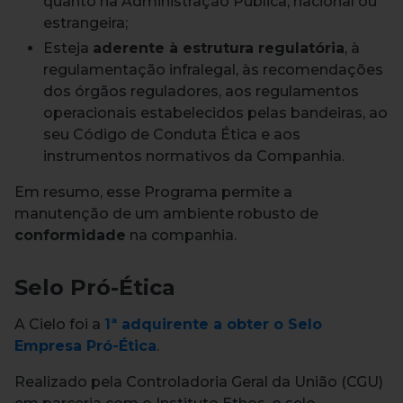
quanto na Administração Pública, nacional ou
estrangeira;
Esteja
aderente à estrutura regulatória
, à
regulamentação infralegal, às recomendações
dos órgãos reguladores, aos regulamentos
operacionais estabelecidos pelas bandeiras, ao
seu Código de Conduta Ética e aos
instrumentos normativos da Companhia.
Em resumo, esse Programa permite a
manutenção de um ambiente robusto de
conformidade
na companhia.
Selo Pró-Ética
A Cielo foi a
1ª adquirente a obter o Selo
Empresa Pró-Ética
.
Realizado pela Controladoria Geral da União (CGU)