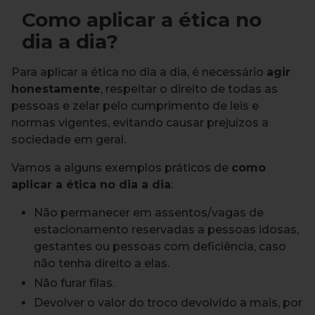
Como aplicar a ética no
dia a dia?
Para aplicar a ética no dia a dia, é necessário
agir
honestamente
, respeitar o direito de todas as
pessoas e zelar pelo cumprimento de leis e
normas vigentes, evitando causar prejuízos a
sociedade em geral.
Vamos a alguns exemplos práticos de
como
aplicar a ética no dia a dia
:
Não permanecer em assentos/vagas de
estacionamento reservadas a pessoas idosas,
gestantes ou pessoas com deficiência, caso
não tenha direito a elas.
Não furar filas.
Devolver o valor do troco devolvido a mais, por