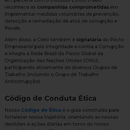
em parceria com o Instituto Ethos, o selo
reconhece as
companhias comprometidas
em
implementar medidas voluntárias de prevenção,
detecção e remediação de atos de corrupção e
fraude.
Além disso, a Cielo também é
signatária
do Pacto
Empresarial pela Integridade e contra a Corrupção
e integra a Rede Brasil do Pacto Global da
Organização das Nações Unidas (ONU),
participando ativamente de diversos Grupos de
Trabalho (incluindo o Grupo de Trabalho
Anticorrupção).
Código de Conduta Ética
Nosso
Código de Ética
é o guia construído para
fortalecer nossa trajetória, orientando as nossas
decisões e ações diárias em torno do nosso