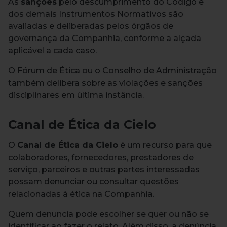
As
sanções
pelo descumprimento do Código e
dos demais Instrumentos Normativos são
avaliadas e deliberadas pelos órgãos de
governança da Companhia, conforme a alçada
aplicável a cada caso.
O Fórum de Ética ou o Conselho de Administração
também delibera sobre as violações e sanções
disciplinares em última instância.
Canal de Ética da Cielo
O
Canal de Ética da Cielo
é um recurso para que
colaboradores, fornecedores, prestadores de
serviço, parceiros e outras partes interessadas
possam denunciar ou consultar questões
relacionadas à ética na Companhia.
Quem denuncia pode escolher se quer ou não se
identificar ao fazer o relato. Além disso, a denúncia