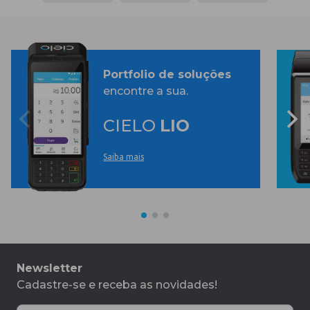
Portfolio de soluções
encontre a sua.
CIELO
LIO
Saiba mais
Newsletter
Cadastre-se e receba as novidades!