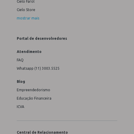
Cielo Farol
Cielo Store
mostrar mais
Portal de desenvolvedores
Atendimento
FAQ
Whatsapp (11) 3003.5525
Blog
Empreendedorismo
Educação Financeira
ICVA
Central de Relacionamento