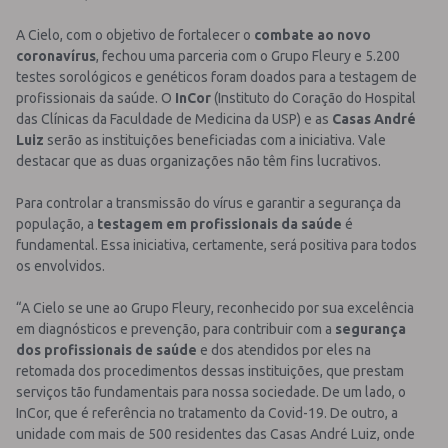
A Cielo, com o objetivo de fortalecer o
combate ao novo
coronavírus
, fechou uma parceria com o Grupo Fleury e 5.200
testes sorológicos e genéticos foram doados para a testagem de
profissionais da saúde. O
InCor
(Instituto do Coração do Hospital
das Clínicas da Faculdade de Medicina da USP) e as
Casas André
Luiz
serão as instituições beneficiadas com a iniciativa. Vale
destacar que as duas organizações não têm fins lucrativos.
Para controlar a transmissão do vírus e garantir a segurança da
população, a
testagem em profissionais da saúde
é
fundamental. Essa iniciativa, certamente, será positiva para todos
os envolvidos.
“A Cielo se une ao Grupo Fleury, reconhecido por sua excelência
em diagnósticos e prevenção, para contribuir com a
segurança
dos profissionais de saúde
e dos atendidos por eles na
retomada dos procedimentos dessas instituições, que prestam
serviços tão fundamentais para nossa sociedade. De um lado, o
InCor, que é referência no tratamento da Covid-19. De outro, a
unidade com mais de 500 residentes das Casas André Luiz, onde