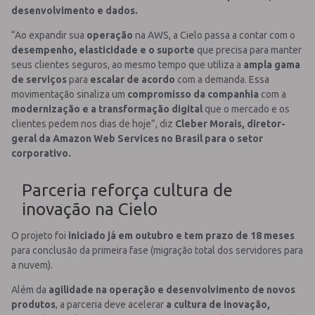
desenvolvimento e dados.
“Ao expandir sua
operação
na AWS, a Cielo passa a contar com o
desempenho, elasticidade e o suporte
que precisa para manter
seus clientes seguros, ao mesmo tempo que utiliza a
ampla gama
de serviços
para
escalar de acordo
com a demanda. Essa
movimentação sinaliza um
compromisso da companhia
com a
modernização e a transformação digital
que o mercado e os
clientes pedem nos dias de hoje”, diz
Cleber Morais, diretor-
geral da Amazon Web Services no Brasil para o setor
corporativo.
Parceria reforça cultura de
inovação na Cielo
O projeto foi
iniciado já em o
utubro e tem prazo de 18 meses
para conclusão da primeira fase (migração total dos servidores para
a nuvem).
Além da
agilidade na operação e desenvolvimento de novos
produtos
, a parceria deve acelerar
a cultura de inovação,