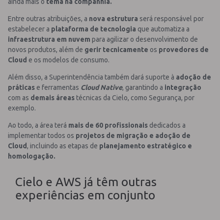
ainda mais o
tema na companhia.
Entre outras atribuições, a
nova estrutura
será responsável por
estabelecer a
plataforma de tecnologia
que automatiza a
infraestrutura em nuvem
para agilizar o desenvolvimento de
novos produtos, além de
gerir tecnicamente
os
provedores de
Cloud
e os modelos de consumo.
Além disso, a Superintendência também dará suporte à
adoção de
práticas
e ferramentas
Cloud Native
, garantindo a
integração
com as
demais áreas
técnicas da Cielo, como Segurança, por
exemplo.
Ao todo, a área terá
mais de 60 profissionais
dedicados a
implementar todos os
projetos de migração e adoção de
Cloud
, incluindo as etapas de
planejamento estratégico e
homologação.
Cielo e AWS já têm outras
experiências em conjunto