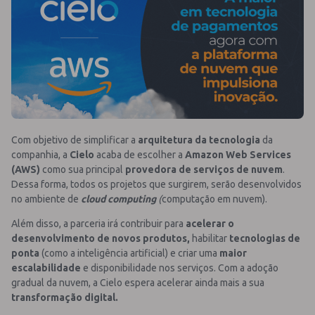
Com objetivo de simplificar a
arquitetura da tecnologia
da
companhia, a
Cielo
acaba de escolher a
Amazon Web Services
(AWS)
como sua principal
provedora de serviços de nuvem
.
Dessa forma, todos os projetos que surgirem, serão desenvolvidos
no ambiente de
cloud computing
(
computação em nuvem).
Além disso, a parceria irá contribuir para
acelerar o
desenvolvimento de novos produtos,
habilitar
tecnologias de
ponta
(como a inteligência artificial) e criar uma
maior
escalabilidade
e disponibilidade nos serviços. Com a adoção
gradual da nuvem, a Cielo espera acelerar ainda mais a sua
transformação digital.