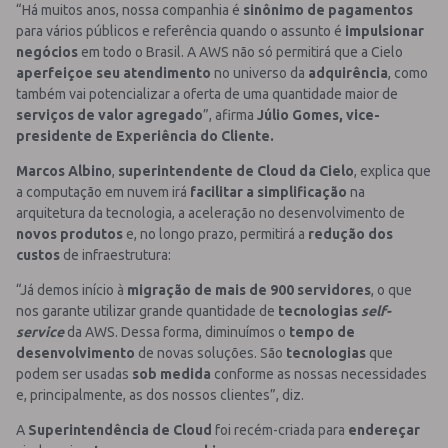
“Há muitos anos, nossa companhia é
sinônimo de pagamentos
para vários públicos e referência quando o assunto é
impulsionar
negócios
em todo o Brasil. A AWS não só permitirá que a Cielo
aperfeiçoe seu atendimento
no universo da
adquirência
, como
também vai potencializar a oferta de uma quantidade maior de
serviços de valor agregado
”, afirma
Júlio Gomes, vice-
presidente de Experiência do Cliente.
Marcos Albino
,
superintendente de Cloud da Cielo
, explica que
a computação em nuvem irá
facilitar a simplificação
na
arquitetura da tecnologia, a aceleração no desenvolvimento de
novos produtos
e, no longo prazo, permitirá a
redução dos
custos
de infraestrutura:
“Já demos início à
migração de mais de 900 servidores
, o que
nos garante utilizar grande quantidade de
tecnologias
self-
service
da AWS. Dessa forma, diminuímos o
tempo de
desenvolvimento
de novas soluções. São
tecnologias
que
podem ser usadas
sob medida
conforme as nossas necessidades
e, principalmente, as dos nossos clientes”, diz.
A
Superintendência de Cloud
foi recém-criada para
endereçar