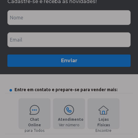
Cadastre-se e receba as novidades!
Nome
Email
Enviar
Entre em contato e prepare-se para vender mais:
Chat
Atendimento
Lojas
Online
Ver número
Físicas
para Todos
Encontre