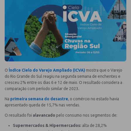
O
Índice Cielo do Varejo Ampliado (ICVA)
mostra que o Varejo
do Rio Grande do Sul reagiu na segunda semana de enchentes e
cresceu 2% entre os dias 6 e 12 de maio. O resultado considera a
comparação com período similar de 2023.
Na
primeira semana do desastre
, o comércio no estado havia
apresentado queda de 15,7% nas vendas.
O resultado foi
alavancado
pelo consumo nos segmentos de:
Supermercados & Hipermercados:
alta de 28,2%