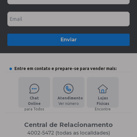
Email
Enviar
Entre em contato e prepare-se para vender mais:
Chat
Atendimento
Lojas
Online
Ver número
Físicas
para Todos
Encontre
Central de Relacionamento
4002-5472 (todas as localidades)