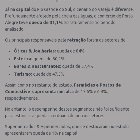
Já na
capital
do Rio Grande do Sul, o cenário do Varejo é diferente.
Profundamente afetado pela cheia das águas, o comércio de Porto
Alegre teve
queda de 31,1%
no faturamento no período
analisado.
Os principais responsáveis pela
retração
foram os setores de:
Óticas & Joalherias:
queda de 84%
Estética:
queda de 80,2%
Bares & Restaurantes:
queda de 57,4%
Turismo:
queda de 47,5%
Assim como no restante do estado,
Farmácias e Postos de
Combustíveis apresentaram alta
de 17,6% e 6,4%,
respectivamente.
No entanto, o desempenho destes segmentos não foi suficiente
para estancar a queda acentuada de outros setores.
Supermercados & Hipermercados, que se destacaram no estado,
apresentaram queda de 1% na capital.