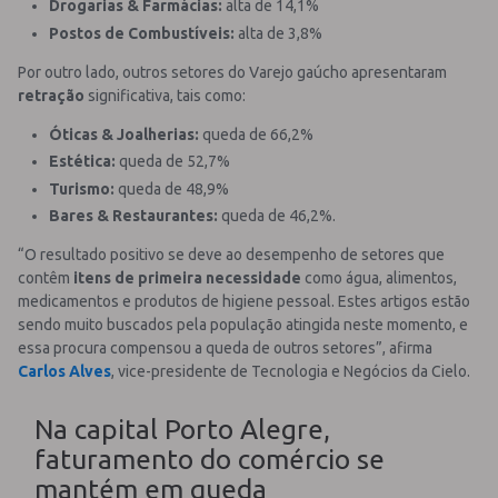
Drogarias & Farmácias:
alta de 14,1%
Postos de Combustíveis:
alta de 3,8%
Por outro lado, outros setores do Varejo gaúcho apresentaram
retração
significativa, tais como:
Óticas & Joalherias:
queda de 66,2%
Estética:
queda de 52,7%
Turismo:
queda de 48,9%
Bares & Restaurantes:
queda de 46,2%.
“O resultado positivo se deve ao desempenho de setores que
contêm
itens de primeira necessidade
como água, alimentos,
medicamentos e produtos de higiene pessoal. Estes artigos estão
sendo muito buscados pela população atingida neste momento, e
essa procura compensou a queda de outros setores”, afirma
Carlos Alves
, vice-presidente de Tecnologia e Negócios da Cielo.
Na capital Porto Alegre,
faturamento do comércio se
mantém em queda