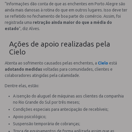
“Informações dão conta de que as enchentes em Porto Alegre são
ainda mais danosas à rotina do que em outros lugares. Isso deve ter
se refletido no fechamento de boa parte do comércio. Assim, foi
registrada uma
retração ainda maior do que a média do
estado
”, diz Alves.
Ações de apoio realizadas pela
Cielo
Atenta ao sofrimento causados pelas enchentes, a
Cielo
está
adotando medidas
voltadas para comunidades, clientes e
colaboradores atingidas pela calamidade.
Dentre elas, estão:
A isenção do aluguel de máquinas aos clientes da companhia
no Rio Grande do Sul por três meses;
Condições especiais para antecipação de recebíveis;
Apoio psicológico;
Suspensão temporária de cobranças;
Troca de equipamentos de forma agilizada assim que as