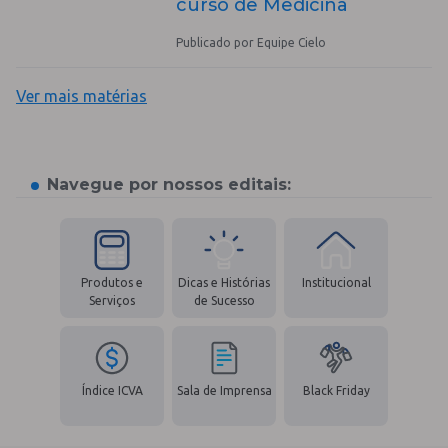
curso de Medicina
Publicado por Equipe Cielo
Ver mais matérias
Navegue por nossos editais:
Produtos e
Dicas e Histórias
Institucional
Serviços
de Sucesso
Índice ICVA
Sala de Imprensa
Black Friday