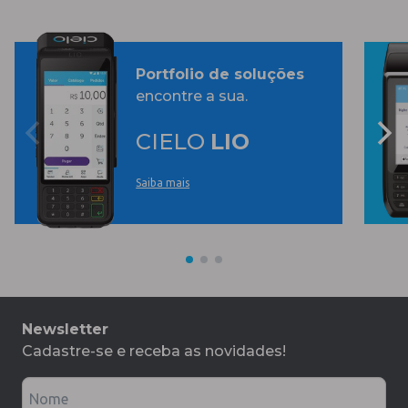
Portfolio de soluções
encontre a sua.
CIELO
LIO
Saiba mais
Newsletter
Cadastre-se e receba as novidades!
Nome