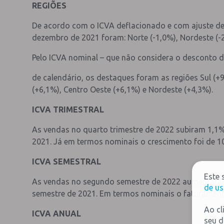
REGIÕES
De acordo com o ICVA deflacionado e com ajuste de 
dezembro de 2021 foram: Norte (-1,0%), Nordeste (-2,
Pelo ICVA nominal – que não considera o desconto d
de calendário, os destaques foram as regiões Sul (+
(+6,1%), Centro Oeste (+6,1%) e Nordeste (+4,3%).
ICVA TRIMESTRAL
As vendas no quarto trimestre de 2022 subiram 1,1%,
2021. Já em termos nominais o crescimento foi de 1
ICVA SEMESTRAL
Este 
As vendas no segundo semestre de 2022 aumentaram 
de us
semestre de 2021. Em termos nominais o faturament
Ao cl
ICVA ANUAL
seu d