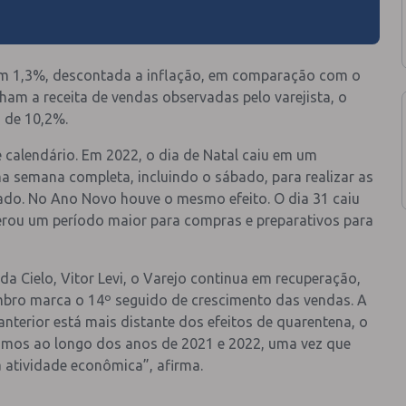
m 1,3%, descontada a inflação, em comparação com o
m a receita de vendas observadas pelo varejista, o
a de 10,2%.
e calendário. Em 2022, o dia de Natal caiu em um
 semana completa, incluindo o sábado, para realizar as
do. No Ano Novo houve o mesmo efeito. O dia 31 caiu
erou um período maior para compras e preparativos para
a Cielo, Vitor Levi, o Varejo continua em recuperação,
bro marca o 14º seguido de crescimento das vendas. A
terior está mais distante dos efeitos de quarentena, o
imos ao longo dos anos de 2021 e 2022, uma vez que
tividade econômica”, afirma.