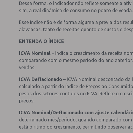
Dessa forma, o indicador não reflete somente a at
sim, a real dinâmica de consumo no ponto de venda.
Esse índice não é de forma alguma a prévia dos resu
alavancas, tanto de receitas quanto de custos e des
ENTENDA O ÍNDICE
ICVA Nominal
– Indica o crescimento da receita no
comparando com o mesmo período do ano anterior. Re
vendas.
ICVA Deflacionado
– ICVA Nominal descontado da inf
calculado a partir do Índice de Preços ao Consumido
pesos dos setores contidos no ICVA. Reflete o cresc
preços.
ICVA Nominal/Deflacionado com ajuste calendári
determinado mês/período, quando comparado com o
está o ritmo do crescimento, permitindo observar ac