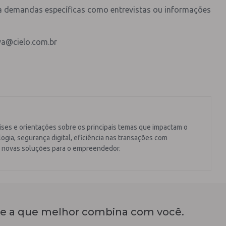
ha demandas específicas como entrevistas ou informações
va@cielo.com.br
ises e orientações sobre os principais temas que impactam o
ogia, segurança digital, eficiência nas transações com
 novas soluções para o empreendedor.
e a que melhor combina com você.