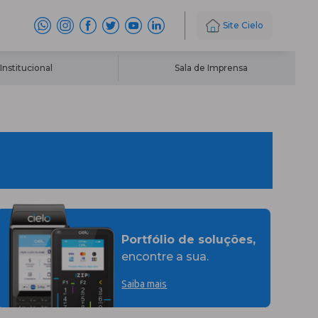
Site Cielo
Institucional
Sala de Imprensa
Portfólio de soluções,
encontre a sua.
Saiba mais