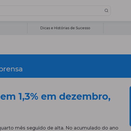
Dicas e Histórias de Sucesso
prensa
cem 1,3% em dezembro,
quarto mês seguido de alta. No acumulado do ano