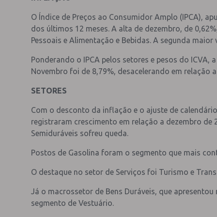
O Índice de Preços ao Consumidor Amplo (IPCA), ap
dos últimos 12 meses. A alta de dezembro, de 0,62%
Pessoais e Alimentação e Bebidas. A segunda maior v
Ponderando o IPCA pelos setores e pesos do ICVA, 
Novembro foi de 8,79%, desacelerando em relação ao
SETORES
Com o desconto da inflação e o ajuste de calendári
registraram crescimento em relação a dezembro de 2
Semiduráveis sofreu queda.
Postos de Gasolina foram o segmento que mais contr
O destaque no setor de Serviços foi Turismo e Trans
Já o macrossetor de Bens Duráveis, que apresentou r
segmento de Vestuário.