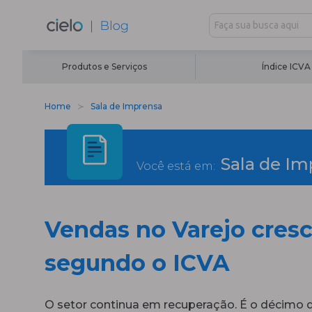
Produtos e Serviços
Índice ICVA
Home
Sala de Imprensa
Sala de Im
Você está em:
Vendas no Varejo cres
segundo o ICVA
O setor continua em recuperação. É o décimo 