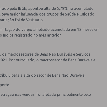
urado pelo IBGE, apontou alta de 5,79% no acumulado
, teve maior influência dos grupos de Saúde e Cuidado
ariação foi de Vestuário.
a inflação do varejo ampliado acumulada em 12 meses em
 índice registrado no mês anterior.
o, os macrossetores de Bens Não Duráveis e Serviços
021. Por outro lado, o macrossetor de Bens Duráveis e
ibuiu para a alta do setor de Bens Não Duráveis.
porte.
etração nas vendas, foi afetado principalmente pelo