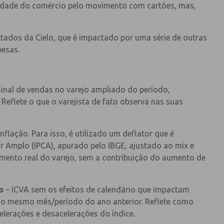
ividade do comércio pelo movimento com cartões, mas,
ltados da Cielo, que é impactado por uma série de outras
pesas.
minal de vendas no varejo ampliado do período,
flete o que o varejista de fato observa nas suas
lação. Para isso, é utilizado um deflator que é
r Amplo (IPCA), apurado pelo IBGE, ajustado ao mix e
imento real do varejo, sem a contribuição do aumento de
o
– ICVA sem os efeitos de calendário que impactam
 mesmo mês/período do ano anterior. Reflete como
elerações e desacelerações do índice.