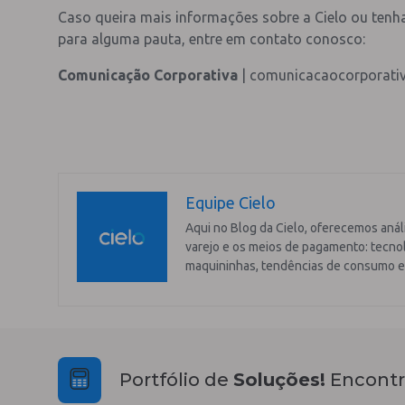
Caso queira mais informações sobre a Cielo ou ten
para alguma pauta, entre em contato conosco:
Comunicação Corporativa
| comunicacaocorporati
Equipe Cielo
Aqui no Blog da Cielo, oferecemos anál
varejo e os meios de pagamento: tecnol
maquininhas, tendências de consumo e
Portfólio de
Soluções!
Encontr