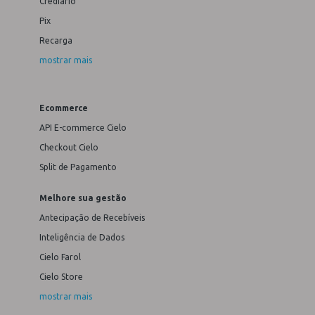
Crediário
Pix
Recarga
mostrar mais
Ecommerce
API E-commerce Cielo
Checkout Cielo
Split de Pagamento
Melhore sua gestão
Antecipação de Recebíveis
Inteligência de Dados
Cielo Farol
Cielo Store
mostrar mais