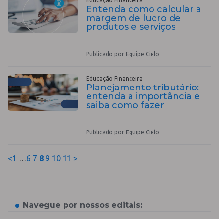
Educação Financeira
Entenda como calcular a
margem de lucro de
produtos e serviços
Publicado por Equipe Cielo
Educação Financeira
Planejamento tributário:
entenda a importância e
saiba como fazer
Publicado por Equipe Cielo
<
1
…
6
7
8
9
10
11
>
Navegue por nossos editais: