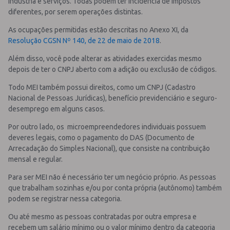
indústria e serviços. Todas podem ter incidência de impostos
diferentes, por serem operações distintas.
As ocupações permitidas estão descritas no Anexo XI, da
Resolução CGSN Nº 140, de 22 de maio de 2018
.
Além disso, você pode alterar as atividades exercidas mesmo
depois de ter o CNPJ aberto com a adição ou exclusão de códigos.
Todo MEI também possui direitos, como um CNPJ (Cadastro
Nacional de Pessoas Jurídicas), benefício previdenciário e seguro-
desemprego em alguns casos.
Por outro lado, os microempreendedores individuais possuem
deveres legais, como o pagamento do DAS (Documento de
Arrecadação do Simples Nacional), que consiste na contribuição
mensal e regular.
Para ser MEI não é necessário ter um negócio próprio. As pessoas
que trabalham sozinhas e/ou por conta própria (autônomo) também
podem se registrar nessa categoria.
Ou até mesmo as pessoas contratadas por outra empresa e
recebem um salário mínimo ou o valor mínimo dentro da categoria