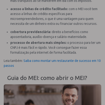
mais tranquilos ao se manterem em dia com os impostos.
acesso a linhas de crédito facilitado:
com o MEI você tem
acesso a linhas de crédito específicas para
microempreendedores, o que é uma vantagem para quem
necessita de um dinheiro extra ou financiar outros recursos.
cobertura previdenciária:
direito a benefícios como
aposentadoria, auxílio-doença e salário-maternidade.
processo de abertura mais simples:
o processo para ter um
CNPJ é mais fácil e rápido. Você consegue fazer essa
formalização pela internet de forma facilitada.
Leia também:
Saiba como montar um restaurante de sucesso em 10
passos
Guia do MEI: como abrir o MEI?