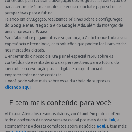
conteúdos para facilitar a divulgação dos negócios, a realização de
pagamentos de forma simples e segura e um bate papo sobre as
perspectivas para o futuro.
Falando em divulgação, realizamos oficinas sobre a configuração
do
Google Meu Negócio
e do
Google Ads
, além da inserção de
uma empresa no
Waze
.
Para falar sobre pagamentos e segurança, a Cielo trouxe toda a sua
experiência e tecnologia, com soluções que podem facilitar vendas
nos mercados digitais.
E encerrando o nosso dia, um painel especial falou sobre os
conteúdos do evento dentro das perspectivas para o futuro do
mercado, sua evolução para o digital e a importância do
empreendedor nesse contexto.
E você pode saber mais sobre esse dia cheio de surpresas
clicando aqui
.
E tem mais conteúdo para você
Aí ficaria: Além dos resumos diários, você também pode conferir
todo o conteúdo da nossa semana digital por meio deste
link
, e
acompanhar
podcasts
completos sobre negócios
aqui
. E tem mais: