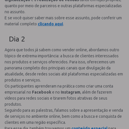
quanto por meio de parceiros e outras plataformas especializadas
no assunto.
E se você quiser saber mais sobre esse assunto, pode conferir um
material completo
clicando aqui
.
Dia 2
Agora que todos já sabem como vender online, abordamos outro
tópico de extrema importância: a busca de clientes interessados
nos produtos e serviços oferecidos. Para isso, oferecemos um
panorama completo dos principais canais que divulgação da
atualidade, desde redes sociais até plataformas especializadas em
produtos e serviços.
Os participantes aprenderam na prática como criar uma conta
empresarial no
Facebook
e no
Instagram
, além de fazerem
vídeos para redes sociais e tirarem fotos atrativas de seus
produtos.
Seguindo para as palestras, falamos sobre a apresentação e venda
de serviços no ambiente online, bem como a busca e conquista de
clientes em uma região específica.
Para esse dia, também trouxemos um
conteúdo especial
para