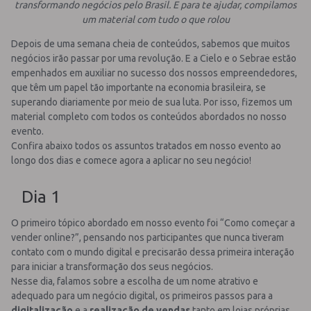
transformando negócios pelo Brasil. E para te ajudar, compilamos
um material com tudo o que rolou
Depois de uma semana cheia de conteúdos, sabemos que muitos
negócios irão passar por uma revolução. E a Cielo e o Sebrae estão
empenhados em auxiliar no sucesso dos nossos empreendedores,
que têm um papel tão importante na economia brasileira, se
superando diariamente por meio de sua luta. Por isso, fizemos um
material completo com todos os conteúdos abordados no nosso
evento.
Confira abaixo todos os assuntos tratados em nosso evento ao
longo dos dias e comece agora a aplicar no seu negócio!
Dia 1
O primeiro tópico abordado em nosso evento foi “Como começar a
vender online?”, pensando nos participantes que nunca tiveram
contato com o mundo digital e precisarão dessa primeira interação
para iniciar a transformação dos seus negócios.
Nesse dia, falamos sobre a escolha de um nome atrativo e
adequado para um negócio digital, os primeiros passos para a
digitalização
e a
realização de vendas
tanto em lojas próprias,