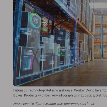
Futuristic Technology Retail Warehouse: Worker Doing Invento
Boxes, Products with Delivery Infographics in Logistics, Distrib
Nosso evento digital acabou, mas queremos continuar