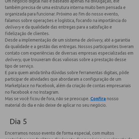
Um negócio digital não é baseado apenas na divulgação, ele
também precisa de uma estrutura interna muito bem pensada e
organizada para funcionar. Próximo ao fim do nosso evento,
falamos sobre operações e logística, focando na importância do
delivery
e da qualidade das entregas para a satisfação e
fidelização de clientes.
Desde a implementação de um sistema de
delivery
, até a garantia
da qualidade e a gestão das entregas. Nossos participantes tiveram
contato com experiências de diversas empresas especializadas em
delivery
, que trouxeram dicas valiosas sobre a prestação desse
tipo de serviço.
E para quem ainda tinha dúvidas sobre ferramentas digitais, pôde
participar de atividades que abordaram a configuração de um
Marketplace no Facebook, além da criação de contas empresariais
no Facebook e no Instagram.
Mas se você ficou de fora, não se preocupe.
Confira
nosso
material do dia e não deixe de aplicar no seu negócio.
Dia 5
Encerramos nosso evento de forma especial, com muitos