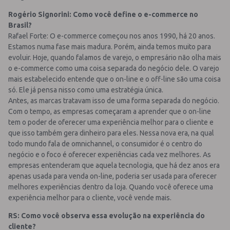
Rogério Signorini: Como você define o e-commerce no
Brasil?
Rafael Forte: O e-commerce começou nos anos 1990, há 20 anos.
Estamos numa fase mais madura. Porém, ainda temos muito para
evoluir. Hoje, quando falamos de varejo, o empresário não olha mais
o e-commerce como uma coisa separada do negócio dele. O varejo
mais estabelecido entende que o on-line e o off-line são uma coisa
só. Ele já pensa nisso como uma estratégia única.
Antes, as marcas tratavam isso de uma forma separada do negócio.
Com o tempo, as empresas começaram a aprender que o on-line
tem o poder de oferecer uma experiência melhor para o cliente e
que isso também gera dinheiro para eles. Nessa nova era, na qual
todo mundo fala de omnichannel, o consumidor é o centro do
negócio e o foco é oferecer experiências cada vez melhores. As
empresas entenderam que aquela tecnologia, que há dez anos era
apenas usada para venda on-line, poderia ser usada para oferecer
melhores experiências dentro da loja. Quando você oferece uma
experiência melhor para o cliente, você vende mais.
RS: Como você observa essa evolução na experiência do
cliente?