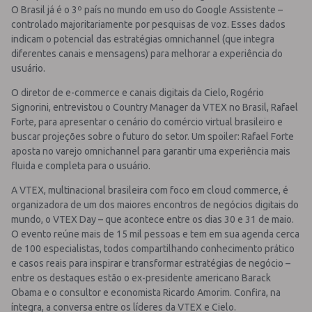
O Brasil já é o 3º país no mundo em uso do Google Assistente –
controlado majoritariamente por pesquisas de voz. Esses dados
indicam o potencial das estratégias omnichannel (que integra
diferentes canais e mensagens) para melhorar a experiência do
usuário.
O diretor de e-commerce e canais digitais da Cielo, Rogério
Signorini, entrevistou o Country Manager da VTEX no Brasil, Rafael
Forte, para apresentar o cenário do comércio virtual brasileiro e
buscar projeções sobre o futuro do setor. Um spoiler: Rafael Forte
aposta no varejo omnichannel para garantir uma experiência mais
fluida e completa para o usuário.
A VTEX, multinacional brasileira com foco em cloud commerce, é
organizadora de um dos maiores encontros de negócios digitais do
mundo, o VTEX Day – que acontece entre os dias 30 e 31 de maio.
O evento reúne mais de 15 mil pessoas e tem em sua agenda cerca
de 100 especialistas, todos compartilhando conhecimento prático
e casos reais para inspirar e transformar estratégias de negócio –
entre os destaques estão o ex-presidente americano Barack
Obama e o consultor e economista Ricardo Amorim. Confira, na
íntegra, a conversa entre os líderes da VTEX e Cielo.