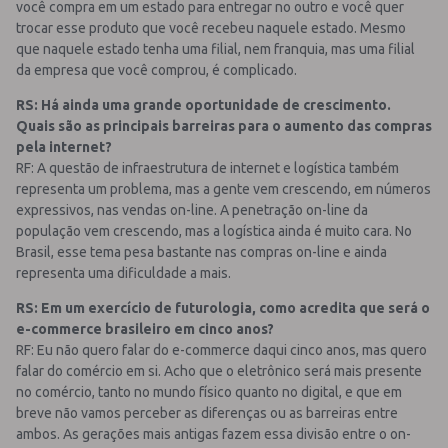
você compra em um estado para entregar no outro e você quer
trocar esse produto que você recebeu naquele estado. Mesmo
que naquele estado tenha uma filial, nem franquia, mas uma filial
da empresa que você comprou, é complicado.
RS: Há ainda uma grande oportunidade de crescimento.
Quais são as principais barreiras para o aumento das compras
pela internet?
RF: A questão de infraestrutura de internet e logística também
representa um problema, mas a gente vem crescendo, em números
expressivos, nas vendas on-line. A penetração on-line da
população vem crescendo, mas a logística ainda é muito cara. No
Brasil, esse tema pesa bastante nas compras on-line e ainda
representa uma dificuldade a mais.
RS: Em um exercício de futurologia, como acredita que será o
e-commerce brasileiro em cinco anos?
RF: Eu não quero falar do e-commerce daqui cinco anos, mas quero
falar do comércio em si. Acho que o eletrônico será mais presente
no comércio, tanto no mundo físico quanto no digital, e que em
breve não vamos perceber as diferenças ou as barreiras entre
ambos. As gerações mais antigas fazem essa divisão entre o on-