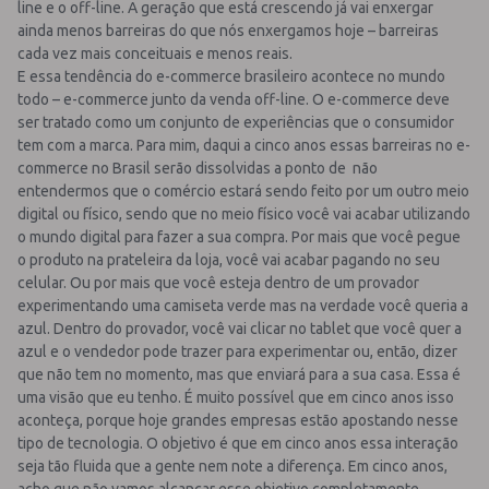
line e o off-line. A geração que está crescendo já vai enxergar
ainda menos barreiras do que nós enxergamos hoje – barreiras
cada vez mais conceituais e menos reais.
E essa tendência do e-commerce brasileiro acontece no mundo
todo – e-commerce junto da venda off-line. O e-commerce deve
ser tratado como um conjunto de experiências que o consumidor
tem com a marca. Para mim, daqui a cinco anos essas barreiras no e-
commerce no Brasil serão dissolvidas a ponto de não
entendermos que o comércio estará sendo feito por um outro meio
digital ou físico, sendo que no meio físico você vai acabar utilizando
o mundo digital para fazer a sua compra. Por mais que você pegue
o produto na prateleira da loja, você vai acabar pagando no seu
celular. Ou por mais que você esteja dentro de um provador
experimentando uma camiseta verde mas na verdade você queria a
azul. Dentro do provador, você vai clicar no tablet que você quer a
azul e o vendedor pode trazer para experimentar ou, então, dizer
que não tem no momento, mas que enviará para a sua casa. Essa é
uma visão que eu tenho. É muito possível que em cinco anos isso
aconteça, porque hoje grandes empresas estão apostando nesse
tipo de tecnologia. O objetivo é que em cinco anos essa interação
seja tão fluida que a gente nem note a diferença. Em cinco anos,