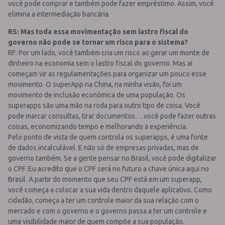
você pode comprar e também pode fazer empréstimo. Assim, você
elimina a intermediação bancária.
RS: Mas toda essa movimentação sem lastro fiscal do
governo não pode se tornar um risco para o sistema?
RF: Por um lado, você também cria um risco ao gerar um monte de
dinheiro na economia sem o lastro fiscal do governo. Mas aí
começam vir as regulamentações para organizar um pouco esse
movimento. O superApp na China, na minha visão, foi um
movimento de inclusão econômica de uma população. Os
superapps são uma mão na roda para outro tipo de coisa. Você
pode marcar consultas, tirar documentos… você pode fazer outras
coisas, economizando tempo e melhorando a experiência.
Pelo ponto de vista de quem controla os superapps, é uma fonte
de dados incalculável. E não só de empresas privadas, mas de
governo também. Se a gente pensar no Brasil, você pode digitalizar
o CPF. Eu acredito que o CPF será no futuro a chave única aqui no
Brasil. A partir do momento que seu CPF está em um superapp,
você começa a colocar a sua vida dentro daquele aplicativo. Como
cidadão, começa a ter um controle maior da sua relação com o
mercado e com o governo e o governo passa a ter um controle e
uma visibilidade maior de quem compõe a sua população.