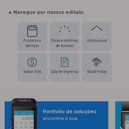
Navegue por nossos editais:
Produtos e
Dicas e Histórias
Institucional
Serviços
de Sucesso
Índice ICVA
Sala de Imprensa
Black Friday
Portfolio de soluções
encontre a sua.