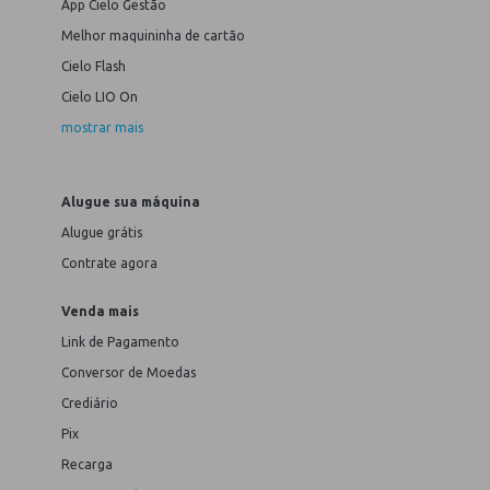
App Cielo Gestão
Melhor maquininha de cartão
Cielo Flash
Cielo LIO On
mostrar mais
Alugue sua máquina
Alugue grátis
Contrate agora
Venda mais
Link de Pagamento
Conversor de Moedas
Crediário
Pix
Recarga