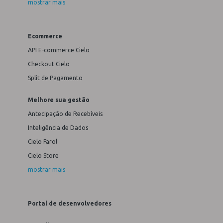
mostrar mais
Ecommerce
API E-commerce Cielo
Checkout Cielo
Split de Pagamento
Melhore sua gestão
Antecipação de Recebíveis
Inteligência de Dados
Cielo Farol
Cielo Store
mostrar mais
Portal de desenvolvedores