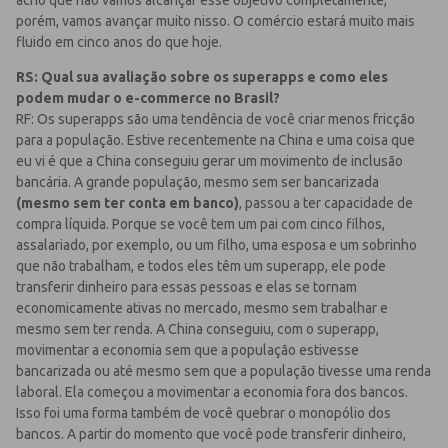
acho que não vamos alcançar esse objetivo completamente,
porém, vamos avançar muito nisso. O comércio estará muito mais
fluido em cinco anos do que hoje.
RS: Qual sua avaliação sobre os superapps e como eles
podem mudar o e-commerce no Brasil?
RF: Os superapps são uma tendência de você criar menos fricção
para a população. Estive recentemente na China e uma coisa que
eu vi é que a China conseguiu gerar um movimento de inclusão
bancária. A grande população, mesmo sem ser bancarizada
(mesmo sem ter conta em banco)
, passou a ter capacidade de
compra líquida. Porque se você tem um pai com cinco filhos,
assalariado, por exemplo, ou um filho, uma esposa e um sobrinho
que não trabalham, e todos eles têm um superapp, ele pode
transferir dinheiro para essas pessoas e elas se tornam
economicamente ativas no mercado, mesmo sem trabalhar e
mesmo sem ter renda. A China conseguiu, com o superapp,
movimentar a economia sem que a população estivesse
bancarizada ou até mesmo sem que a população tivesse uma renda
laboral. Ela começou a movimentar a economia fora dos bancos.
Isso foi uma forma também de você quebrar o monopólio dos
bancos. A partir do momento que você pode transferir dinheiro,