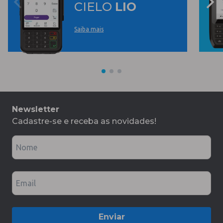
CIELO
LIO
Saiba mais
Newsletter
Cadastre-se e receba as novidades!
Nome
Email
Enviar