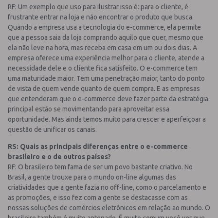
RF: Um exemplo que uso para ilustrar isso é: para o cliente, é
frustrante entrar na loja e não encontrar o produto que busca.
Quando a empresa usa a tecnologia do e-commerce, ela permite
que a pessoa saia da loja comprando aquilo que quer, mesmo que
ela não leve na hora, mas receba em casa em um ou dois dias. A
empresa oferece uma experiência melhor para o cliente, atende a
necessidade dele e o cliente fica satisfeito. O e-commerce tem
uma maturidade maior. Tem uma penetração maior, tanto do ponto
de vista de quem vende quanto de quem compra. E as empresas
que entenderam que o e-commerce deve fazer parte da estratégia
principal estão se movimentando para aproveitar essa
oportunidade. Mas ainda temos muito para crescer e aperfeiçoar a
questão de unificar os canais.
RS: Quais as principais diferenças entre o e-commerce
brasileiro e o de outros países?
RF: O brasileiro tem fama de ser um povo bastante criativo. No
Brasil, a gente trouxe para o mundo on-line algumas das
criatividades que a gente fazia no off-line, como o parcelamento e
as promoções, e isso fez com a gente se destacasse com as
nossas soluções de comércios eletrônicos em relação ao mundo. O