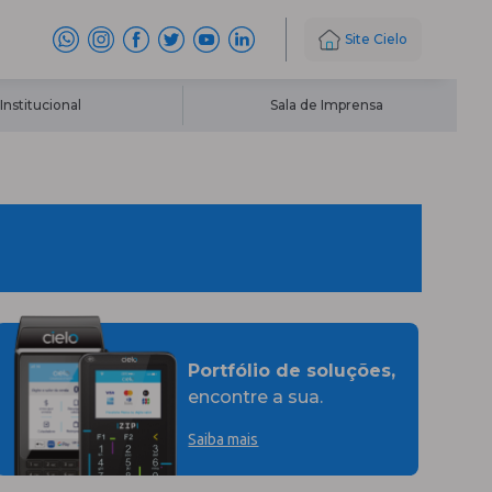
Site Cielo
Institucional
Sala de Imprensa
Portfólio de soluções,
encontre a sua.
Saiba mais