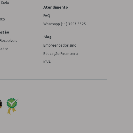
 Cielo
Atendimento
FAQ
nto
Whatsapp (11) 3003.5525
estão
Blog
Recebíveis
Empreendedorismo
Dados
Educação Financeira
ICVA
s