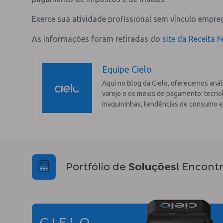
Exerce sua atividade profissional sem vínculo empre
As informações foram retiradas do
site da
Receita F
Equipe Cielo
Aqui no Blog da Cielo, oferecemos anál
varejo e os meios de pagamento: tecnol
maquininhas, tendências de consumo e
Portfólio de
Soluções!
Encontr
CIELO