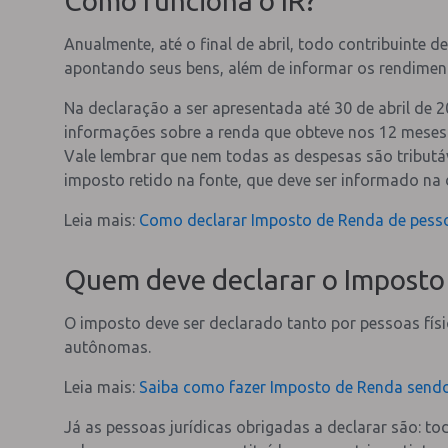
Como funciona o IR?
Anualmente, até o final de abril, todo contribuinte 
apontando seus bens, além de informar os rendiment
Na declaração a ser apresentada até 30 de abril de 
informações sobre a renda que obteve nos 12 meses
Vale lembrar que nem todas as despesas são tributá
imposto retido na fonte, que deve ser informado na d
Leia mais:
Como declarar Imposto de Renda de pesso
Quem deve declarar o Imposto
O imposto deve ser declarado tanto por pessoas fís
autônomas.
Leia mais:
Saiba como fazer Imposto de Renda send
Já as pessoas jurídicas obrigadas a declarar são: tod