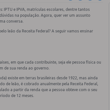
IPTU e IPVA, matrículas escolares, dentre tantos
dúvidas na população. Agora, quer ver um assunto
ma conversa.
pelo leão da Receita Federal? A seguir vamos ensinar
íses, em que cada contribuinte, seja ele pessoa física ou
em de sua renda ao governo.
da) existe em terras brasileiras desde 1922, mas ainda
ado de leão, é cobrado anualmente pela Receita Federal,
ulado a partir da renda que a pessoa obteve com o seu
eríodo de 12 meses.