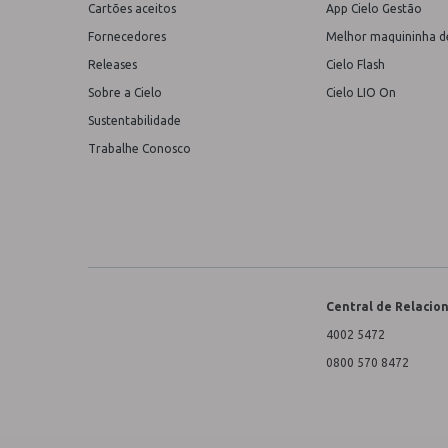
Cartões aceitos
App Cielo Gestão
Fornecedores
Melhor maquininha d
Releases
Cielo Flash
Sobre a Cielo
Cielo LIO On
Sustentabilidade
Trabalhe Conosco
Central de Relaci
4002 5472
0800 570 8472