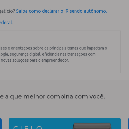
gatício?
Saiba como declarar o IR sendo autônomo.
ederal
.
ises e orientações sobre os principais temas que impactam o
ogia, segurança digital, eficiência nas transações com
 novas soluções para o empreendedor.
e a que melhor combina com você.
CIELO