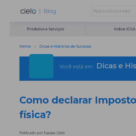
Produtos e Serviços
Índice ICVA
Home
Dicas e Histórias de Sucesso
Dicas e Hi
Você está em:
Como declarar Imposto
física?
Publicado por Equipe Cielo