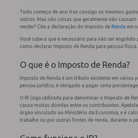
Todo começo de ano traz consigo os mesmos gastos: 
outros. Mas são coisas que geralmente não causam 
render? Cite a declaração do Imposto de
Renda
em u
Você sabe o que é necessário para não ser engolido 
como declarar Imposto de Renda para pessoa física.
O que é o Imposto de Renda?
Imposto de Renda é um tributo existente em vários pa
pessoa jurídica, é obrigado a pagar certa porcentag
O IR (siga utilizada para denominar o Imposto de Ren
causa muitas dúvidas entre os contribuintes. Apelid
órgão vinculado ao Ministério da Economia, e é calc
trabalho ou por outras fontes de renda, durante o p