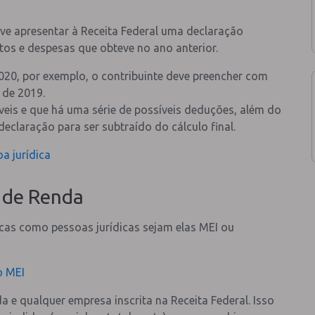
deve apresentar à Receita Federal uma declaração
os e despesas que obteve no ano anterior.
2020, por exemplo, o contribuinte deve preencher com
 de 2019.
veis e que há uma série de possíveis deduções, além do
eclaração para ser subtraído do cálculo final.
a jurídica
 de Renda
icas como pessoas jurídicas sejam elas MEI ou
o MEI
a e qualquer empresa inscrita na Receita Federal. Isso