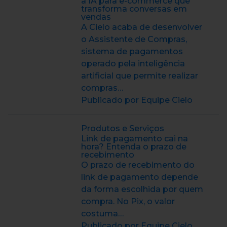
a IA para e-commerce que
transforma conversas em
vendas
A Cielo acaba de desenvolver
o Assistente de Compras,
sistema de pagamentos
operado pela inteligência
artificial que permite realizar
compras…
Publicado por Equipe Cielo
Produtos e Serviços
Link de pagamento cai na
hora? Entenda o prazo de
recebimento
O prazo de recebimento do
link de pagamento depende
da forma escolhida por quem
compra. No Pix, o valor
costuma…
Publicado por Equipe Cielo