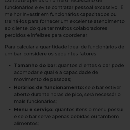
Contrate apenas o número necessário de
funcionários e evite contratar pessoal excessivo.: É
melhor investir em funcionários capacitados ou
treiná-los para fornecer um excelente atendimento
ao cliente, do que ter muitos colaboradores
perdidos e infelizes para coordenar.
Para calcular a quantidade ideal de funcionários de
um bar, considere os seguintes fatores:
Tamanho do bar:
quantos clientes o bar pode
acomodar e qual é a capacidade de
movimento de pessoas;
Horários de funcionamento:
se o bar estiver
aberto durante horas de pico, será necessário
mais funcionários;
Menu e serviço:
quantos itens o menu possui
e se o bar serve apenas bebidas ou também
alimentos;