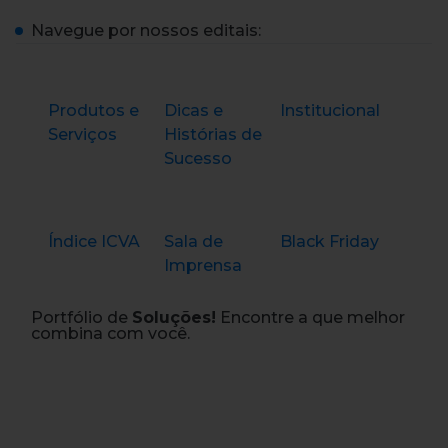
Navegue por nossos editais:
Produtos e
Dicas e
Institucional
Serviços
Histórias de
Sucesso
Índice ICVA
Sala de
Black Friday
Imprensa
Portfólio de
Soluções!
Encontre a que melhor
combina com você.