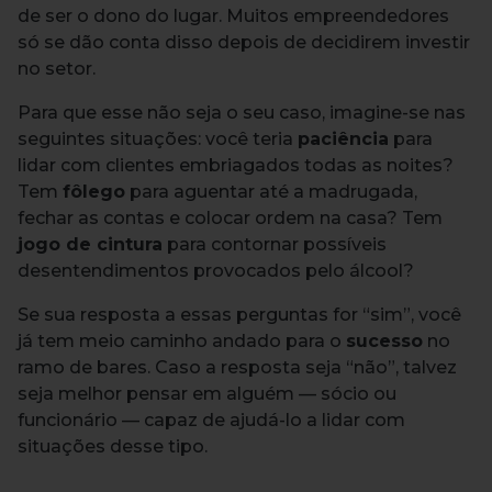
de ser o dono do lugar. Muitos empreendedores
só se dão conta disso depois de decidirem investir
no setor.
Para que esse não seja o seu caso, imagine-se nas
seguintes situações: você teria
paciência
para
lidar com clientes embriagados todas as noites?
Tem
fôlego
para aguentar até a madrugada,
fechar as contas e colocar ordem na casa? Tem
jogo de cintura
para contornar possíveis
desentendimentos provocados pelo álcool?
Se sua resposta a essas perguntas for “sim”, você
já tem meio caminho andado para o
sucesso
no
ramo de bares. Caso a resposta seja “não”, talvez
seja melhor pensar em alguém — sócio ou
funcionário — capaz de ajudá-lo a lidar com
situações desse tipo.