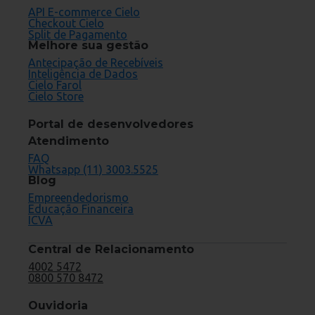
API E-commerce Cielo
Checkout Cielo
Split de Pagamento
Melhore sua gestão
Antecipação de Recebíveis
Inteligência de Dados
Cielo Farol
Cielo Store
Portal de desenvolvedores
Atendimento
FAQ
Whatsapp (11) 3003.5525
Blog
Empreendedorismo
Educação Financeira
ICVA
Central de Relacionamento
4002 5472
0800 570 8472
Ouvidoria