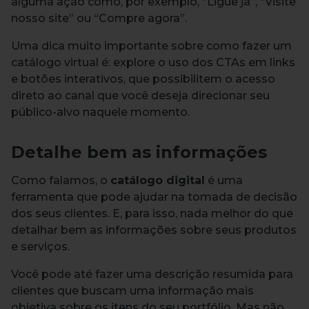
alguma ação como, por exemplo, “Ligue já”, “Visite
nosso site” ou “Compre agora”.
Uma dica muito importante sobre como fazer um
catálogo virtual é: explore o uso dos CTAs em links
e botões interativos, que possibilitem o acesso
direto ao canal que você deseja direcionar seu
público-alvo naquele momento.
Detalhe bem as informações
Como falamos, o
catálogo digital
é uma
ferramenta que pode ajudar na tomada de decisão
dos seus clientes. E, para isso, nada melhor do que
detalhar bem as informações sobre seus produtos
e serviços.
Você pode até fazer uma descrição resumida para
clientes que buscam uma informação mais
objetiva sobre os itens do seu portfólio. Mas não