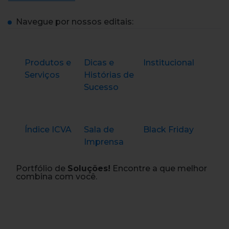
Navegue por nossos editais:
Produtos e
Dicas e
Institucional
Serviços
Histórias de
Sucesso
Índice ICVA
Sala de
Black Friday
Imprensa
Portfólio de
Soluções!
Encontre a que melhor
combina com você.