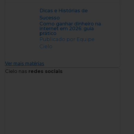
Dicas e Histórias de
Sucesso
Como ganhar dinheiro na
internet em 2026: guia
prático
Publicado por Equipe
Cielo
Ver mais matérias
Cielo nas
redes sociais